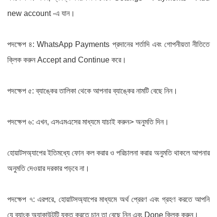
new account -এ যান।
পদক্ষেপ ৪: WhatsApp Payments প্রদানের শর্তাদি এবং গোপনীয়তা নীতিতে
ক্লিক করুন Accept and Continue করে।
পদক্ষেপ ৫: ব্যাঙ্কের তালিকা থেকে আপনার ব্যাঙ্কের নামটি বেছে নিন।
পদক্ষেপ ৬: এখন, এসএমএসের মাধ্যমে যাচাই করুন> অনুমতি দিন।
হোয়াটসঅ্যাপের ইতিমধ্যে ফোন কল করার ও পরিচালনা করার অনুমতি থাকলে আপনার
অনুমতি দেওয়ার দরকার পড়বে না।
পদক্ষেপ ৭: এরপরে, হোয়াটসঅ্যাপের মাধ্যমে অর্থ প্রেরণ এবং গ্রহণ করতে আপনি
যে ব্যাংক অ্যাকাউন্টটি যুক্ত করতে চান তা বেছে নিন এবং Done ক্লিক করুন।