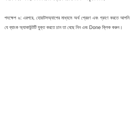
পদক্ষেপ ৬: এরপরে, হোয়াটসঅ্যাপের মাধ্যমে অর্থ প্রেরণ এবং গ্রহণ করতে আপনি
যে ব্যাংক অ্যাকাউন্টটি যুক্ত করতে চান তা বেছে নিন এবং Done ক্লিক করুন।