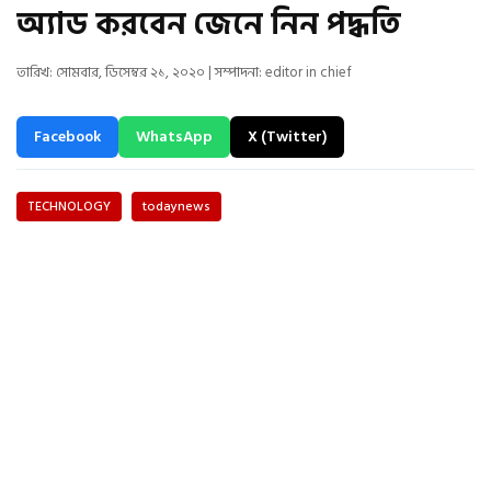
অ্যাড করবেন জেনে নিন পদ্ধতি
তারিখ: সোমবার, ডিসেম্বর ২১, ২০২০ | সম্পাদনা: editor in chief
Facebook
WhatsApp
X (Twitter)
TECHNOLOGY
todaynews