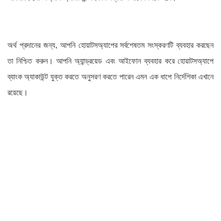
অর্থ প্রদানের জন্য, আপনি হোয়াটসঅ্যাপের সর্বশেষতম সংস্করণটি ব্যবহার করছেন
তা নিশ্চিত করুন। আপনি অ্যান্ড্রয়েড এবং আইফোন ব্যবহার করে হোয়াটসঅ্যাপে
ব্যাংক অ্যাকাউন্ট যুক্ত করতে অনুসরণ করতে পারেন এমন এক ধাপে নির্দেশিকা এখানে
রয়েছে।