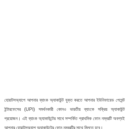
হোয়াটসঅ্যাপে আপনার ব্যাংক অ্যাকাউন্ট যুক্ত করতে আপনার ইউনিফায়েড পেমেন্ট
ইন্টারফেসের (UPI) সমর্থনকারী কোনও ভারতীয় ব্যাংকে সক্রিয় অ্যাকাউন্ট
প্রয়োজন। এই ব্যাংক অ্যাকাউন্টের সাথে সম্পর্কিত প্রাথমিক ফোন নম্বরটি অবশ্যই
আপনার হোয়াটসঅ্যাপ অ্যাকাউন্টের ফোন নম্বরটির সাথে মিলতে হবে।