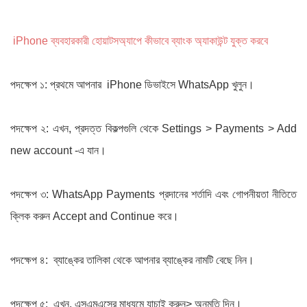
iPhone ব্যবহারকারী হোয়াটসঅ্যাপে কীভাবে ব্যাংক অ্যাকাউন্ট যুক্ত করবে
পদক্ষেপ ১: প্রথমে আপনার iPhone ডিভাইসে WhatsApp খুলুন।
পদক্ষেপ ২: এখন, প্রদত্ত বিকল্পগুলি থেকে Settings > Payments > Add
new account -এ যান।
পদক্ষেপ ৩: WhatsApp Payments প্রদানের শর্তাদি এবং গোপনীয়তা নীতিতে
ক্লিক করুন Accept and Continue করে।
পদক্ষেপ ৪: ব্যাঙ্কের তালিকা থেকে আপনার ব্যাঙ্কের নামটি বেছে নিন।
পদক্ষেপ ৫: এখন, এসএমএসের মাধ্যমে যাচাই করুন> অনুমতি দিন।