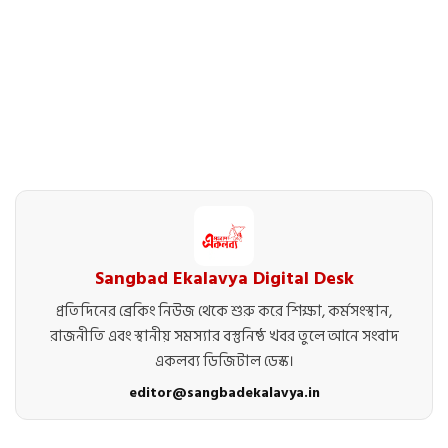
Sangbad Ekalavya Digital Desk
প্রতিদিনের ব্রেকিং নিউজ থেকে শুরু করে শিক্ষা, কর্মসংস্থান,
রাজনীতি এবং স্থানীয় সমস্যার বস্তুনিষ্ঠ খবর তুলে আনে সংবাদ
একলব্য ডিজিটাল ডেস্ক।
editor@sangbadekalavya.in