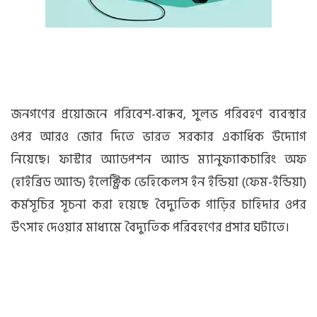
জনগণের প্রয়োজনে পরিবেশ-বান্ধব, সুলভ পরিবহণ ব্যবস্থার
ওপর আরও জোর দিতে ভারত সরকার একাধিক উদ্যোগ
নিয়েছে। ফাস্টার অ্যাডপশন অ্যান্ড ম্যানুফ্যাকচারিং অফ
(হাইব্রিড অ্যান্ড) ইলেক্ট্রিক ভেহিকেলস ইন ইন্ডিয়া (ফেম-ইন্ডিয়া)
কর্মসূচির সূচনা করা হয়েছে বৈদ্যুতিক গাড়ির চাহিদার ওপর
উৎসাহ দেওয়ার মাধ্যমে বৈদ্যুতিক পরিবহণের প্রসার ঘটাতে।