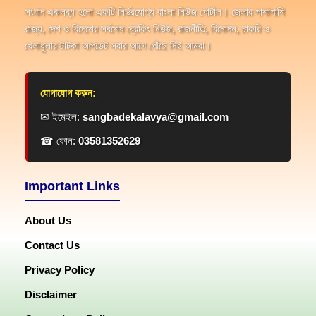
সংবাদ একলব্য হলো একটি নির্ভরযোগ্য বাংলা নিউজ পোর্টাল। জেলার পাশাপাশি
রাজ্য, দেশ ও বিদেশের সর্বশেষ ব্রেকিং নিউজ, রাজনীতি, বিনোদন, চাকরি ও
খেলাধুলার টাটকা আপডেট সবার আগে পৌঁছে দিই আমরা।
যোগাযোগ করুন:
✉ ইমেইল:
sangbadekalavya@gmail.com
☎ ফোন:
03581352629
Important Links
About Us
Contact Us
Privacy Policy
Disclaimer