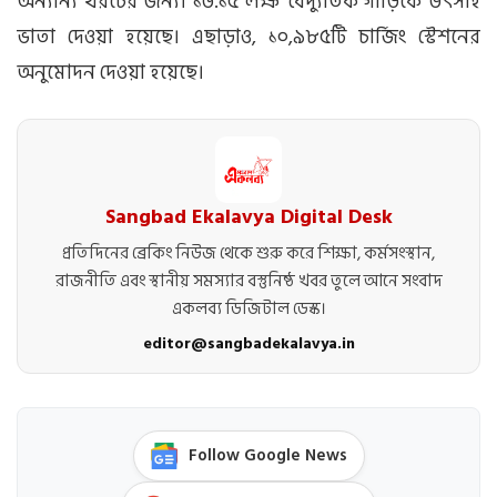
অন্যান্য খরচের জন্য। ১৬.১৫ লক্ষ বৈদ্যুতিক গাড়িকে উৎসাহ
ভাতা দেওয়া হয়েছে। এছাড়াও, ১০,৯৮৫টি চার্জিং স্টেশনের
অনুমোদন দেওয়া হয়েছে।
Sangbad Ekalavya Digital Desk
প্রতিদিনের ব্রেকিং নিউজ থেকে শুরু করে শিক্ষা, কর্মসংস্থান,
রাজনীতি এবং স্থানীয় সমস্যার বস্তুনিষ্ঠ খবর তুলে আনে সংবাদ
একলব্য ডিজিটাল ডেস্ক।
editor@sangbadekalavya.in
Follow Google News