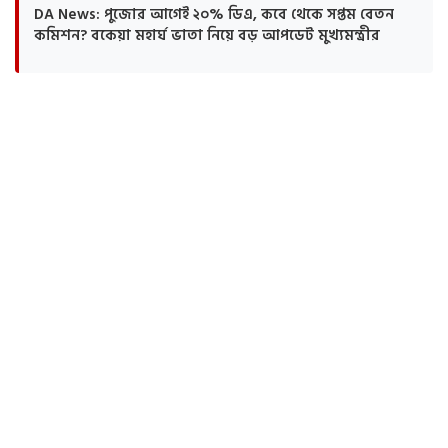
DA News: পুজোর আগেই ২০% ডিএ, কবে থেকে সপ্তম বেতন
কমিশন? বকেয়া মহার্ঘ ভাতা নিয়ে বড় আপডেট মুখ্যমন্ত্রীর