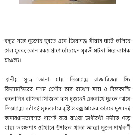
বন্ধুর সঙ্গে পুজোয় ঘুরতে এসে জিয়াগঞ্জ সীমার ঘাটে তলিয়ে
গেল যুবক, কোন রকম প্রাণে বেঁচেছেন যুবতী ঘটনা ঘিরে ব্যাপক
চাঞ্চল্য।
স্থানীয় সূত্রে জানা যায় জিয়াগঞ্জ রাজাবিজয় সিং
বিদ্যামন্দিরের দশম শ্রেণীর ছাত্র রাখেশ সাহা ও বিলকান্দি
কলোনির বাসিন্দা সিজিতা দাস দুজনেই একসাথে ঘুরতে আসে
জিয়াগঞ্জ। হঠাৎই মুষলধারে বৃষ্টি ও বজ্রাঘাতের কারনে দুজনেই
অসাবধানতাবশত পাশেই বয়ে যাওয়া ভাগীরথী নদীতে পড়ে
যায়। তৎক্ষণাৎ ওইখানে উপস্থিত থাকা আরো দুজন পার্শ্ববর্তী