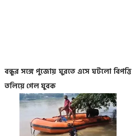
বন্ধুর সঙ্গে পুজোয় ঘুরতে এসে ঘটলো বিপত্তি
তলিয়ে গেল যুবক