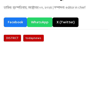
তারিখ: বৃহস্পতিবার, অক্টোবর ১০, ২০২৪ | সম্পাদনা: editor in chief
Facebook
WhatsApp
X (Twitter)
DISTRICT
todaynews