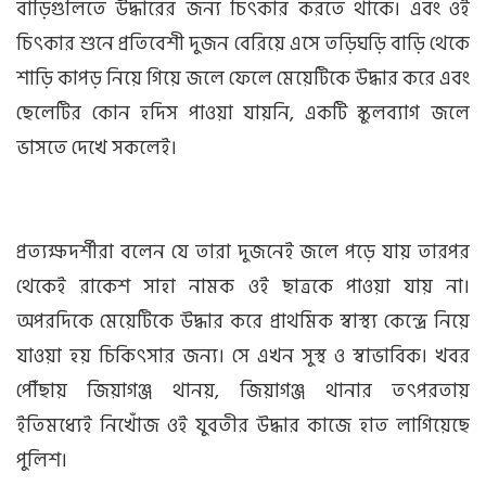
বাড়িগুলিতে উদ্ধারের জন্য চিৎকার করতে থাকে। এবং ওই
চিৎকার শুনে প্রতিবেশী দুজন বেরিয়ে এসে তড়িঘড়ি বাড়ি থেকে
শাড়ি কাপড় নিয়ে গিয়ে জলে ফেলে মেয়েটিকে উদ্ধার করে এবং
ছেলেটির কোন হদিস পাওয়া যায়নি, একটি স্কুলব্যাগ জলে
ভাসতে দেখে সকলেই।
প্রত্যক্ষদর্শীরা বলেন যে তারা দুজনেই জলে পড়ে যায় তারপর
থেকেই রাকেশ সাহা নামক ওই ছাত্রকে পাওয়া যায় না।
অপরদিকে মেয়েটিকে উদ্ধার করে প্রাথমিক স্বাস্থ্য কেন্দ্রে নিয়ে
যাওয়া হয় চিকিৎসার জন্য। সে এখন সুস্থ ও স্বাভাবিক। খবর
পৌঁছায় জিয়াগঞ্জ থানয়, জিয়াগঞ্জ থানার তৎপরতায়
ইতিমধ্যেই নিখোঁজ ওই যুবতীর উদ্ধার কাজে হাত লাগিয়েছে
পুলিশ।