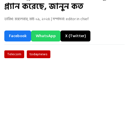
প্ল্যান করেছে, জানুন কত
তারিখ: মঙ্গলবার, মার্চ ১৯, ২০২৪ | সম্পাদনা: editor in chief
Facebook
WhatsApp
X (Twitter)
Telecom
todaynews