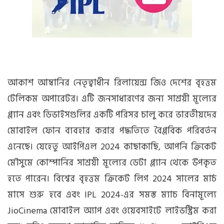
আকাশ আম্বানির নেতৃত্বাধীন রিলায়েন্স জিও দেশের বৃহত্তম
টেলিকম অপারেটর। এটি জনসাধারণের জন্য সাশ্রয়ী মূল্যের
প্ল্যান এবং ডিভাইসগুলির একটি পরিসর চালু করে ভারতীয়দের
মোবাইল ফোন ব্যবহার করার পদ্ধতিতে বৈপ্লবিক পরিবর্তন
এনেছে। যেহেতু আইপিএল 2024 কাছাকাছি, আপনি ক্রিকেট
মৌসুমে কোম্পানির সাশ্রয়ী মূল্যের ডেটা প্ল্যান থেকে উপকৃত
হতে পারেন। বিশ্বের বৃহত্তম ক্রিকেট লিগ 2024 সালের মার্চ
মাসে শুরু হবে এবং IPL 2024-এর সমস্ত ম্যাচ বিনামূল্যে
JioCinema মোবাইল অ্যাপ এবং ওয়েবসাইটে লাইভস্ট্রিম করা