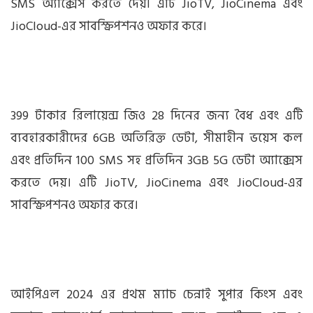
SMS অ্যাক্সেস করতে দেয়৷ এটি JioTV, JioCinema এবং
JioCloud-এর সাবস্ক্রিপশনও অফার করে।
399 টাকার রিলায়েন্স জিও 28 দিনের জন্য বৈধ এবং এটি
ব্যবহারকারীদের 6GB অতিরিক্ত ডেটা, সীমাহীন ভয়েস কল
এবং প্রতিদিন 100 SMS সহ প্রতিদিন 3GB 5G ডেটা অ্যাক্সেস
করতে দেয়। এটি JioTV, JioCinema এবং JioCloud-এর
সাবস্ক্রিপশনও অফার করে।
আইপিএল 2024 এর প্রথম ম্যাচ চেন্নাই সুপার কিংস এবং