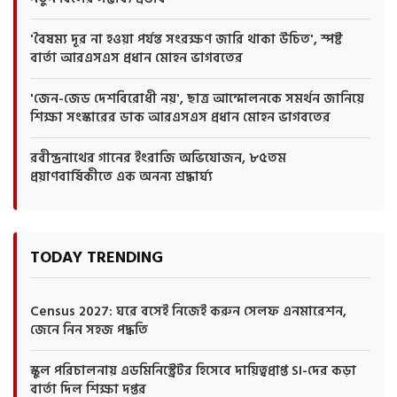
'বৈষম্য দূর না হওয়া পর্যন্ত সংরক্ষণ জারি থাকা উচিত', স্পষ্ট
বার্তা আরএসএস প্রধান মোহন ভাগবতের
'জেন-জেড দেশবিরোধী নয়', ছাত্র আন্দোলনকে সমর্থন জানিয়ে
শিক্ষা সংস্কারের ডাক আরএসএস প্রধান মোহন ভাগবতের
রবীন্দ্রনাথের গানের ইংরাজি অভিযোজন, ৮৫তম
প্রয়াণবার্ষিকীতে এক অনন্য শ্রদ্ধার্ঘ্য
TODAY TRENDING
Census 2027: ঘরে বসেই নিজেই করুন সেলফ এনমারেশন,
জেনে নিন সহজ পদ্ধতি
স্কুল পরিচালনায় এডমিনিস্ট্রেটর হিসেবে দায়িত্বপ্রাপ্ত SI-দের কড়া
বার্তা দিল শিক্ষা দপ্তর