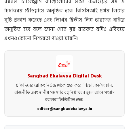
রয়্যাল চ্যালেঞ্জার্স ব্যাঙ্গালোরের মধ্যে চেন্নাইয়ের এম এ
চিদাম্বরম স্টেডিয়ামে অনুষ্ঠিত হবে। বিসিসিআই প্রথম লিগের
সূচি প্রকাশ করেছে এবং লিগের দ্বিতীয় লিগ ভারতের বাইরে
অনুষ্ঠিত হবে বলে জানা গেছে সূত্র মারফত যদিও এবিষয়ে
এখনও কোনো নিশ্চয়তা পাওয়া যায়নি।
Sangbad Ekalavya Digital Desk
প্রতিদিনের ব্রেকিং নিউজ থেকে শুরু করে শিক্ষা, কর্মসংস্থান,
রাজনীতি এবং স্থানীয় সমস্যার বস্তুনিষ্ঠ খবর তুলে আনে সংবাদ
একলব্য ডিজিটাল ডেস্ক।
editor@sangbadekalavya.in