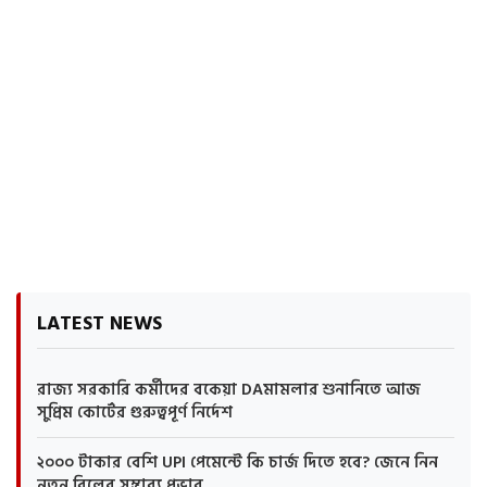
LATEST NEWS
রাজ্য সরকারি কর্মীদের বকেয়া DAমামলার শুনানিতে আজ
সুপ্রিম কোর্টের গুরুত্বপূর্ণ নির্দেশ
২০০০ টাকার বেশি UPI পেমেন্টে কি চার্জ দিতে হবে? জেনে নিন
নতুন বিলের সম্ভাব্য প্রভাব