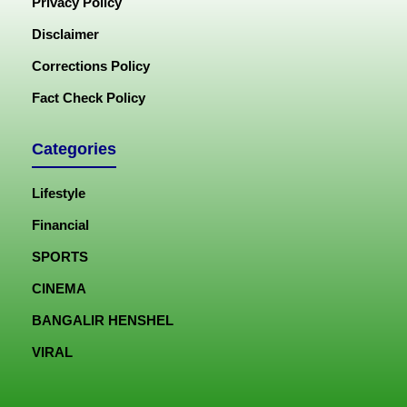
Privacy Policy
Disclaimer
Corrections Policy
Fact Check Policy
Categories
Lifestyle
Financial
SPORTS
CINEMA
BANGALIR HENSHEL
VIRAL