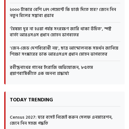
২০০০ টাকার বেশি UPI পেমেন্টে কি চার্জ দিতে হবে? জেনে নিন
নতুন বিলের সম্ভাব্য প্রভাব
'বৈষম্য দূর না হওয়া পর্যন্ত সংরক্ষণ জারি থাকা উচিত', স্পষ্ট
বার্তা আরএসএস প্রধান মোহন ভাগবতের
'জেন-জেড দেশবিরোধী নয়', ছাত্র আন্দোলনকে সমর্থন জানিয়ে
শিক্ষা সংস্কারের ডাক আরএসএস প্রধান মোহন ভাগবতের
রবীন্দ্রনাথের গানের ইংরাজি অভিযোজন, ৮৫তম
প্রয়াণবার্ষিকীতে এক অনন্য শ্রদ্ধার্ঘ্য
TODAY TRENDING
Census 2027: ঘরে বসেই নিজেই করুন সেলফ এনমারেশন,
জেনে নিন সহজ পদ্ধতি