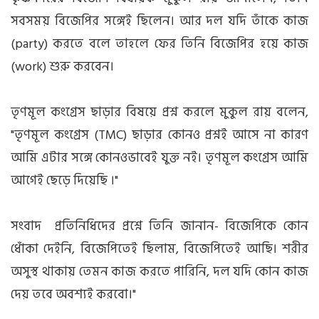
সবসময় বিজেপির সঙ্গেই ছিলেন। আর দল যদি তাঁকে কাজ
(party) করতে বলে তাহলে ফের তিনি বিজেপির হয়ে কাজ
(work) শুরু করবেন।
তৃণমূল কংগ্রেস ছাড়ার বিষয়ে প্রশ্ন করলে মুকুল রায় বলেন,
"তৃণমূল কংগ্রেস (TMC) ছাড়ার কোনও প্রশ্নই আসে না কারণ
আমি এটার সঙ্গে কোনওভাবেই যুক্ত নই। তৃণমূল কংগ্রেস আমি
আগেই ছেড়ে দিয়েছি ।"
সংবাদ প্রতিনিধিদের প্রশ্নে তিনি জানান- বিজেপিকে কোন
ধোঁকা দেইনি, বিজেপিতেই ছিলাম, বিজেপিতেই আছি। শরীর
অসুস্থ থাকায় তেমন কাজ করতে পারিনি, দল যদি কোন কাজ
দেয় তবে অবশ্যই করবো।"