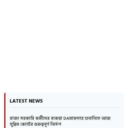
LATEST NEWS
রাজ্য সরকারি কর্মীদের বকেয়া DAমামলার শুনানিতে আজ
সুপ্রিম কোর্টের গুরুত্বপূর্ণ নির্দেশ