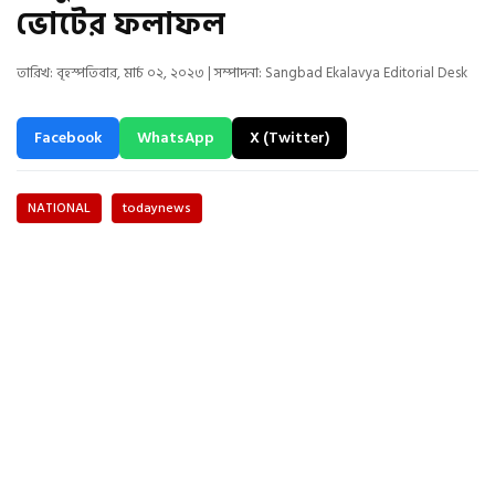
ভোটের ফলাফল
তারিখ: বৃহস্পতিবার, মার্চ ০২, ২০২৩ | সম্পাদনা: Sangbad Ekalavya Editorial Desk
Facebook
WhatsApp
X (Twitter)
NATIONAL
todaynews