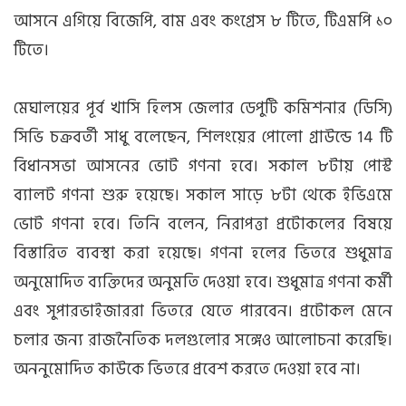
আসনে এগিয়ে বিজেপি, বাম এবং কংগ্রেস ৮ টিতে, টিএমপি ১০
টিতে।
মেঘালয়ের পূর্ব খাসি হিলস জেলার ডেপুটি কমিশনার (ডিসি)
সিভি চক্রবর্তী সাধু বলেছেন, শিলংয়ের পোলো গ্রাউন্ডে 14 টি
বিধানসভা আসনের ভোট গণনা হবে। সকাল ৮টায় পোস্ট
ব্যালট গণনা শুরু হয়েছে। সকাল সাড়ে ৮টা থেকে ইভিএমে
ভোট গণনা হবে। তিনি বলেন, নিরাপত্তা প্রটোকলের বিষয়ে
বিস্তারিত ব্যবস্থা করা হয়েছে। গণনা হলের ভিতরে শুধুমাত্র
অনুমোদিত ব্যক্তিদের অনুমতি দেওয়া হবে। শুধুমাত্র গণনা কর্মী
এবং সুপারভাইজাররা ভিতরে যেতে পারবেন। প্রটোকল মেনে
চলার জন্য রাজনৈতিক দলগুলোর সঙ্গেও আলোচনা করেছি।
অননুমোদিত কাউকে ভিতরে প্রবেশ করতে দেওয়া হবে না।