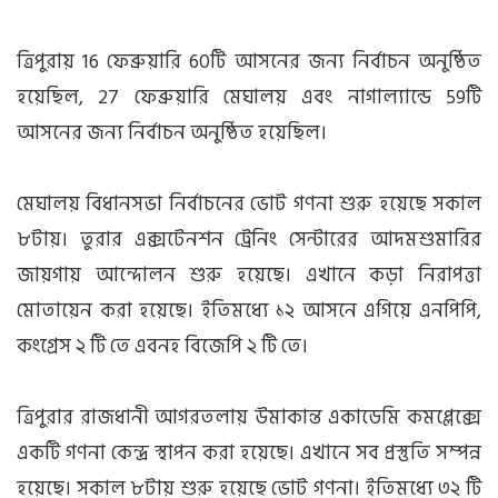
ত্রিপুরায় 16 ফেব্রুয়ারি 60টি আসনের জন্য নির্বাচন অনুষ্ঠিত
হয়েছিল, 27 ফেব্রুয়ারি মেঘালয় এবং নাগাল্যান্ডে 59টি
আসনের জন্য নির্বাচন অনুষ্ঠিত হয়েছিল।
মেঘালয় বিধানসভা নির্বাচনের ভোট গণনা শুরু হয়েছে সকাল
৮টায়। তুরার এক্সটেনশন ট্রেনিং সেন্টারের আদমশুমারির
জায়গায় আন্দোলন শুরু হয়েছে। এখানে কড়া নিরাপত্তা
মোতায়েন করা হয়েছে। ইতিমধ্যে ১২ আসনে এগিয়ে এনপিপি,
কংগ্রেস ২ টি তে এবনহ বিজেপি ২ টি তে।
ত্রিপুরার রাজধানী আগরতলায় উমাকান্ত একাডেমি কমপ্লেক্সে
একটি গণনা কেন্দ্র স্থাপন করা হয়েছে। এখানে সব প্রস্তুতি সম্পন্ন
হয়েছে। সকাল ৮টায় শুরু হয়েছে ভোট গণনা। ইতিমধ্যে ৩২ টি