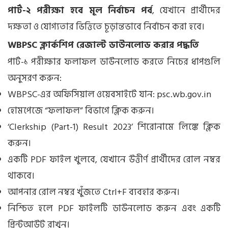
পার্ট-২ পরীক্ষা হবে মূল নির্বাচন পর্ব
, যেখানে প্রার্থীদের
দক্ষতা ও যোগ্যতার ভিত্তিতে চূড়ান্তভাবে নির্বাচন করা হবে।
WBPSC ক্লার্কশিপ রেজাল্ট ডাউনলোড করার পদ্ধতি
পার্ট-১ পরীক্ষার ফলাফল ডাউনলোড করতে নিচের ধাপগুলি
অনুসরণ করুন:
WBPSC-এর অফিসিয়াল ওয়েবসাইটে যান:
psc.wb.gov.in
হোমপেজে “ফলাফল” বিভাগে ক্লিক করুন।
‘Clerkship (Part-1) Result 2023’ শিরোনামে লিঙ্কে ক্লিক
করুন।
একটি PDF ফাইল খুলবে, যেখানে উত্তীর্ণ প্রার্থীদের রোল নম্বর
থাকবে।
আপনার রোল নম্বর খুঁজতে Ctrl+F ব্যবহার করুন।
নিশ্চিত হলে PDF ফাইলটি ডাউনলোড করুন এবং একটি
প্রিন্টআউট রাখুন।