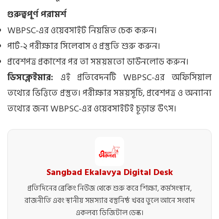
গুরুত্বপূর্ণ পরামর্শ
WBPSC-এর ওয়েবসাইট নিয়মিত চেক করুন।
পার্ট-২ পরীক্ষার সিলেবাস ও প্রস্তুতি শুরু করুন।
প্রবেশপত্র প্রকাশের পর তা সময়মতো ডাউনলোড করুন।
ডিসক্লেইমার:
এই প্রতিবেদনটি WBPSC-এর অফিসিয়াল
তথ্যের ভিত্তিতে প্রস্তুত। পরীক্ষার সময়সূচি, প্রবেশপত্র ও অন্যান্য
তথ্যের জন্য WBPSC-এর ওয়েবসাইটই চূড়ান্ত উৎস।
Sangbad Ekalavya Digital Desk
প্রতিদিনের ব্রেকিং নিউজ থেকে শুরু করে শিক্ষা, কর্মসংস্থান,
রাজনীতি এবং স্থানীয় সমস্যার বস্তুনিষ্ঠ খবর তুলে আনে সংবাদ
একলব্য ডিজিটাল ডেস্ক।