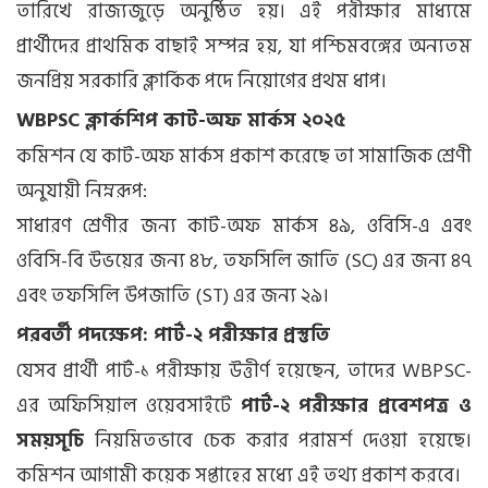
তারিখে রাজ্যজুড়ে অনুষ্ঠিত হয়। এই পরীক্ষার মাধ্যমে
প্রার্থীদের প্রাথমিক বাছাই সম্পন্ন হয়, যা পশ্চিমবঙ্গের অন্যতম
জনপ্রিয় সরকারি ক্লার্কিক পদে নিয়োগের প্রথম ধাপ।
WBPSC ক্লার্কশিপ কাট-অফ মার্কস ২০২৫
কমিশন যে কাট-অফ মার্কস প্রকাশ করেছে তা সামাজিক শ্রেণী
অনুযায়ী নিম্নরূপ:
সাধারণ শ্রেণীর জন্য কাট-অফ মার্কস ৪৯, ওবিসি-এ এবং
ওবিসি-বি উভয়ের জন্য ৪৮, তফসিলি জাতি (SC) এর জন্য ৪৭
এবং তফসিলি উপজাতি (ST) এর জন্য ২৯।
পরবর্তী পদক্ষেপ: পার্ট-২ পরীক্ষার প্রস্তুতি
যেসব প্রার্থী পার্ট-১ পরীক্ষায় উত্তীর্ণ হয়েছেন, তাদের WBPSC-
এর অফিসিয়াল ওয়েবসাইটে
পার্ট-২ পরীক্ষার প্রবেশপত্র ও
সময়সূচি
নিয়মিতভাবে চেক করার পরামর্শ দেওয়া হয়েছে।
কমিশন আগামী কয়েক সপ্তাহের মধ্যে এই তথ্য প্রকাশ করবে।