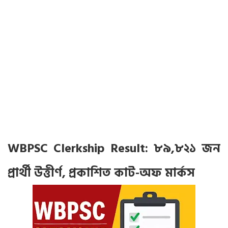
WBPSC Clerkship Result: ৮৯,৮২১ জন
প্রার্থী উত্তীর্ণ, প্রকাশিত কাট-অফ মার্কস