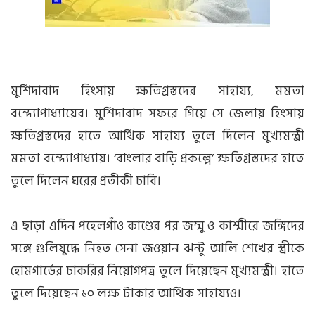
মুর্শিদাবাদ হিংসায় ক্ষতিগ্রস্তদের সাহায্য, মমতা
বন্দ্যোপাধ্যায়ের। মুর্শিদাবাদ সফরে গিয়ে সে জেলায় হিংসায়
ক্ষতিগ্রস্তদের হাতে আর্থিক সাহায্য তুলে দিলেন মুখ্যমন্ত্রী
মমতা বন্দ্যোপাধ্যায়। ‘বাংলার বাড়ি প্রকল্পে’ ক্ষতিগ্রস্তদের হাতে
তুলে দিলেন ঘরের প্রতীকী চাবি।
এ ছাড়া এদিন পহেলগাঁও কাণ্ডের পর জম্মু ও কাশ্মীরে জঙ্গিদের
সঙ্গে গুলিযুদ্ধে নিহত সেনা জওয়ান ঝন্টু আলি শেখের স্ত্রীকে
হোমগার্ডের চাকরির নিয়োগপত্র তুলে দিয়েছেন মুখ্যমন্ত্রী। হাতে
তুলে দিয়েছেন ১০ লক্ষ টাকার আর্থিক সাহায্যও।