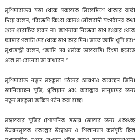
মুর্শিদাবাদের সভা থেকে সকলকে মিলেমিশে থাকার বার্তা
দিয়ে বলেন, “বিজেপি কিংবা কোনও মৌলবাদী সংগঠনের কথা
শুনে প্ররোচিত হবেন না। আপনারা নিজেরা ভাগ হওয়ার থেকে
আমার গলাটা দেহ থেকে ভাগ করে দিন। তাতে আমি খুশি হব।”
মুখ্যমন্ত্রী বলেন, “আমি সব ধর্মকে ভালবাসি। হিংসা ছড়াতে
এলে মা-বোনেরা তা রুখবেন।”
মুর্শিদাবাদে নতুন মহকুমা গঠনের ঘোষণাও করেছেন তিনি।
জানিয়েছেন সুতি, ধুলিয়ান এবং ফরাক্কার মানুষদের জন্য
নতুন মহকুমা অফিস গঠন করা হচ্ছে।
মঙ্গলবার সুতির প্রশাসনিক সভায় জেলার জন্য একগুচ্ছ
উন্নয়নমূলক প্রকল্পের উদ্বোধন ও শিলান্যাস কর্মসূচি ছিল