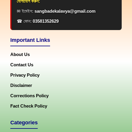
যোগাযোগ করুন:
✉ ইমেইল:
sangbadekalavya@gmail.com
☎ ফোন:
03581352629
Important Links
About Us
Contact Us
Privacy Policy
Disclaimer
Corrections Policy
Fact Check Policy
Categories