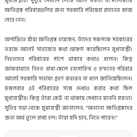
মুখ্যমন্ত্রীর। দুপুরে সেখানে পৌঁছে আগে মমতা বন্দ্যোপাধ্যায়
ক্ষতিগ্রস্ত পরিবারগুলির জন্য সরকারি পরিষেবা প্রদানের কাজ
সেরে নেন।
অশান্তিতে যাঁরা ক্ষতিগ্রস্ত হয়েছেন, তাঁদের সকলকে সরকারের
তরফে আগেই সাহায্যের কথা ঘোষণা করেছিলেন মুখ্যমন্ত্রী।
নিহতদের পরিবারের পাশে থাকার কথাও বলেন। কিন্তু
জাফরাবাদে নিহত বাবা-ছেলে হরগোবিন্দ ও চন্দনের পরিবার
আগেই সরকারি সাহায্য গ্রহণ করবেন না বলে জানিয়েছিলেন।
মঙ্গলবার এই পরিবারের সঙ্গে দেখাও করার কথা ছিল
মুখ্যমন্ত্রীর। কিন্তু তাঁরা কেউ না থাকায় সেখানে যাননি মমতা।
সুতির সভা থেকে মুখ্যমন্ত্রী জানালেন, ”অন্যান্য ক্ষতিগ্রস্তদের
জন্য অর্থ তুলে রাখা হল। তাঁরা যদি চান, নিতে পারেন।”