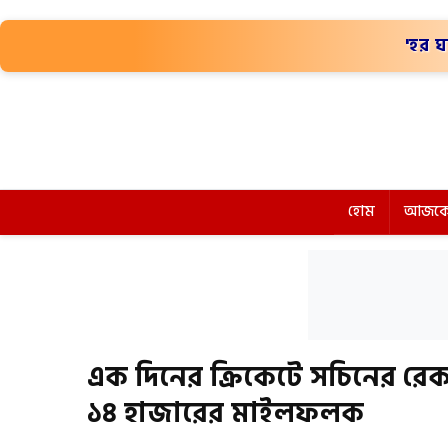
'হর ঘ
হোম
আজকে
এক দিনের ক্রিকেটে সচিনের রেক
১৪ হাজারের মাইলফলক