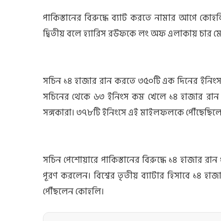
পাকিস্তানের বিরুদ্ধে ব্যাট করতে নামার আগে ক
দ্বিতীয় বলে হ্যারিস রউফকে লং অফ এলাকায় চার ম
সচিন ১৪ হাজার রান করতে ৩৫০টি এক দিনের ইনিংস
সচিনের থেকে ৬৩ ইনিংস কম খেলে ১৪ হাজার রান কর
সঙ্গকারা। ৩৭৮টি ইনিংসে এই মাইলফলকে পৌঁছেছিলে
সচিন পেশোয়ারে পাকিস্তানের বিরুদ্ধে ১৪ হাজার রা
পূরণ করলেন। বিশ্বের তৃতীয় ব্যাটার হিসাবে ১৪ 
পৌঁছলেন কোহলি।