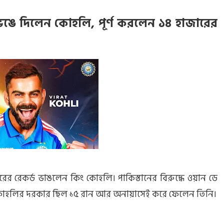
ভেঙে দিলেন কোহলি, পূর্ণ করলেন ১৪ হাজারের
র রেকর্ড ভাঙলেন কিং কোহলি। পাকিস্তানের বিরুদ্ধে ওয়ান ডে
ন কোহলির দরকার ছিল ১৫ রান আর অনায়াসেই করে ফেলেন তিনি।