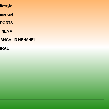
ifestyle
inancial
SPORTS
CINEMA
BANGALIR HENSHEL
IRAL