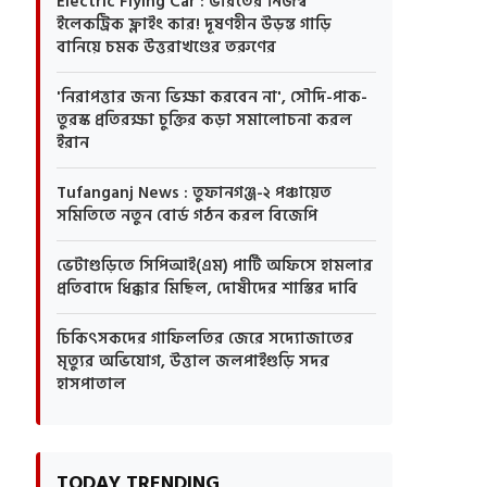
Electric Flying Car : ভারতের নিজস্ব
ইলেকট্রিক ফ্লাইং কার! দূষণহীন উড়ন্ত গাড়ি
বানিয়ে চমক উত্তরাখণ্ডের তরুণের
'নিরাপত্তার জন্য ভিক্ষা করবেন না', সৌদি-পাক-
তুরস্ক প্রতিরক্ষা চুক্তির কড়া সমালোচনা করল
ইরান
Tufanganj News : তুফানগঞ্জ-২ পঞ্চায়েত
সমিতিতে নতুন বোর্ড গঠন করল বিজেপি
ভেটাগুড়িতে সিপিআই(এম) পার্টি অফিসে হামলার
প্রতিবাদে ধিক্কার মিছিল, দোষীদের শাস্তির দাবি
চিকিৎসকদের গাফিলতির জেরে সদ্যোজাতের
মৃত্যুর অভিযোগ, উত্তাল জলপাইগুড়ি সদর
হাসপাতাল
TODAY TRENDING