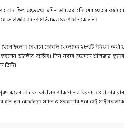
োহলির রান ছিল ১৩,৯৮৫। এদিন ভারতের ইনিংসের ১৩তম ওভারের
েয়ে ১৪ হাজার রানের মাইলফলকে পৌঁছান কোহলি।
 খেলেছিলেন। সেখানে কোহলি খেলেছেন ২৮৭টি ইনিংস। অর্থাৎ,
লেন ভারতীয় ব্যাটার। তিন নম্বরে রয়েছেন শ্রীলঙ্কার কুমার
ন তিনি।
ন পূরণ করেন এদিকে কোহলিও পাকিস্তানের বিরুদ্ধে ১৪ হাজার রান
হাজার রান হল কোহলির। সচিন ও সঙ্গকারার পরে সেই মাইলফলকে