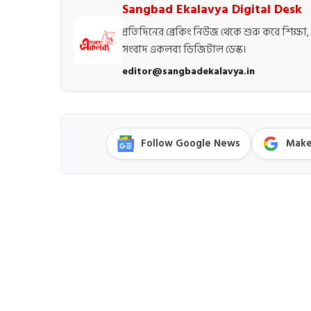
Sangbad Ekalavya Digital Desk
প্রতিদিনের ব্রেকিং নিউজ থেকে শুরু করে শিক্ষা, 
সংবাদ একলব্য ডিজিটাল ডেস্ক।
editor@sangbadekalavya.in
Follow Google News
Make