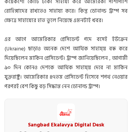
কয়েকশো কোটি টাকা সাহায্য করে আমেরিকা পাশাপাশি
রোহিঙ্গাদের রাখতেও সাহায্য করে। কিন্তু ডোনাল্ড ট্রাম্প সব
ক্ষেত্রে সাহায্যের হাত তুলে নিয়েছে এমনটাই খবর।
এর আগে আমেরিকার প্রেসিডেন্ট পদে বসেই ইউক্রেন
(Ukraine) ছাড়াও অনেক দেশে আর্থিক সাহায্য় বন্ধ করে
দিয়েছিলেন মার্কিন প্রেসিডেন্ট। ট্রাম্প জানিয়েছিলেন , আগামী
৯০ দিন কোনও দেশকে আর্থিক সাহায্য় দেবে না মার্কিন
যুক্তরাষ্ট্র। আমেরিকার ৪৭তম প্রেসিডেন্ট হিসেবে শপথ নেওয়ার
পরপরই বেশ কিছু বড় সিদ্ধান্ত নেন ডোনাল্ড ট্রাম্প।
Sangbad Ekalavya Digital Desk