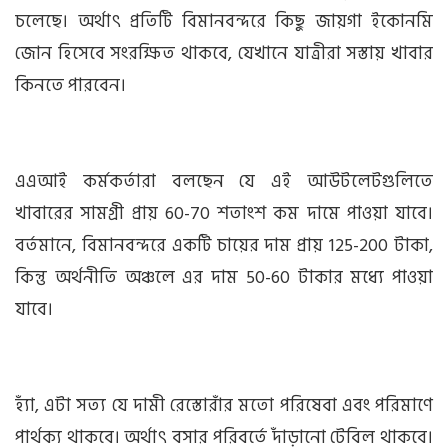
চলেছে। অর্থাৎ প্রতিটি বিমানবন্দরে কিছু জায়গা ইকোনমি
জোন হিসেবে সংরক্ষিত থাকবে, যেখানে যাত্রীরা সস্তায় খাবার
কিনতে পারবেন।
এএআই কর্মকর্তারা বলছেন যে এই আউটলেটগুলিতে
খাবারের সামগ্রী প্রায় 60-70 শতাংশ কম দামে পাওয়া যাবে।
বর্তমানে, বিমানবন্দরে একটি চায়ের দাম প্রায় 125-200 টাকা,
কিন্তু অর্থনীতি অঞ্চলে এর দাম 50-60 টাকার মধ্যে পাওয়া
যাবে।
হ্যাঁ, এটা সত্য যে দামী রেস্তোরাঁর মতো পরিষেবা এবং পরিমাণে
পার্থক্য থাকবে। অর্থাৎ বসার পরিবর্তে দাঁড়ানো টেবিল থাকবে।