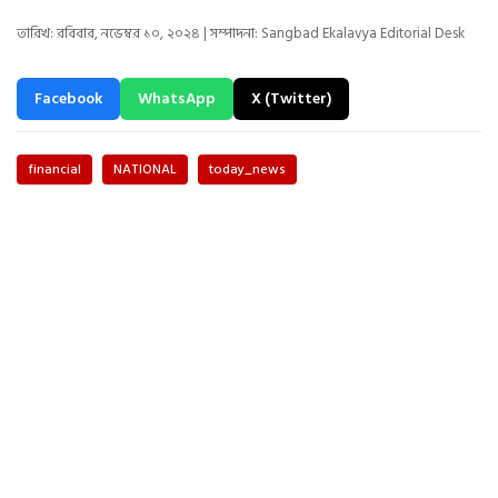
তারিখ: রবিবার, নভেম্বর ১০, ২০২৪ | সম্পাদনা: Sangbad Ekalavya Editorial Desk
Facebook
WhatsApp
X (Twitter)
financial
NATIONAL
today_news