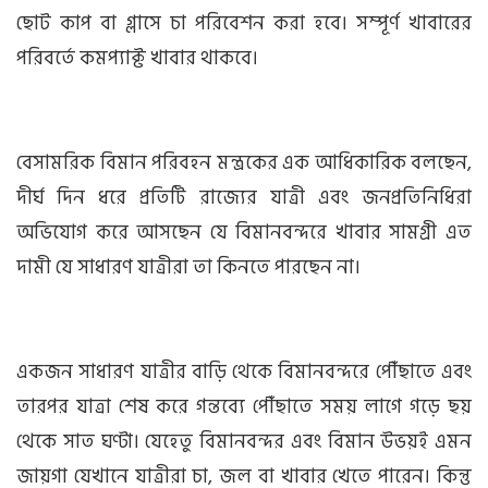
ছোট কাপ বা গ্লাসে চা পরিবেশন করা হবে। সম্পূর্ণ খাবারের
পরিবর্তে কমপ্যাক্ট খাবার থাকবে।
বেসামরিক বিমান পরিবহন মন্ত্রকের এক আধিকারিক বলছেন,
দীর্ঘ দিন ধরে প্রতিটি রাজ্যের যাত্রী এবং জনপ্রতিনিধিরা
অভিযোগ করে আসছেন যে বিমানবন্দরে খাবার সামগ্রী এত
দামী যে সাধারণ যাত্রীরা তা কিনতে পারছেন না।
একজন সাধারণ যাত্রীর বাড়ি থেকে বিমানবন্দরে পৌঁছাতে এবং
তারপর যাত্রা শেষ করে গন্তব্যে পৌঁছাতে সময় লাগে গড়ে ছয়
থেকে সাত ঘণ্টা। যেহেতু বিমানবন্দর এবং বিমান উভয়ই এমন
জায়গা যেখানে যাত্রীরা চা, জল বা খাবার খেতে পারেন। কিন্তু