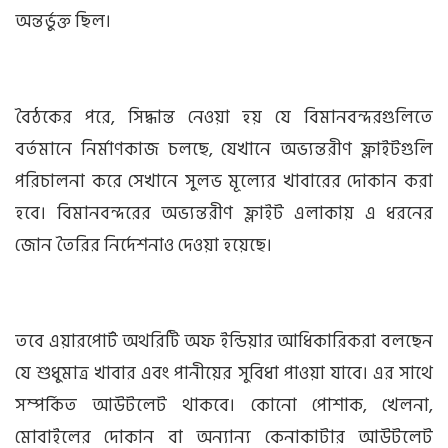
অন্তর্ভুক্ত ছিল।
বৈঠকের পরে, সিদ্ধান্ত নেওয়া হয় যে বিমানবন্দরগুলিতে
বর্তমানে নির্মাণকাজ চলছে, যেখানে অভ্যন্তরীণ ফ্লাইটগুলি
পরিচালনা করে সেখানে সুলভ মূল্যের খাবারের দোকান করা
হবে। বিমানবন্দরের অভ্যন্তরীণ ফ্লাইট এলাকায় এ ধরনের
জোন তৈরির নির্দেশনাও দেওয়া হয়েছে।
তবে এয়ারপোর্ট অথরিটি অফ ইন্ডিয়ার আধিকারিকরা বলছেন
যে শুধুমাত্র খাবার এবং পানীয়ের সুবিধা পাওয়া যাবে। এর সাথে
সম্পর্কিত আউটলেট থাকবে। কোনো পোশাক, খেলনা,
মোবাইলের দোকান বা অন্যান্য কেনাকাটার আউটলেট