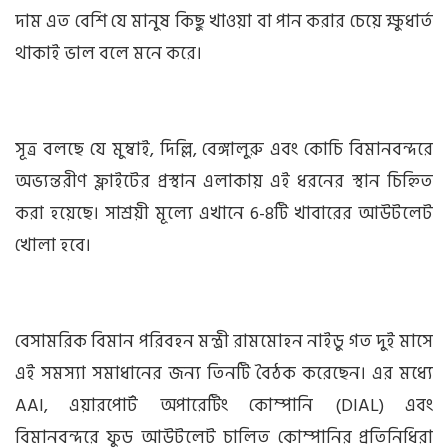
দাম এত বেশি যে মানুষ কিছু খাওয়া বা পান করার চেয়ে ক্ষুধার্ত
থাকাই ভাল বলে মনে করে।
সূত্র বলছে যে মুম্বাই, দিল্লি, বেঙ্গালুরু এবং কোচি বিমানবন্দরে
অভ্যন্তরীণ ফ্লাইটের প্রস্থান এলাকায় এই ধরনের স্থান চিহ্নিত
করা হয়েছে। সাশ্রয়ী মূল্যে এখানে 6-8টি খাবারের আউটলেট
খোলা হবে।
বেসামরিক বিমান পরিবহন মন্ত্রী রামমোহন নাইডু গত দুই মাসে
এই সমস্যা সমাধানের জন্য তিনটি বৈঠক করেছেন। এর মধ্যে
AAI, এয়ারপোর্ট অপারেটিং কোম্পানি (DIAL) এবং
বিমানবন্দরে ফুড আউটলেট চালিত কোম্পানির প্রতিনিধিরা