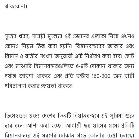
থাকবে না।
সূত্রের খবর, সাশ্রয়ী মূল্যের এই জোনের এলাকা নিয়ে এখনও
কোনও নিয়ম ঠিক করা হয়নি। বিমানবন্দরের আকার এবং
বিমান ও যাত্রীর সংখ্যা অনুযায়ী এটি নির্ধারণ করা হবে। ছোট
এবং মাঝারি বিমানবন্দরগুলিতে 6-8টি দোকান থাকার জন্য
পর্যাপ্ত জায়গা থাকবে এবং প্রতি ঘন্টায় 160-200 জন যাত্রী
পরিচালনা করার ক্ষমতা থাকবে।
ডিসেম্বরের মধ্যে দেশের তিনটি বিমানবন্দরে এই সুবিধা শুরু
হবে বলে আশা করা হচ্ছে। আগামী ছয় মাসের মধ্যে প্রতিটি
বিমানবন্দরে এই ধরণের দোকান গড়ে তোলার চেষ্টা চলছে।