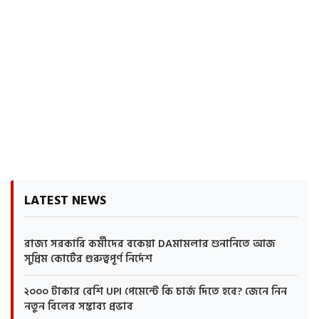
LATEST NEWS
রাজ্য সরকারি কর্মীদের বকেয়া DAমামলার শুনানিতে আজ
সুপ্রিম কোর্টের গুরুত্বপূর্ণ নির্দেশ
২০০০ টাকার বেশি UPI পেমেন্টে কি চার্জ দিতে হবে? জেনে নিন
নতুন বিলের সম্ভাব্য প্রভাব