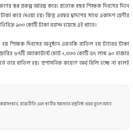
 স্বপ্ন প্রকল্প আরম্ভ করে। প্রত্যেক বছর শিক্ষক দিবসের দিনে
জার টাকা করে দেওয়া হয়। কিন্তু এবছর দ্বাদশের সাথে একাদশ শ্রেণীর
। অতিরিক্ত ৯০০ কোটি টাকা বরাদ্দ হয়েছে এই খাতে।
য় শিক্ষক দিবসের অনুষ্ঠান এমনকি বাতিল হয় ট্যাবের টাকা
ার ট্রেজ়ারির ৮৭টি অ্যাকাউন্টে মোট ১,৩৩৩ কোটি ৫৭ লাখ ৯০ হাজার
ূর্তে তার বাতিল হয়। ‘প্রশাসনিক কারণে’ অর্থ বিলি হচ্ছে না বলেই
কর্মসংস্থান, রাজনীতি এবং স্থানীয় সমস্যার বস্তুনিষ্ঠ খবর তুলে আনে