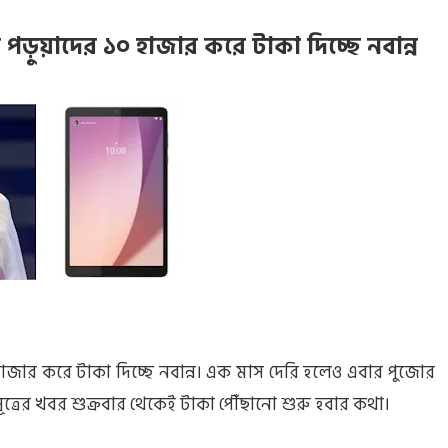
পড়ুয়াদের ১০ হাজার করে টাকা দিচ্ছে নবান্ন
হাজার করে টাকা দিচ্ছে নবান্ন। এক মাস দেরি হলেও এবার পুজোর
সূত্রের খবর শুক্রবার থেকেই টাকা পৌঁছানো শুরু হবার কথা।