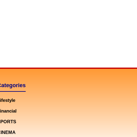
Categories
ifestyle
inancial
SPORTS
CINEMA