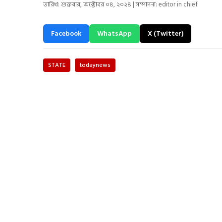
তারিখ: শুক্রবার, অক্টোবর ০৪, ২০২৪ | সম্পাদনা: editor in chief
Facebook
WhatsApp
X (Twitter)
STATE
todaynews