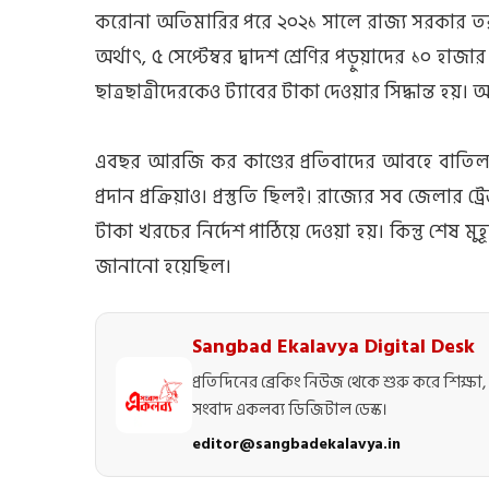
করোনা অতিমারির পরে ২০২১ সালে রাজ্য সরকার তরুণের
অর্থাৎ, ৫ সেপ্টেম্বর দ্বাদশ শ্রেণির পড়ুয়াদের ১০ হা
ছাত্রছাত্রীদেরকেও ট্যাবের টাকা দেওয়ার সিদ্ধান্ত হয়
এবছর আরজি কর কাণ্ডের প্রতিবাদের আবহে বাতিল হ
প্রদান প্রক্রিয়াও। প্রস্তুতি ছিলই। রাজ্যের সব জেল
টাকা খরচের নির্দেশ পাঠিয়ে দেওয়া হয়। কিন্তু শেষ মুহ
জানানো হয়েছিল।
Sangbad Ekalavya Digital Desk
প্রতিদিনের ব্রেকিং নিউজ থেকে শুরু করে শিক্ষা, 
সংবাদ একলব্য ডিজিটাল ডেস্ক।
editor@sangbadekalavya.in