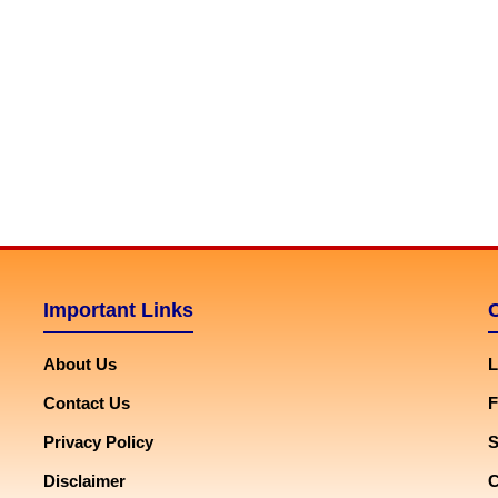
Important Links
About Us
L
Contact Us
F
Privacy Policy
Disclaimer