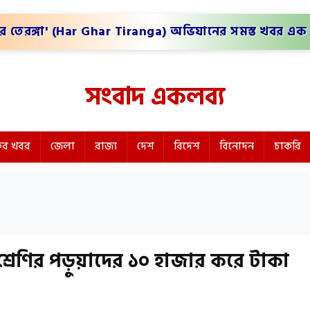
র তেরঙ্গা' (Har Ghar Tiranga) অভিযানের সমস্ত খবর এক 
সংবাদ একলব্য
র খবর
জেলা
রাজ্য
দেশ
বিদেশ
বিনোদন
চাকরি
রেণির পড়ুয়াদের ১০ হাজার করে টাকা