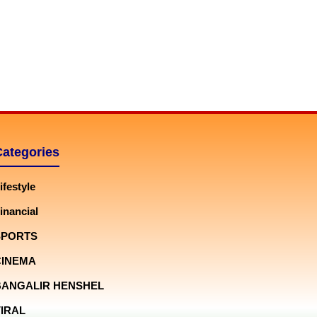
Categories
ifestyle
inancial
SPORTS
CINEMA
BANGALIR HENSHEL
IRAL