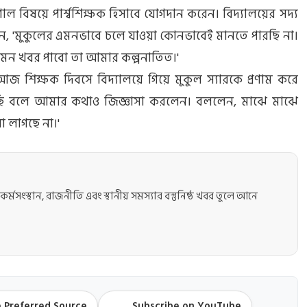
গোল বিষয়ে পার্শ্বশিক্ষক হিসাবে যোগদান করেন। বিদ্যালয়ের সদ্য
য়েছেন, 'মুকুলের এমনভাবে চলে যাওয়া কোনভাবেই মানতে পারছি না।
এমন খবর পাবো তা আমার কল্পনাতিত।'
ন, আজ শিক্ষক দিবসে বিদ্যালয়ে গিয়ে মুকুল স্যারকে প্রণাম করে
ছি বলে আমার কথাও জিজ্ঞাসা করলেন। বললেন, মাঝে মাঝে
 লাগছে না।'
কর্মসংস্থান, রাজনীতি এবং স্থানীয় সমস্যার বস্তুনিষ্ঠ খবর তুলে আনে
 Preferred Source
Subscribe on YouTube