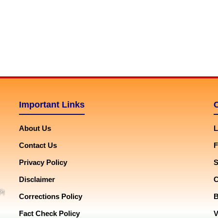
Important Links
About Us
L
Contact Us
F
Privacy Policy
Disclaimer
শি
Corrections Policy
Fact Check Policy
V