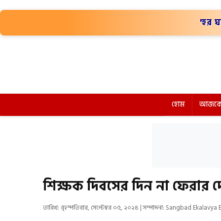
'হর ঘ
হোম
আজকে
শিক্ষক দিবসের দিন না ফেরার দে
তারিখ: বৃহস্পতিবার, সেপ্টেম্বর ০৫, ২০২৪ | সম্পাদনা: Sangbad Ekalavya 