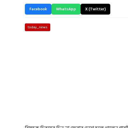
Facebook
WhatsApp
X (Twitter)
today_news