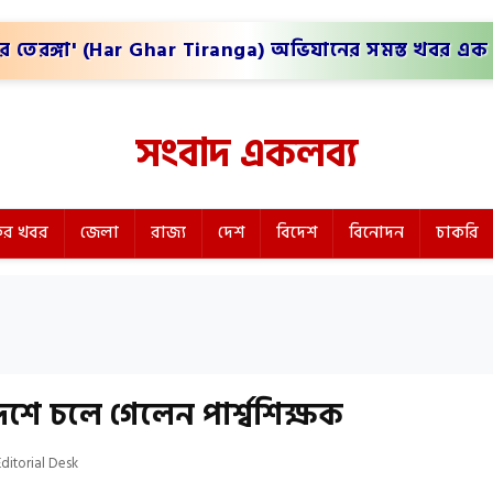
র তেরঙ্গা' (Har Ghar Tiranga) অভিযানের সমস্ত খবর এক 
সংবাদ একলব্য
র খবর
জেলা
রাজ্য
দেশ
বিদেশ
বিনোদন
চাকরি
শে চলে গেলেন পার্শ্বশিক্ষক
Editorial Desk