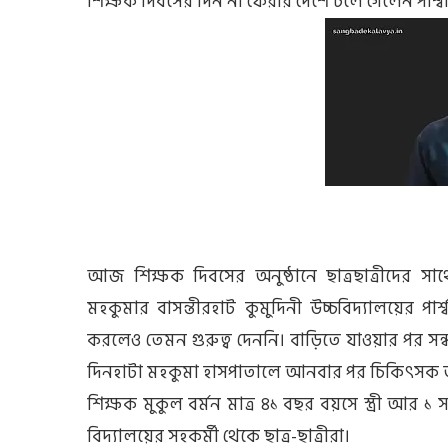
শিক্ষক দিবসের দিন না ফেরার দেশে চলে গেলেন পার্শ্
আজ শিক্ষক দিবসের অনুষ্ঠানে ছাত্রছাত্রীদের সা
মহকুমার বাসন্তীরহাট কুমুদিনী উচ্চবিদ্যালয়ের পার্
করলেও তেমন গুরুত্ব দেননি। বাড়িতে যাওয়ার পর সন্ধ্
দিনহাটা মহকুমা হাসপাতালে আনবার পর চিকিৎসক 
শিক্ষক মুকুল বর্মন মাত্র ৪১ বছর বয়সে স্ত্রী আর ১
বিদ্যালয়ের সহকর্মী থেকে ছাত্র-ছাত্রীরা।