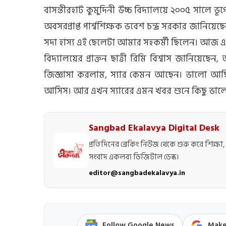
বাসন্তীরহাট কুমুদিনী উচ্চ বিদ্যালয়ে ২০০৫ সালে ভূ
অবসরপ্রাপ্ত পার্শ্বশিক্ষক ভবেশ চন্দ্র সরকার জানি
সদা হাস্য এই ছেলেটা আমার সহকর্মী ছিলেন। আজ 
বিদ্যালয়ের প্রাক্তন ছাত্রী রিমি বিশ্বাস জানিয়েছে
জিজ্ঞাসা করলাম, স্যার কেমন আছেন। ভালো আ
আসিস। আর এখন স্যারের এমন খবর শুনে কিছু ভালো
Sangbad Ekalavya Digital Desk
প্রতিদিনের ব্রেকিং নিউজ থেকে শুরু করে শিক্ষা, 
সংবাদ একলব্য ডিজিটাল ডেস্ক।
editor@sangbadekalavya.in
Follow Google News
Make