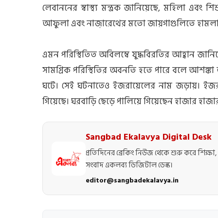
লেবাননের স্বাস্থ্য মন্ত্রক জানিয়েছে, মহিলা এবং 
আফুলা এবং নাজ়ারেথের মতো জায়গাগুলিতে হামল
এমন পরিস্থিতিত অবিলম্বে যুদ্ধবিরতির আহ্বান জানিয়
সামগ্রিক পরিস্থিতির অবনতি হতে পারে বলে আশঙ্কা
ঘটে। সেই ঘটনাতেও ইজরায়েলের নাম জড়ায়। ইজরায়
গিয়েছে। ঘরবাড়ি ছেড়ে পালিয়ে গিয়েছেন হাজার হাজা
Sangbad Ekalavya Digital Desk
প্রতিদিনের ব্রেকিং নিউজ থেকে শুরু করে শিক্ষা, 
সংবাদ একলব্য ডিজিটাল ডেস্ক।
editor@sangbadekalavya.in