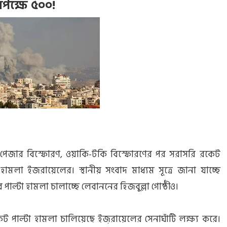
পক্ষে ৫০০!
 পেজার বিস্ফোরণ, ওয়াকি-টকি বিস্ফোরণের পর সরাসরি রকেট
মলা ইজরায়েলের। স্থানীয় সংবাদ মাধ্যম সূত্রে জানা যাচ্ছে
পাল্টা হামলা চালাচ্ছে লেবাননের হিজবুল্লা গোষ্ঠীও।
ট পাল্টা হামলা চালিয়েছে ইজ়রায়েলের সেনাঘাঁটি লক্ষ্য করে।