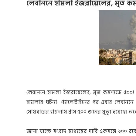
লেবাননে হামলা ইজরায়েলের, মৃত কম
লেবাননে হামলা ইজরায়েলের, মৃত কমপক্ষে ৫০০!
হামলার ঘটনা। প্যালেস্টাইনের পর এবার লেবাননে হা
সোমবারের হামলায় প্রায় ৫০০ জনের মৃত্যু হয়েছে। তবে 
জানা যাচ্ছে সংবাদ মাধ্যমের দাবি একসঙ্গে ২০০ রকে