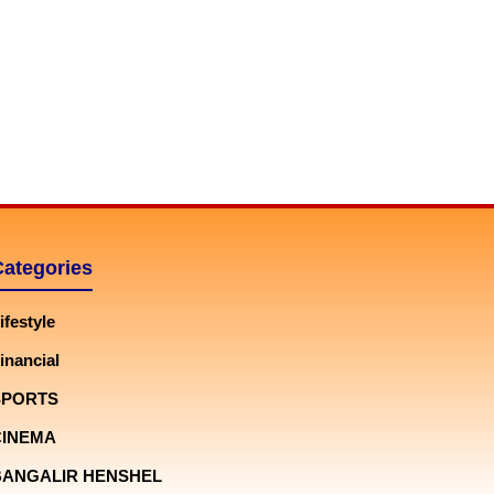
Categories
ifestyle
inancial
SPORTS
CINEMA
BANGALIR HENSHEL