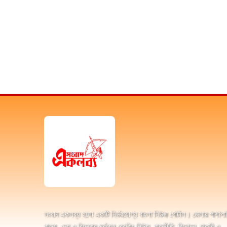
সংবাদ একলব্য হলো একটি নির্ভরযোগ্য বাংলা নিউজ পোর্টাল। জেলার পাশাপা
রাজ্য, দেশ ও বিদেশের সর্বশেষ ব্রেকিং নিউজ, রাজনীতি, বিনোদন, চাকরি ও