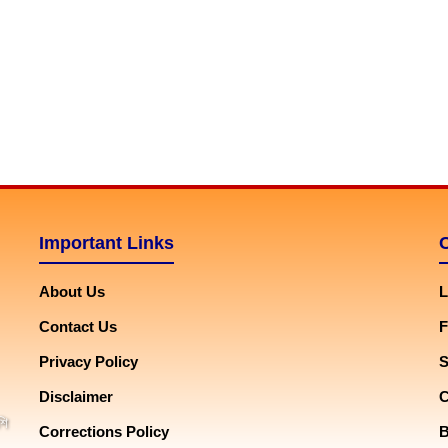
Important Links
About Us
L
Contact Us
F
Privacy Policy
Disclaimer
শি
Corrections Policy