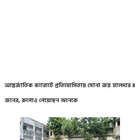
আন্তর্জাতিক ক্যারাটে প্রতিযোগিতায় সোনা জয় মালদার ৪
জনের, রুপোও পেয়েছেন অনেকে