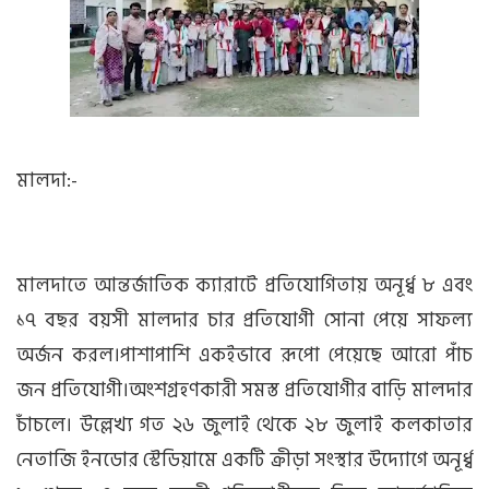
মালদা:-
মালদাতে আন্তর্জাতিক ক্যারাটে প্রতিযোগিতায় অনূর্ধ্ব ৮ এবং
১৭ বছর বয়সী মালদার চার প্রতিযোগী সোনা পেয়ে সাফল্য
অর্জন করল।পাশাপাশি একইভাবে রূপো পেয়েছে আরো পাঁচ
জন প্রতিযোগী।অংশগ্রহণকারী সমস্ত প্রতিযোগীর বাড়ি মালদার
চাঁচলে। উল্লেখ্য গত ২৬ জুলাই থেকে ২৮ জুলাই কলকাতার
নেতাজি ইনডোর স্টেডিয়ামে একটি ক্রীড়া সংস্থার উদ্যোগে অনূর্ধ্ব