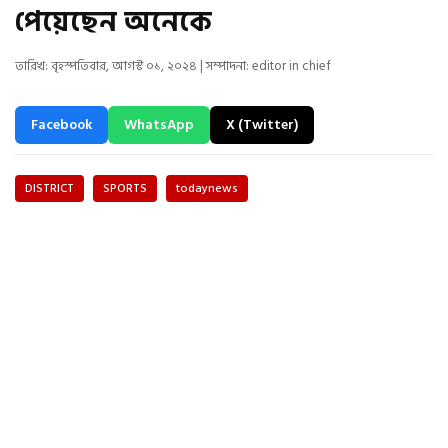
পেয়েছেন অনেকে
তারিখ: বৃহস্পতিবার, আগস্ট ০১, ২০২৪ | সম্পাদনা: editor in chief
Facebook
WhatsApp
X (Twitter)
DISTRICT
SPORTS
todaynews