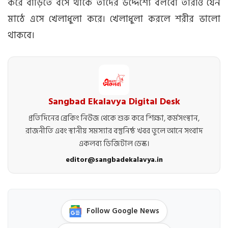
করে বাড়িতে বসে থাকে তাদের উদ্দেশ্যে বলবো তারাও যেন
মাঠে এসে খেলাধুলা করে। খেলাধুলা করলে শরীর ভালো
থাকবে।
Sangbad Ekalavya Digital Desk
প্রতিদিনের ব্রেকিং নিউজ থেকে শুরু করে শিক্ষা, কর্মসংস্থান,
রাজনীতি এবং স্থানীয় সমস্যার বস্তুনিষ্ঠ খবর তুলে আনে সংবাদ
একলব্য ডিজিটাল ডেস্ক।
editor@sangbadekalavya.in
Follow Google News