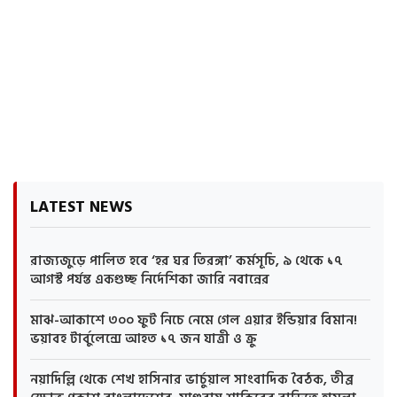
LATEST NEWS
রাজ্যজুড়ে পালিত হবে ‘হর ঘর তিরঙ্গা’ কর্মসূচি, ৯ থেকে ১৭
আগস্ট পর্যন্ত একগুচ্ছ নির্দেশিকা জারি নবান্নের
মাঝ-আকাশে ৩০০ ফুট নিচে নেমে গেল এয়ার ইন্ডিয়ার বিমান!
ভয়াবহ টার্বুলেন্সে আহত ১৭ জন যাত্রী ও ক্রু
নয়াদিল্লি থেকে শেখ হাসিনার ভার্চুয়াল সাংবাদিক বৈঠক, তীব্র