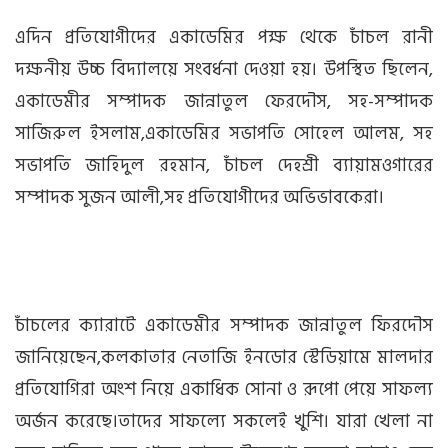
এদিন প্রতিযোগীদের একাডেমির পক্ষ থেকে চাঁচল রানী
দক্ষনীয় উচ্চ বিদ্যালয়ে সংবর্ধনা দেওয়া হয়। উপস্থিত ছিলেন,
একাডেমীর সম্পাদক জান্নাতুল ফেরদৌস, সহ-সম্পাদক
সাজিরুল ইসলাম,একাডেমির সভাপতি সোহেল আলম, সহ
সভাপতি জাহিদুল রহমান, চাঁচল দেহশ্রী ব্যায়ামওগারের
সম্পাদক সুজন আলী,সহ প্রতিযোগীদের অভিভাবকেরা।
চাঁচলের ক্যারাটে একাডেমীর সম্পাদক জান্নাতুল ফিরদৌস
জানিয়েছেন,কলকাতার নেতাজি ইনডোর স্টেডিয়ামে মালদার
প্রতিযোগিরা অংশ নিয়ে একাধিক সোনা ও রূপো পেয়ে সাফল্য
অর্জন করেছে।তাদের সাফল্যে সকলেই খুশি। যারা খেলা না