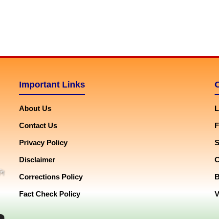
Important Links
About Us
L
Contact Us
F
Privacy Policy
Disclaimer
শি
Corrections Policy
Fact Check Policy
V