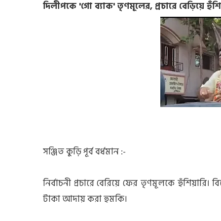
দিলীপকে 'গো ব্যাক' তৃণমূলের, প্রচারে বেড়িয়ে হুঁ
সঞ্জিত কুড়ি পূর্ব বর্ধমান :-
নির্বাচনী প্রচারে বেরিয়ে ফের তৃণমূলকে হুঁশিয়ার
টাকা আদায় করা হুমকি।