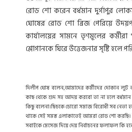
রোড শো করেন বর্ধমান দুর্গাপুর লোকসভ
ঘোষের রোড শো ব্রিজ পেরিয়ে উদয়প
কার্যালয়ের সামনে তৃণমূলের কর্মীর
শ্লোগানকে ঘিরে উত্তেজনার সৃষ্টি হলে পরি
দিলীপ ঘোষ বলেন,আমাদের কর্মীদের দোকান লুট ক
কাছ থেকে শুদ সহ আদয় করবো তা না হলে বর্ধমান ছ
কিছু বলেনা।ছিচকে চোরো সমাজ বিরোধী সব নেতা হয়
থাকে সেই সমস্ত এলাকাতেই আমরা রোড শো করছি। দ
সবাইকে মেসেজ দিয়ে দেয় নির্বাচনের ফলাফল কি হব