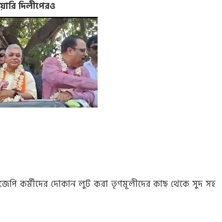
শিয়ারি দিলীপেরও
ি। বিজেপি কর্মীদের দোকান লুট করা তৃণমূলীদের কাছ থেকে সুদ সহ