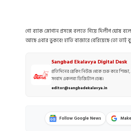
গো ব্যাক স্লোগান প্রসঙ্গে বলতে গিয়ে দিলীপ ঘোষ বল
আছে এবার ভুকবে! হাতি বাজারে বেরিয়েছে তো তাই ব
Sangbad Ekalavya Digital Desk
প্রতিদিনের ব্রেকিং নিউজ থেকে শুরু করে শিক্ষা, 
সংবাদ একলব্য ডিজিটাল ডেস্ক।
editor@sangbadekalavya.in
Follow Google News
Make