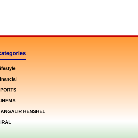
Categories
ifestyle
inancial
SPORTS
CINEMA
BANGALIR HENSHEL
IRAL