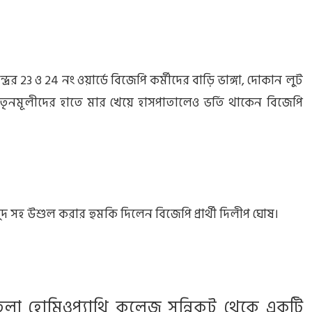
রের 23 ও 24 নং ওয়ার্ডে বিজেপি কর্মীদের বাড়ি ভাঙ্গা, দোকান লুট
 তৃনমূলীদের হাতে মার খেয়ে হাসপাতালেও ভর্তি থাকেন বিজেপি
সুদ সহ উশুল করার হুমকি দিলেন বিজেপি প্রার্থী দিলীপ ঘোষ।
লা হোমিওপ্যাথি কলেজ সন্নিকট থেকে একটি