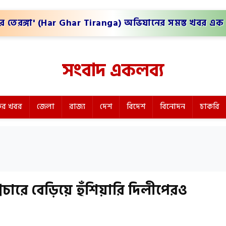
র তেরঙ্গা' (Har Ghar Tiranga) অভিযানের সমস্ত খবর এক 
সংবাদ একলব্য
র খবর
জেলা
রাজ্য
দেশ
বিদেশ
বিনোদন
চাকরি
চারে বেড়িয়ে হুঁশিয়ারি দিলীপেরও