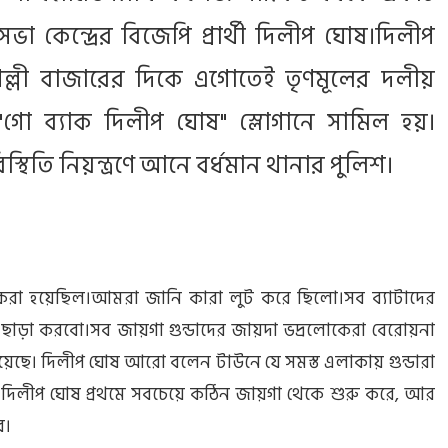
া কেন্দ্রের বিজেপি প্রার্থী দিলীপ ঘোষ।দিলীপ
ল্লী বাজারের দিকে এগোতেই তৃণমূলের দলীয়
া "গো ব্যাক দিলীপ ঘোষ" স্লোগানে সামিল হয়।
স্থিতি নিয়ন্ত্রণে আনে বর্ধমান থানার পুলিশ।
রা হয়েছিল।আমরা জানি কারা লুট করে ছিলো।সব ব্যাটাদের
াড়া করবো।সব জায়গা গুন্ডাদের জায়দা ভদ্রলোকেরা বেরোয়না
েছে। দিলীপ ঘোষ আরো বলেন টাউনে যে সমস্ত এলাকায় গুন্ডারা
িলীপ ঘোষ প্রথমে সবচেয়ে কঠিন জায়গা থেকে শুরু করে, আর
ে।