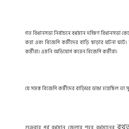
গত বিধানসভা নির্বাচনে বর্ধমান দক্ষিণ বিধানসভা কেন্দ্
করা এবং বিজেপি কর্মীদের বাড়ি ছাড়ার ঘটনা ঘটে।
কর্মীরা। এমনি অভিযোগ করেন বিজেপি কর্মীরা।
যে সমস্ত বিজেপি কর্মীদের বাড়িঘর ভাঙা হয়েছিল তা 
রথত
শুক্রবার পূর্ব বর্ধমান জেলার শহর বর্ধমানের