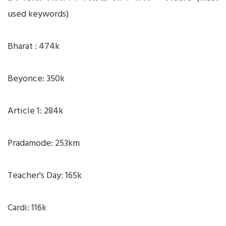
used keywords)
Bharat : 474k
Beyonce: 350k
Article 1: 284k
Pradamode: 253km
Teacher's Day: 165k
Cardi: 116k