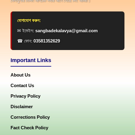
খেলাধুলার টাটকা আপডেট সবার আগে পৌঁছে দিই আমরা।
যোগাযোগ করুন:
✉ ইমেইল:
sangbadekalavya@gmail.com
☎ ফোন:
03581352629
Important Links
About Us
Contact Us
Privacy Policy
Disclaimer
Corrections Policy
Fact Check Policy