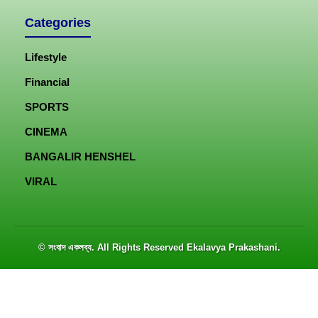
Categories
Lifestyle
Financial
SPORTS
CINEMA
BANGALIR HENSHEL
VIRAL
© সংবাদ একলব্য. All Rights Reserved
Ekalavya Prakashani
.