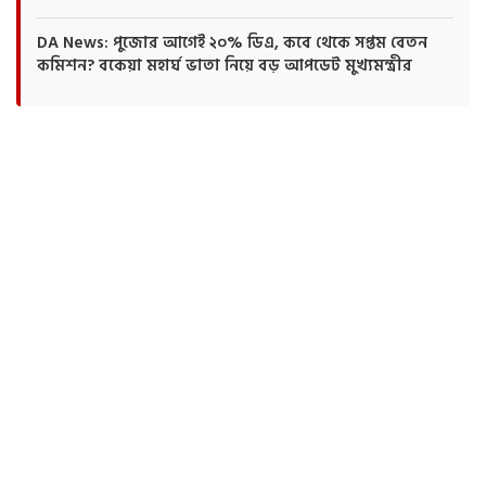
DA News: পুজোর আগেই ২০% ডিএ, কবে থেকে সপ্তম বেতন
কমিশন? বকেয়া মহার্ঘ ভাতা নিয়ে বড় আপডেট মুখ্যমন্ত্রীর