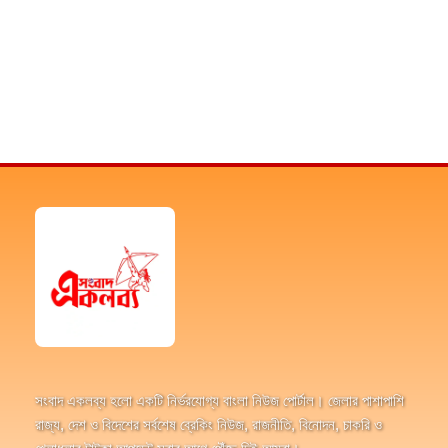
সংবাদ একলব্য হলো একটি নির্ভরযোগ্য বাংলা নিউজ পোর্টাল। জেলার পাশাপাশি
রাজ্য, দেশ ও বিদেশের সর্বশেষ ব্রেকিং নিউজ, রাজনীতি, বিনোদন, চাকরি ও