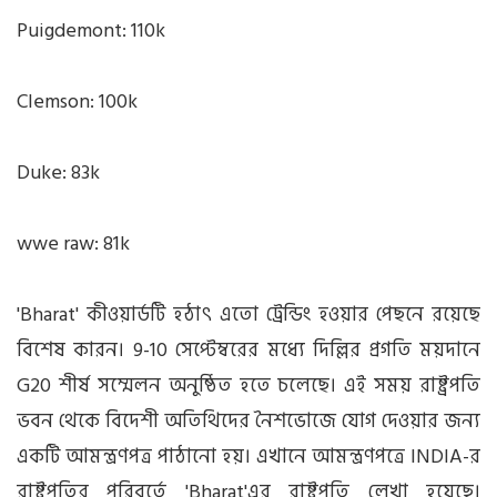
Puigdemont: 110k
Clemson: 100k
Duke: 83k
wwe raw: 81k
'Bharat' কীওয়ার্ডটি হঠাৎ এতো ট্রেন্ডিং হওয়ার পেছনে রয়েছে
বিশেষ কারন। 9-10 সেপ্টেম্বরের মধ্যে দিল্লির প্রগতি ময়দানে
G20 শীর্ষ সম্মেলন অনুষ্ঠিত হতে চলেছে। এই সময় রাষ্ট্রপতি
ভবন থেকে বিদেশী অতিথিদের নৈশভোজে যোগ দেওয়ার জন্য
একটি আমন্ত্রণপত্র পাঠানো হয়। এখানে
আমন্ত্রণপত্রে INDIA
-র
রাষ্ট্রপতির পরিবর্তে 'Bharat'এর রাষ্ট্রপতি লেখা হয়েছে।