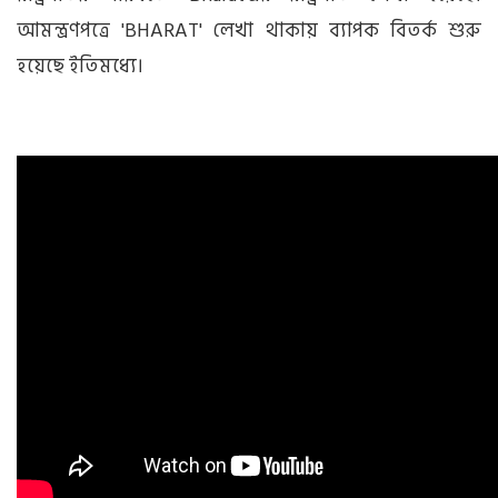
আমন্ত্রণপত্রে 'BHARAT' লেখা থাকায় ব্যাপক বিতর্ক শুরু
হয়েছে ইতিমধ্যে।