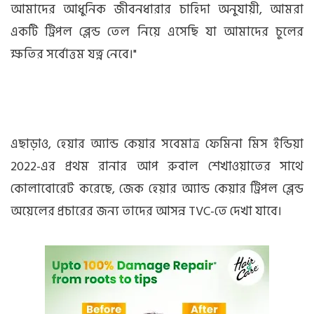
আমাদের আধুনিক জীবনধারার চাহিদা অনুযায়ী, আমরা
একটি ট্রিপল ব্লেন্ড তেল নিয়ে এসেছি যা আমাদের চুলের
ক্ষতির সর্বোত্তম যত্ন নেবে।"
এছাড়াও, হেয়ার অ্যান্ড কেয়ার সবেমাত্র ফেমিনা মিস ইন্ডিয়া
2022-এর প্রথম রানার আপ রুবাল শেখাওয়াতের সাথে
কোলাবোরেট করেছে, জেক হেয়ার অ্যান্ড কেয়ার ট্রিপল ব্লেন্ড
অয়েলের প্রচারের জন্য তাদের আসন্ন TVC-তে দেখা যাবে।