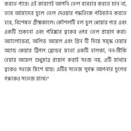
করতে পারে। এই কারণেই আপনি তেল ব্যবহার করতে চান না,
তবে আমাদের চুলে তেল দেওয়ার পদ্ধতিকে পরিবর্তন করতে
হবে, বিশেষত গ্রীষ্মকালে। কৌশলটি হল চুল ধোয়ার পরে এবং
একটি শুকনো এবং পরিষ্কার ত্বকের ওপর তেল প্রয়োগ করা।
অ্যালোভেরা, অলিভ অয়েল এবং গ্রিন টি দিয়ে সমৃদ্ধ হেয়ার
অ্যান্ড কেয়ার ট্রিপল ব্লেন্ডের মতো একটি হালকা, নন-স্টিকি
হেয়ার অয়েল শুধুমাত্র প্রয়োগ করাই সহজ নয়, এটি মাথার
ত্বকেও সহজে মিশে যায়। এটির সতেজ সুগন্ধ আপনার চুলের
গন্ধকেও সতেজ রাখে।"