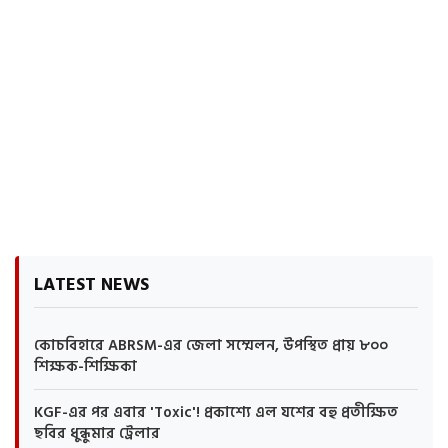
LATEST NEWS
কোচবিহারে ABRSM-এর জেলা সম্মেলন, উপস্থিত প্রায় ৮০০
শিক্ষক-শিক্ষিকা
KGF-এর পর এবার 'Toxic'! প্রকাশ্যে এল যশের বহু প্রতীক্ষিত
ছবির ধুন্ধুমার ট্রেলার