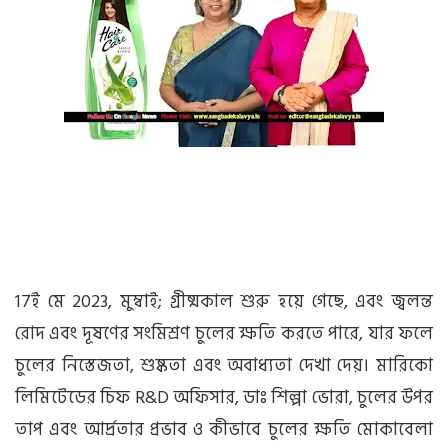
17ই মে 2023, মুম্বাই; গ্রীষ্মকাল শুরু হয়ে গেছে, এবং জ্বলন্ত
রোদ এবং দূষণের সংমিশ্রণ চুলের ক্ষতি করতে পারে, যার ফলে
চুলের নিস্তেজতা, শুষ্কতা এবং অবাধ্যতা দেখা দেয়। মারিকো
লিমিটেডের চিফ R&D অফিসার, ডাঃ শিল্পা ভোরা, চুলের উপর
তাপ এবং আর্দ্রতার প্রভাব ও কীভাবে চুলের ক্ষতি মোকাবেলা