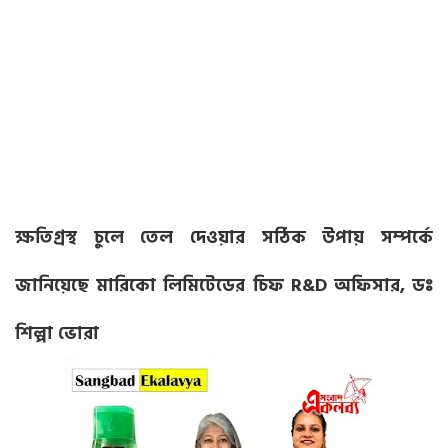
ক্ষতিগ্রস্থ চুলে তেল দেওয়ার সঠিক উপায় সম্পর্কে
জানিয়েছে
মারিকো লিমিটেডের চিফ R&D অফিসার, ডঃ
শিল্পা ভোরা