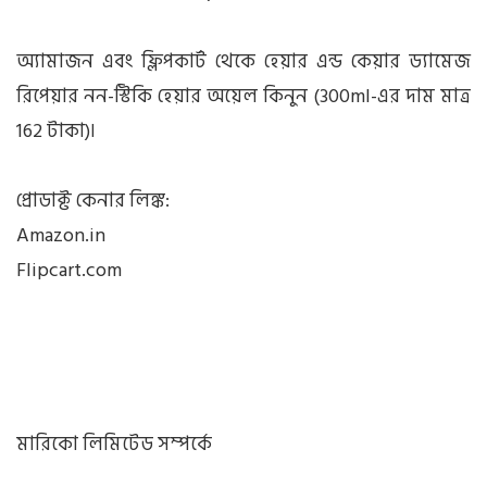
অ্যামাজন এবং ফ্লিপকার্ট থেকে হেয়ার এন্ড কেয়ার ড্যামেজ
রিপেয়ার নন-স্টিকি হেয়ার অয়েল কিনুন (300ml-এর দাম মাত্র
162 টাকা)৷
প্রোডাক্ট কেনার লিঙ্ক:
Amazon.in
Flipcart.com
মারিকো লিমিটেড সম্পর্কে