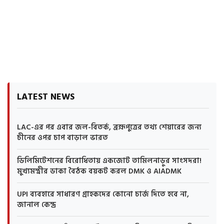
LATEST NEWS
LAC-এর পর এবার জল-বিতর্ক, ব্রহ্মপুত্রের তথ্য শেয়ারের জন্য
চীনের ওপর চাপ বাড়াল ভারত
ডিলিমিটেশনের বিরোধিতায় একজোট তামিলনাড়ুর সাংসদরা!
মুখ্যমন্ত্রীর ডাকা বৈঠক বয়কট করল DMK ও AIADMK
UPI ব্যবহারে সাধারণ গ্রাহকদের কোনো চার্জ দিতে হবে না,
জানাল কেন্দ্র