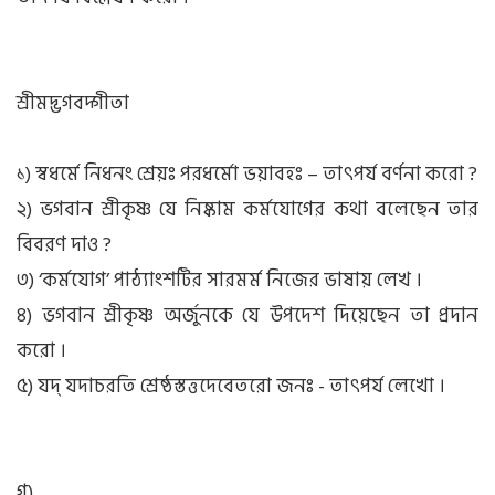
শ্রীমদ্ভগবদ্গীতা
১) স্বধর্মে নিধনং শ্রেয়ঃ পরধর্মো ভয়াবহঃ – তাৎপর্য বর্ণনা করো ?
২) ভগবান শ্রীকৃষ্ণ যে নিষ্কাম কর্মযোগের কথা বলেছেন তার
বিবরণ দাও ?
৩) ‘কর্মযোগ’ পাঠ্যাংশটির সারমর্ম নিজের ভাষায় লেখ ।
৪) ভগবান শ্রীকৃষ্ণ অর্জুনকে যে উপদেশ দিয়েছেন তা প্রদান
করো ।
৫) যদ্ যদাচরতি শ্রেষ্ঠস্তত্তদেবেতরো জনঃ - তাৎপর্য লেখো ।
গ)