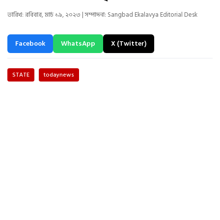
তারিখ: রবিবার, মার্চ ১৯, ২০২৩ | সম্পাদনা: Sangbad Ekalavya Editorial Desk
Facebook
WhatsApp
X (Twitter)
STATE
todaynews