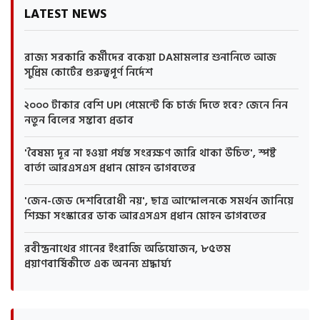
LATEST NEWS
রাজ্য সরকারি কর্মীদের বকেয়া DAমামলার শুনানিতে আজ
সুপ্রিম কোর্টের গুরুত্বপূর্ণ নির্দেশ
২০০০ টাকার বেশি UPI পেমেন্টে কি চার্জ দিতে হবে? জেনে নিন
নতুন বিলের সম্ভাব্য প্রভাব
'বৈষম্য দূর না হওয়া পর্যন্ত সংরক্ষণ জারি থাকা উচিত', স্পষ্ট
বার্তা আরএসএস প্রধান মোহন ভাগবতের
'জেন-জেড দেশবিরোধী নয়', ছাত্র আন্দোলনকে সমর্থন জানিয়ে
শিক্ষা সংস্কারের ডাক আরএসএস প্রধান মোহন ভাগবতের
রবীন্দ্রনাথের গানের ইংরাজি অভিযোজন, ৮৫তম
প্রয়াণবার্ষিকীতে এক অনন্য শ্রদ্ধার্ঘ্য