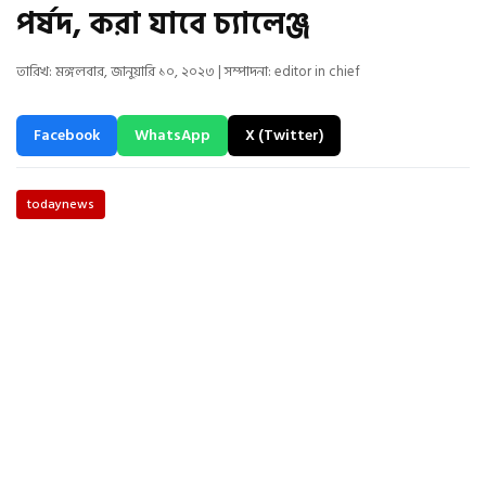
পর্ষদ, করা যাবে চ্যালেঞ্জ
তারিখ: মঙ্গলবার, জানুয়ারি ১০, ২০২৩ | সম্পাদনা: editor in chief
Facebook
WhatsApp
X (Twitter)
todaynews