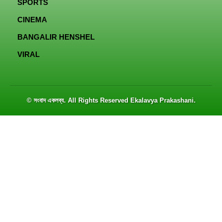
SPORTS
CINEMA
BANGALIR HENSHEL
VIRAL
© সংবাদ একলব্য. All Rights Reserved
Ekalavya Prakashani
.