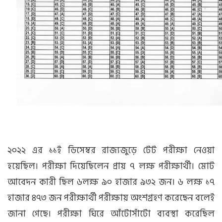
২০২২ এর ১১ই ডিসেম্বর রাজ্যজুড়ে টেট পরীক্ষা নেওয়া
হয়েছিল। পরীক্ষা দিয়েছিলেন প্রায় ৭ লক্ষ পরীক্ষার্থী।
মোট
আবেদন কারী ছিল ৬লক্ষ ৯০ হাজার ৯৩২ জন। ৬ লক্ষ ১৭
হাজার ৪৭৩ জন পরীক্ষার্থী পরীক্ষায় অংশগ্রহণ করেছেন বলেই
জানা গেছে। পরীক্ষা ঘিরে আঁটোসাঁটো ব্যবস্থা করেছিল