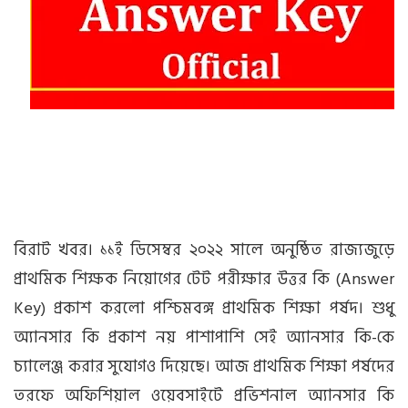
বিরাট খবর। ১১ই ডিসেম্বর ২০২২ সালে অনুষ্ঠিত রাজ্যজুড়ে
প্রাথমিক শিক্ষক নিয়োগের টেট পরীক্ষার উত্তর কি (Answer
Key) প্রকাশ করলো পশ্চিমবঙ্গ প্রাথমিক শিক্ষা পর্ষদ। শুধু
অ্যানসার কি প্রকাশ নয় পাশাপাশি সেই অ্যানসার কি-কে
চ্যালেঞ্জ করার সুযোগও দিয়েছে। আজ প্রাথমিক শিক্ষা পর্ষদের
তরফে অফিশিয়াল ওয়েবসাইটে প্রভিশনাল অ্যানসার কি