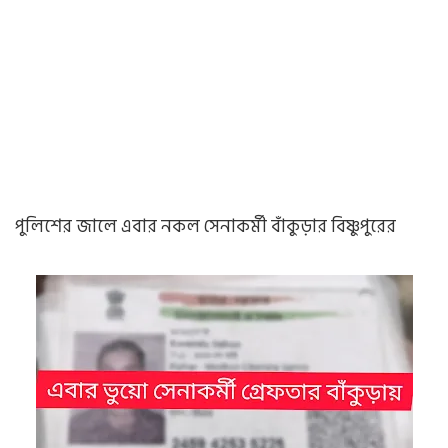
পুলিশের জালে এবার নকল সেনাকর্মী বাঁকুড়ার বিষ্ণুপুরের