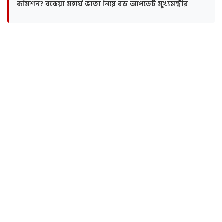
কমিশন? বকেয়া মহার্ঘ ভাতা নিয়ে বড় আপডেট মুখ্যমন্ত্রীর