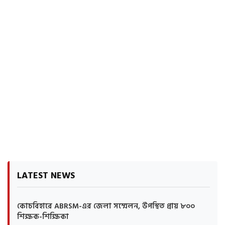
LATEST NEWS
কোচবিহারে ABRSM-এর জেলা সম্মেলন, উপস্থিত প্রায় ৮০০
শিক্ষক-শিক্ষিকা