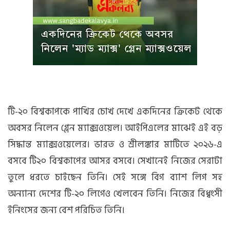
টি-২০ বিশ্বকাপকে পাখির চোখ দেখে একদিনের ক্রিকেট থেকে
অবসর নিলেন গ্লেন ম্যাক্সওয়েল। আইপিএলের মাঝেই এই বড়
সিদ্ধান্ত ম্যাক্সওয়েলের। ভারত ও শ্রীলঙ্কার মাটিতে ২০২৬-এ
বসবে টি২০ বিশ্বকাপের আসর বসবে। সেখানেই নিজের সেরাটা
তুলে ধরতে চাইছেন তিনি। সেই সঙ্গে বিগ ব্যাশ লিগ সহ
অন্যান্য দেশের টি-২০ লিগেও খেলবেন তিনি। নিজের বিধ্বংসী
ইনিংসের জন্য বেশ পরিচিত তিনি।