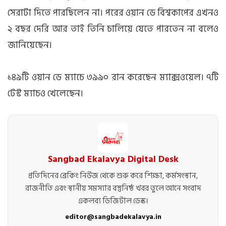
সেরাটা দিতে পারছিলেন না। পরের ওয়ান ডে বিশ্বকাপের এখনও
২ বছর দেরি আর তাই তিনি চালিয়ে যেতে পারতেন না বলেও
জানিয়েছেন।
১৪৯টি ওয়ান ডে ম্যাচে ৩৯৯০ রান করেছেন ম্যাক্সওয়েল। ৭টি
টেস্ট ম্যাচও খেলেছেন।
Sangbad Ekalavya Digital Desk
প্রতিদিনের ব্রেকিং নিউজ থেকে শুরু করে শিক্ষা, কর্মসংস্থান,
রাজনীতি এবং স্থানীয় সমস্যার বস্তুনিষ্ঠ খবর তুলে আনে সংবাদ
একলব্য ডিজিটাল ডেস্ক।
editor@sangbadekalavya.in