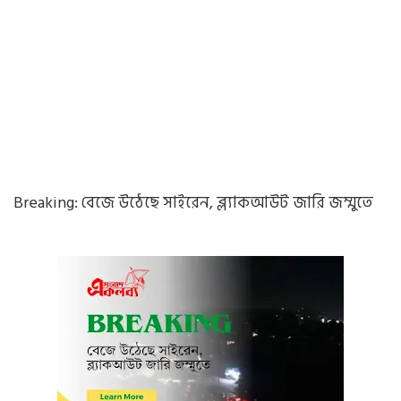
Breaking: বেজে উঠেছে সাইরেন, ব্ল্যাকআউট জারি জম্মুতে