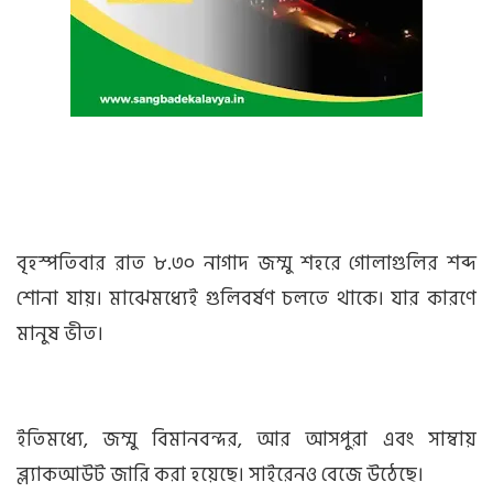
বৃহস্পতিবার রাত ৮.৩০ নাগাদ জম্মু শহরে গোলাগুলির শব্দ
শোনা যায়। মাঝেমধ্যেই গুলিবর্ষণ চলতে থাকে। যার কারণে
মানুষ ভীত।
ইতিমধ্যে, জম্মু বিমানবন্দর, আর আসপুরা এবং সাম্বায়
ব্ল্যাকআউট জারি করা হয়েছে। সাইরেনও বেজে উঠেছে।