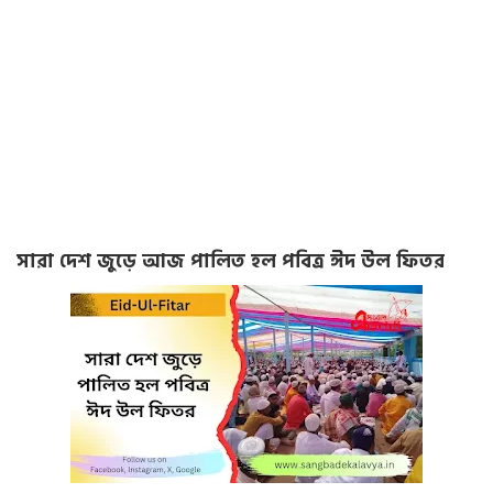
সারা দেশ জুড়ে আজ পালিত হল পবিত্র ঈদ উল ফিতর