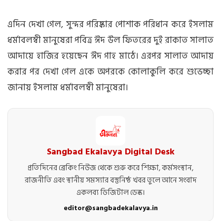
এদিন দেখা গেল, সুন্দর পরিষ্কার পোশাক পরিধান করে ইসলাম
ধর্মাবলম্বী মানুষেরা পবিত্র ঈদ উল ফিতরের দুই রাকাত সালাত
আদায়ে হাজির হয়েছেন ঈদ গাহ মাঠে। এরপর সালাত আদায়
করার পর দেখা গেল একে অপরকে কোলাকুলি করে শুভেচ্ছা
জানায় ইসলাম ধর্মাবলম্বী মানুষেরা।
Sangbad Ekalavya Digital Desk
প্রতিদিনের ব্রেকিং নিউজ থেকে শুরু করে শিক্ষা, কর্মসংস্থান,
রাজনীতি এবং স্থানীয় সমস্যার বস্তুনিষ্ঠ খবর তুলে আনে সংবাদ
একলব্য ডিজিটাল ডেস্ক।
editor@sangbadekalavya.in