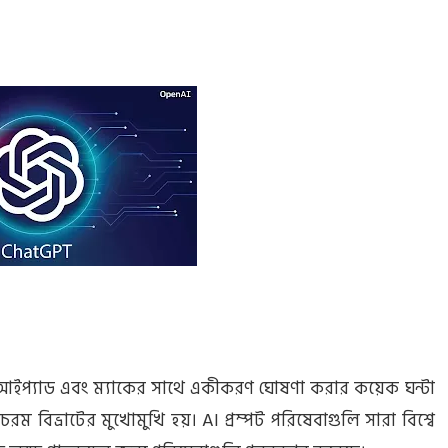
্যাড এবং ম্যাকের সাথে একীকরণ ঘোষণা করার কয়েক ঘন্টা
রম বিভ্রাটের মুখোমুখি হয়। AI প্রম্পট পরিষেবাগুলি সারা বিশ্বে