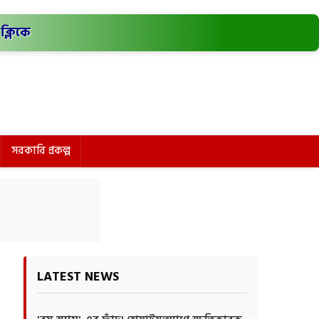
ক্লিকে
সরকারি প্রকল্প
LATEST NEWS