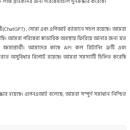
লক্ষ গ্রাহকদের জন্য পরিষেবাগুলি পুনরুদ্ধার করেছে।
িপিটি(ChatGPT) , সোরা এবং এপিআই বর্তমানে সচল রয়েছে। আমরা
রছি। আমরা পরিষেবা স্বাভাবিক অবস্থায় ফিরিয়ে আনার জন্য যত
ষমাপ্রার্থী। আমাদের কাছে API কল রিটার্নিং ত্রুটি এবং
 অসুবিধার রিপোর্ট রয়েছে৷ আমরা সমস্যাটি চিহ্নিত করেছি
্ধার হয়েছে। ওপেনএআই বলেছে, আমরা সম্পূর্ণ সমাধান নিশ্চিত