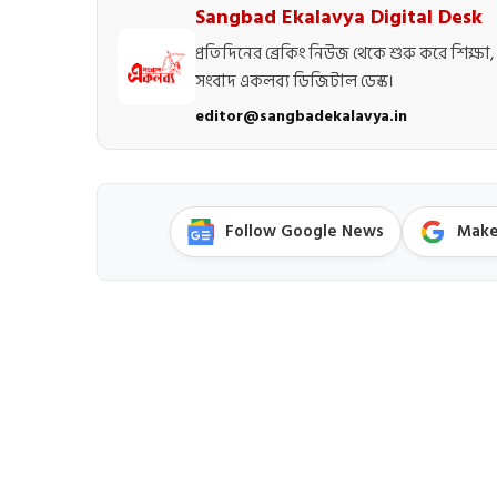
Sangbad Ekalavya Digital Desk
প্রতিদিনের ব্রেকিং নিউজ থেকে শুরু করে শিক্ষা, 
সংবাদ একলব্য ডিজিটাল ডেস্ক।
editor@sangbadekalavya.in
Follow Google News
Make