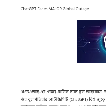
ChatGPT Faces MAJOR Global Outage
ওপেনএআই-এর এআই-চালিত চ্যাট টুল আইফোন, আইপ
পরে বৃহস্পতিবার চ্যাটজিপিটি (ChatGPT) বিশ্ব জুড়ে চ