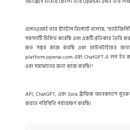
অ্যাক্সেস হারিয়ে ফেলে। তবে OpenAI এখন তার লক্ষ 
ওপেনএআই তার স্ট্যাটাস রিপোর্টে বলেছে, "চ্যাটজ
সমস্যাটি চিহ্নিত করেছি এবং একটি প্রতিকার তৈরি ক
দ্রুত সম্ভব কাজ করছি এবং ডাউনটাইমের জন্য ক্
platform.openai.com এবং ChatGPT-এ লগ ইন করতে
এবং সমাধানের জন্য কাজ করছি।"
API, ChatGPT, এবং Sora ট্রাফিক অনেকাংশে পুনরুদ
করতে পরিস্থিতি পর্যবেক্ষণ করছি।