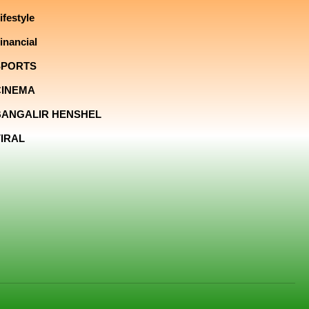
ifestyle
inancial
SPORTS
CINEMA
BANGALIR HENSHEL
IRAL