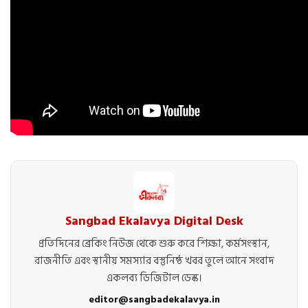
Sangbad Ekalavya Digital Desk
প্রতিদিনের ব্রেকিং নিউজ থেকে শুরু করে শিক্ষা, কর্মসংস্থান,
রাজনীতি এবং স্থানীয় সমস্যার বস্তুনিষ্ঠ খবর তুলে আনে সংবাদ
একলব্য ডিজিটাল ডেস্ক।
editor@sangbadekalavya.in