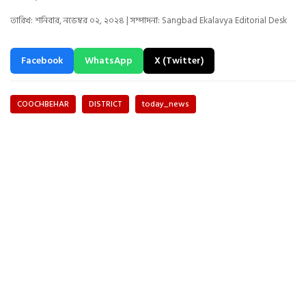
তারিখ: শনিবার, নভেম্বর ০২, ২০২৪ | সম্পাদনা: Sangbad Ekalavya Editorial Desk
Facebook
WhatsApp
X (Twitter)
COOCHBEHAR
DISTRICT
today_news