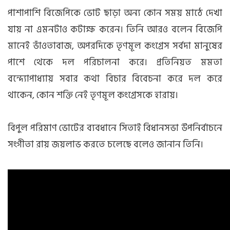
পাশাপাশি বিজেপিকে ভোট ছাড়া অন্য কোন সময় মাঠে দেখা
যায় না এমনটাও কটাক্ষ করেন। তিনি আরও বলেন বিজেপি
মানেই ভাঁওতাবাজ, অপরদিকে তৃণমূল কংগ্রেস সর্বদা মানুষের
পাশে থেকে দল পরিচালনা করে। প্রতিনিয়ত মমতা
বন্দ্যোপাধ্যায় সবার কথা বিচার বিবেচনা করে দল করে
থাকেন, কোন শক্তি নেই তৃণমূল কংগ্রেসকে হারায়।
বিপুল পরিমাণ ভোটের ব্যবধানে সিতাই বিধানসভা উপনির্বাচনে
সংগীতা রায় জয়লাভ করতে চলেছে বলেও জানান তিনি।