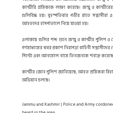
কাশ্মীরি শ্রমিককে লক্ষ্য করেছে। জম্মু ও কাশ্মীরে
গুলিবিদ্ধ হয়। বৃহস্পতিবার গভীর রাতে সন্ত্রাসী
আহতদের হাসপাতালে নিয়ে যাওয়া হয়।
এলাকায় গুলির শব্দ শুনে জম্মু ও কাশ্মীর পুলিশ ও 
গণমাধ্যমের খবর প্রকাশ নিরাপত্তা বাহিনী সন্ত্রাসীদ
পিন্টো এবং আনমোল নামে তিনজনকে শনাক্ত করেছ
কাশ্মীর জোন পুলিশ জানিয়েছে, আহত শ্রমিকরা বিহার
অভিযান চলছে।
Jammu and Kashmir | Police and Army cordoned
heard in the area.