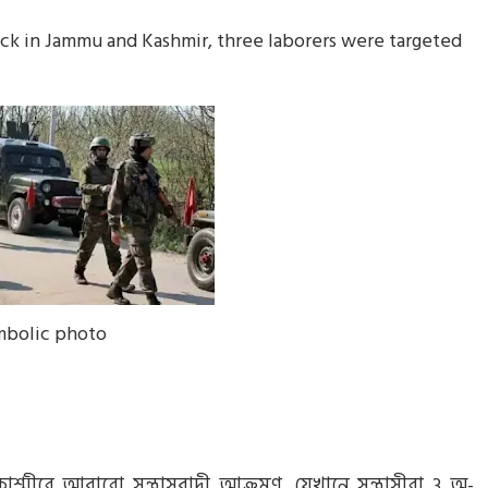
ck in Jammu and Kashmir, three laborers were targeted
mbolic photo
্মীরে আবারো সন্ত্রাসবাদী আক্রমণ, যেখানে সন্ত্রাসীরা 3 অ-