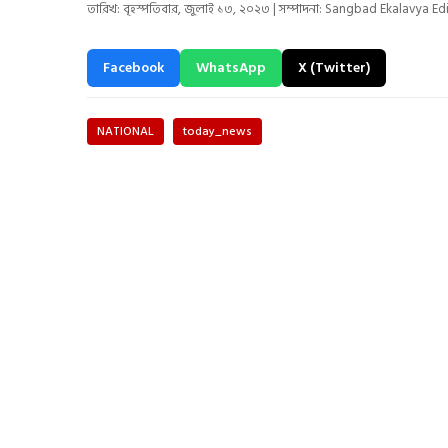
তারিখ: বৃহস্পতিবার, জুলাই ১৩, ২০২৩ | সম্পাদনা: Sangbad Ekalavya Ed
Facebook
WhatsApp
X (Twitter)
NATIONAL
today_news