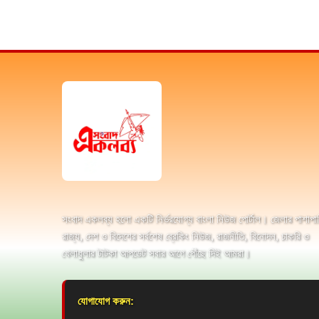
সংবাদ একলব্য হলো একটি নির্ভরযোগ্য বাংলা নিউজ পোর্টাল। জেলার পাশাপা
রাজ্য, দেশ ও বিদেশের সর্বশেষ ব্রেকিং নিউজ, রাজনীতি, বিনোদন, চাকরি ও
খেলাধুলার টাটকা আপডেট সবার আগে পৌঁছে দিই আমরা।
যোগাযোগ করুন: