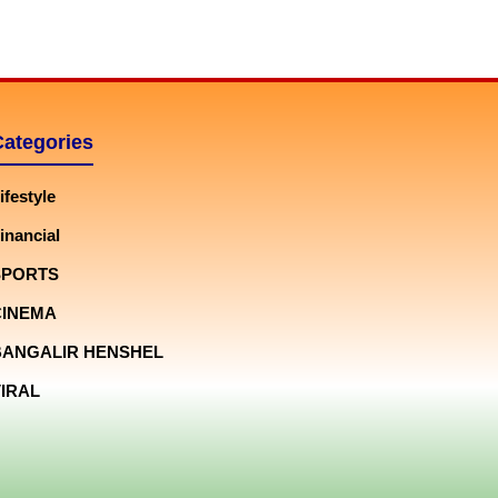
Categories
ifestyle
inancial
SPORTS
CINEMA
BANGALIR HENSHEL
IRAL