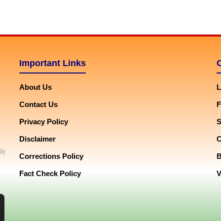
Important Links
About Us
L
Contact Us
F
Privacy Policy
Disclaimer
শি
Corrections Policy
Fact Check Policy
V