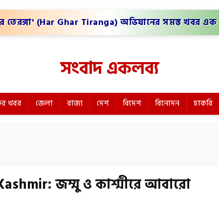
র তেরঙ্গা' (Har Ghar Tiranga) অভিযানের সমস্ত খবর এক 
সংবাদ একলব্য
র খবর
জেলা
রাজ্য
দেশ
বিদেশ
বিনোদন
চাকরি
ashmir: জম্মু ও কাশ্মীরে আবারো