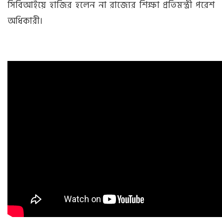
সিবিআইয়ে হাজির হলেন না রাজ্যের শিক্ষা প্রতিমন্ত্রী পরেশ
অধিকারী।