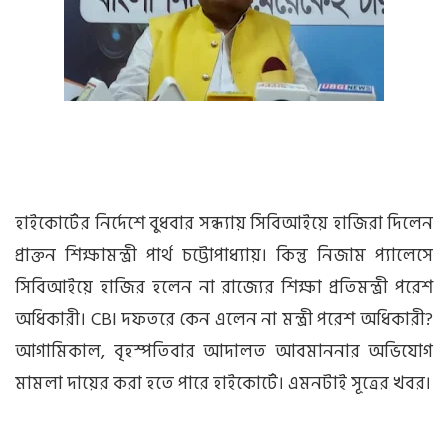
হাইকোর্টের নির্দেশে বুধবার সন্ধ্যায় সিবিআইয়ে হাজিরা দিলেন
প্রাক্তন শিক্ষামন্ত্রী পার্থ চট্টোপাধ্যায়। কিন্তু নিজাম প্যালেসে
সিবিআইয়ে হাজির হলেন না রাজ্যের শিক্ষা প্রতিমন্ত্রী পরেশ
অধিকারী। CBI দফতরে কেন এলেন না মন্ত্রী পরেশ অধিকারী?
আগামিকাল, বৃহস্পতিবার আদালত আবমাননার অভিযোগ
মামলা দায়ের করা হতে পারে হাইকোর্টে। এমনটাই সূত্রের খবর।