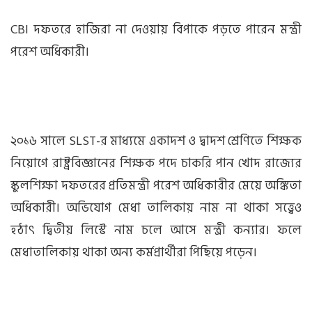
CBI দফতরে হাজিরা না দেওয়ায় বিপাকে পড়তে পারেন মন্ত্রী
পরেশ অধিকারী।
২০১৬ সালে SLST-র মাধ্যমে একাদশ ও দ্বাদশ শ্রেণিতে শিক্ষক
নিয়োগে রাষ্ট্রবিজ্ঞানের শিক্ষক পদে চাকরি পান খোদ রাজ্যের
স্কুলশিক্ষা দফতরের প্রতিমন্ত্রী পরেশ অধিকারীর মেয়ে অঙ্কিতা
অধিকারী। অভিযোগ মেধা তালিকায় নাম না থাকা সত্ত্বেও
হঠাৎ দ্বিতীয় লিস্টে নাম চলে আসে মন্ত্রী কন্যার। ফলে
মেধাতালিকায় থাকা অন্য কর্মপ্রার্থীরা পিছিয়ে পড়েন।