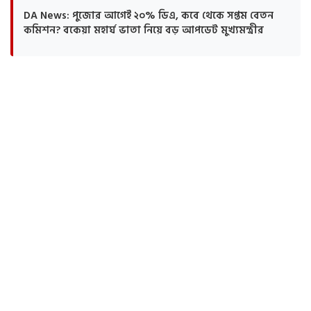
DA News: পুজোর আগেই ২০% ডিএ, কবে থেকে সপ্তম বেতন
কমিশন? বকেয়া মহার্ঘ ভাতা নিয়ে বড় আপডেট মুখ্যমন্ত্রীর