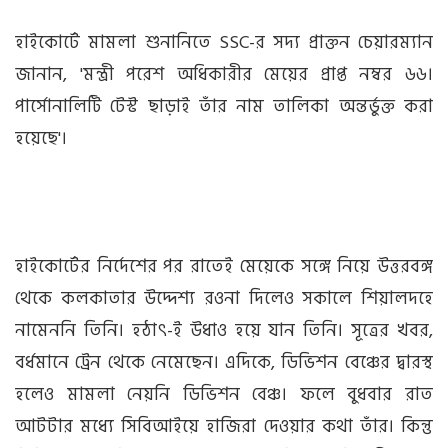
হাইকোর্টে মামলা শুনানিতে SSC-র সদ্য প্রাক্তন চেয়ারম্যান
জানান, 'মন্ত্রী পরেশ অধিকারীর মেয়ের প্রাপ্ত নম্বর ৬৬।
পার্সোনালিটি টেস্ট ছাড়াই তাঁর নাম তালিকা অন্তর্ভুক্ত করা
হয়েছে'।
হাইকোর্টের নির্দেশের পর রাতেই মেয়েকে সঙ্গে নিয়ে উত্তরবঙ্গ
থেকে কলকাতার উদ্দেশ্য রওনা দিলেও সকালে শিয়ালদহে
নামেননি তিনি। হঠাৎ-ই উধাও হয়ে যান তিনি। সূত্রের খবর,
বর্ধমানে ট্রেন থেকে নেমেছেন। এদিকে, ডিভিশন বেঞ্চের দ্বারস্থ
হলেও মামলা নেয়নি ডিভিশন বেঞ্চ। ফলে বুধবার রাত
আটটার মধ্যে সিবিআইয়ে হাজিরা দেওয়ার কথা তাঁর। কিন্তু