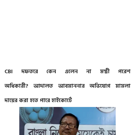
CBI দফতরে কেন এলেন না মন্ত্রী পরেশ
অধিকারী? আদালত আবমাননার অভিযোগ মামলা
দায়ের করা হতে পারে হাইকোর্টে