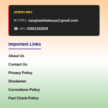
যোগাযোগ করুন:
✉ ইমেইল:
sangbadekalavya@gmail.com
☎ ফোন:
03581352629
Important Links
About Us
Contact Us
Privacy Policy
Disclaimer
Corrections Policy
Fact Check Policy