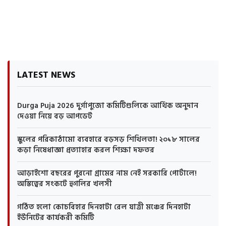
LATEST NEWS
Durga Puja 2026 দুর্গাপুজো কমিটিগুলিকে আর্থিক অনুদান
দেওয়া নিয়ে বড় আপডেট
স্কুলের পরিকাঠামো ব্যবহারে বড়সড় শিথিলতা! ২০১৮ সালের
কড়া নিষেধাজ্ঞা প্রত্যাহার করল শিক্ষা দফতর
আড়াইশো বছরের পুরনো গ্রামের নাম নেই সরকারি পোর্টালে!
অস্তিত্বের সংকটে হুগলির খলসী
গঠিত হলো কোচবিহার দিনহাটা রেল যাত্রী মঞ্চের দিনহাটা
ইউনিটের কার্যকরী কমিটি