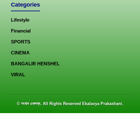
Categories
Lifestyle
Financial
SPORTS
CINEMA
BANGALIR HENSHEL
VIRAL
© সংবাদ একলব্য. All Rights Reserved
Ekalavya Prakashani
.