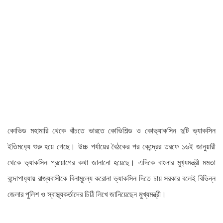
কোভিড মহামারি থেকে বাঁচতে ভারতে কোভিশিল্ড ও কোভ‍্যাকসিন দুটি ভ‍্যাকসিন
ইতিমধ‍্যে শুরু হয়ে গেছে। উচ্চ পর্যায়ের বৈঠকের পর কেন্দ্রের তরফে ১৬ই জানুয়ারী
থেকে ভ‍্যাকসিন প্রয়োগের কথা জানানো হয়েছে। এদিকে বাংলার মুখ‍্যমন্ত্রী মমতা
বন্দোপাধ‍্যায় রাজ্যবাসীকে বিনামূল্যে করোনা ভ্যাকসিন দিতে চায় সরকার বলেই বিভিন্ন
জেলার পুলিশ ও স্বাস্থ্যকর্তাদের চিঠি লিখে জানিয়েছেন মুখ্যমন্ত্রী।