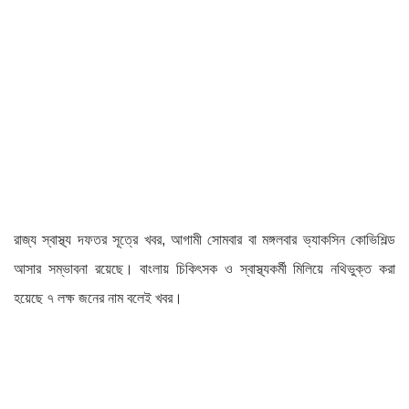
রাজ্য স্বাস্থ্য দফতর সূত্রে খবর, আগামী সোমবার বা মঙ্গলবার ভ্যাকসিন কোভিশিল্ড
আসার সম্ভাবনা রয়েছে। বাংলায় চিকিৎসক ও স্বাস্থ্যকর্মী মিলিয়ে নথিভুক্ত করা
হয়েছে ৭ লক্ষ জনের নাম বলেই খবর।