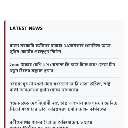
LATEST NEWS
রাজ্য সরকারি কর্মীদের বকেয়া DAমামলার শুনানিতে আজ
সুপ্রিম কোর্টের গুরুত্বপূর্ণ নির্দেশ
২০০০ টাকার বেশি UPI পেমেন্টে কি চার্জ দিতে হবে? জেনে নিন
নতুন বিলের সম্ভাব্য প্রভাব
'বৈষম্য দূর না হওয়া পর্যন্ত সংরক্ষণ জারি থাকা উচিত', স্পষ্ট
বার্তা আরএসএস প্রধান মোহন ভাগবতের
'জেন-জেড দেশবিরোধী নয়', ছাত্র আন্দোলনকে সমর্থন জানিয়ে
শিক্ষা সংস্কারের ডাক আরএসএস প্রধান মোহন ভাগবতের
রবীন্দ্রনাথের গানের ইংরাজি অভিযোজন, ৮৫তম