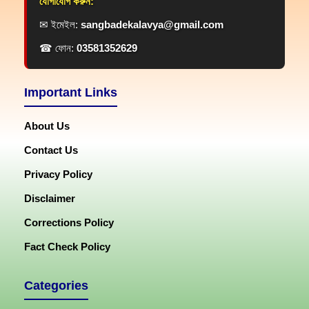
যোগাযোগ করুন:
✉ ইমেইল:
sangbadekalavya@gmail.com
☎ ফোন:
03581352629
Important Links
About Us
Contact Us
Privacy Policy
Disclaimer
Corrections Policy
Fact Check Policy
Categories