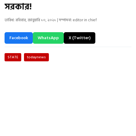
সরকার!
তারিখ: রবিবার, জানুয়ারি ১০, ২০২১ | সম্পাদনা: editor in chief
Facebook
WhatsApp
X (Twitter)
STATE
todaynews