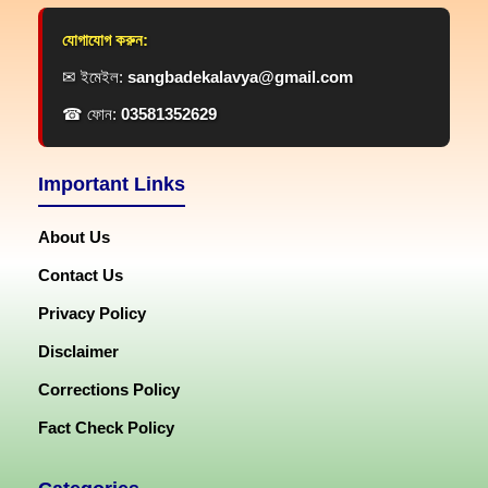
যোগাযোগ করুন:
✉ ইমেইল:
sangbadekalavya@gmail.com
☎ ফোন:
03581352629
Important Links
About Us
Contact Us
Privacy Policy
Disclaimer
Corrections Policy
Fact Check Policy