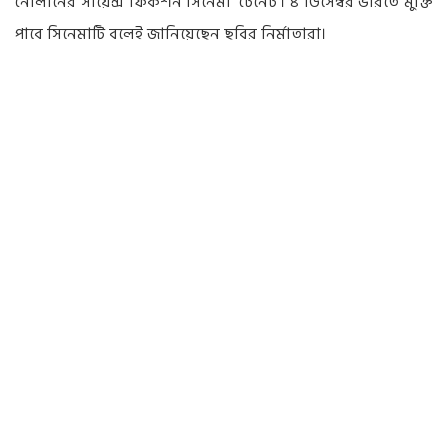
নোলানের সায়েন্স ফিকশন সিনেমা ‘টেনেট’। ৪ ডিসেম্বর ভারতে মুক্তি
পাবে সিনেমাটি বলেই জানিয়েছেন ছবির নির্মাতারা।