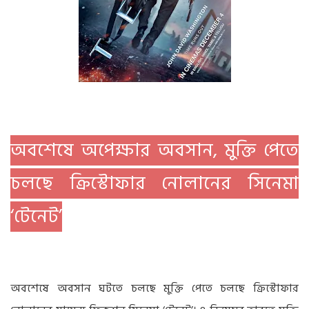
অবশেষে অপেক্ষার অবসান, মুক্তি পেতে
চলছে ক্রিস্টোফার নোলানের সিনেমা
‘টেনেট’
অবশেষে অবসান ঘটতে চলছে মুক্তি পেতে চলছে ক্রিস্টোফার