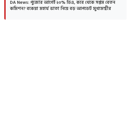
DA News: পুজোর আগেই ২০% ডিএ, কবে থেকে সপ্তম বেতন
কমিশন? বকেয়া মহার্ঘ ভাতা নিয়ে বড় আপডেট মুখ্যমন্ত্রীর