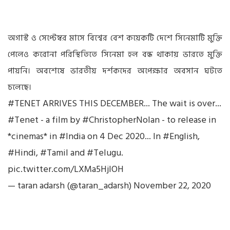
অগাস্ট ও সেপ্টেম্বর মাসে বিশ্বের বেশ কয়েকটি দেশে সিনেমাটি মুক্তি
পেলেও করোনা পরিস্থিতিতে সিনেমা হল বন্ধ থাকায় ভারতে মুক্তি
পায়নি। অবশেষে ভারতীয় দর্শকদের অপেক্ষার অবসান ঘটতে
চলেছে।
#TENET
ARRIVES THIS DECEMBER... The wait is over...
#Tenet
- a film by
#ChristopherNolan
- to release in
*cinemas* in
#India
on 4 Dec 2020... In
#English
,
#Hindi
,
#Tamil
and
#Telugu
.
pic.twitter.com/LXMa5HjlOH
— taran adarsh (@taran_adarsh)
November 22, 2020