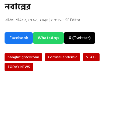
নবান্নের
তারিখ: শনিবার, মে ১৬, ২০২০ | সম্পাদনা: SE Editor
Facebook
WhatsApp
X (Twitter)
banglafightcorona
CoronaPandemic
STATE
TODAY NEWS