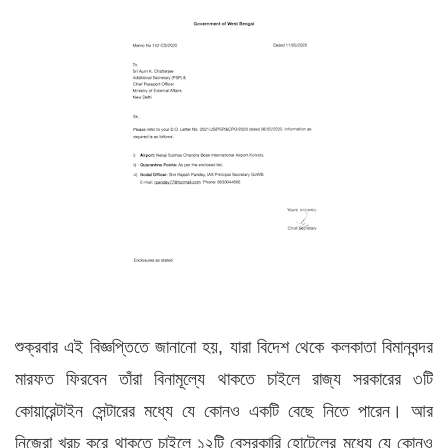
শুক্রবার এই বিজ্ঞপ্তিতে জানানো হয়, যারা বিদেশ থেকে কলকাতা বিমানবন্দর
মারফত ফিরবেন তাঁরা বিনামূল্যে থাকতে চাইলে রাজ্য সরকারের ৩টি
কোয়ারেন্টাইন সেন্টারের মধ্যে যে কোনও একটি বেছে নিতে পারেন। আর
নিজেরা খরচ করে থাকতে চাইলে ১২টি বেসরকারি হোটেলের মধ্যে যে কোনও