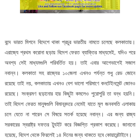
বন্দে ভারত মিশনে বিদেশে থাকা প্রচুর ভারতীয় নামতে চলেছে কলকাতায়।
এরাজ্যে প্রথম করোনা ছড়ায় বিদেশ ফেরত ব্যাক্তির মাধ্যমেই, যদিও পরে
অবশ্য সেই মাধ্যমগুলি পরিবর্তিত হয়। তাই এবার আগেভাগেই সজাগ
নবান্ন। কলকাতা সহ রাজ্যের ১০জেলা এখনও পর্যন্ত শুধু রেড জোনে
রয়েছে তাই নয়, কলকাতায় এখনও বেশ ভালো পরিমাণে কনটেইনমেন্ট জোনও
রয়েছে। সংক্রমণ ছড়ানোর হার কিছুটা কমলেও পুরোপুরি তা বন্ধ হয়নি।
তাই বিদেশ ফেরত মানুষগুলি বিমানবন্দরে নেমেই যাতে মূল জনবসতি এলাকায়
চলে যেতে না পারেন সে বিষয়ে সতর্ক হয়েছে নবান্ন। এর জন্য রাজ্য
সরকারের স্বরাষ্ট্র দফতর ট্যুইট করে বিজ্ঞপ্তি প্রকাশ করেছে। জানানো
হয়েছে, বিদেশ থেকে ফিরলেই ১৪ দিনের জন্য থাকতে হবে কোয়ারেন্টাইনে।