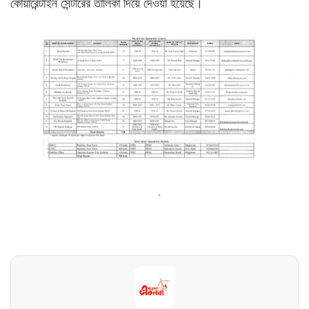
কোয়ারেন্টাইন সেন্টারের তালিকা দিয়ে দেওয়া হয়েছে।