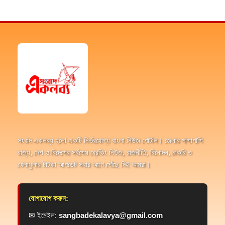
সংবাদ একলব্য হলো একটি নির্ভরযোগ্য বাংলা নিউজ পোর্টাল। জেলার পাশাপাশি
রাজ্য, দেশ ও বিদেশের সর্বশেষ ব্রেকিং নিউজ, রাজনীতি, বিনোদন, চাকরি ও
খেলাধুলার টাটকা আপডেট সবার আগে পৌঁছে দিই আমরা।
যোগাযোগ করুন:
✉ ইমেইল:
sangbadekalavya@gmail.com