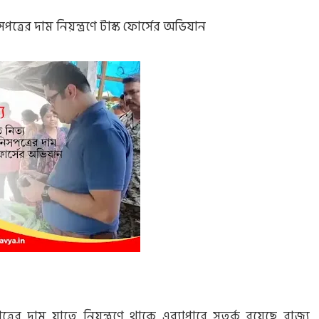
িসপত্রের দাম নিয়ন্ত্রণে টাস্ক ফোর্সের অভিযান
পত্রের দাম যাতে নিয়ন্ত্রণে থাকে এব্যাপারে সতর্ক রয়েছে রাজ্য