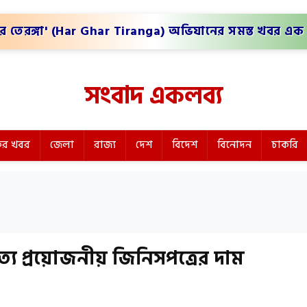
র তেরঙ্গা' (Har Ghar Tiranga) অভিযানের সমস্ত খবর এক 
সংবাদ একলব্য
র খবর
জেলা
রাজ্য
দেশ
বিদেশ
বিনোদন
চাকরি
নিত্য প্রয়োজনীয় জিনিসপত্রের দাম