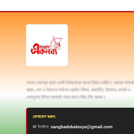
সংবাদ একলব্য হলো একটি নির্ভরযোগ্য বাংলা নিউজ পোর্টাল। জেলার পাশাপা
রাজ্য, দেশ ও বিদেশের সর্বশেষ ব্রেকিং নিউজ, রাজনীতি, বিনোদন, চাকরি ও
খেলাধুলার টাটকা আপডেট সবার আগে পৌঁছে দিই আমরা।
যোগাযোগ করুন:
✉ ইমেইল:
sangbadekalavya@gmail.com