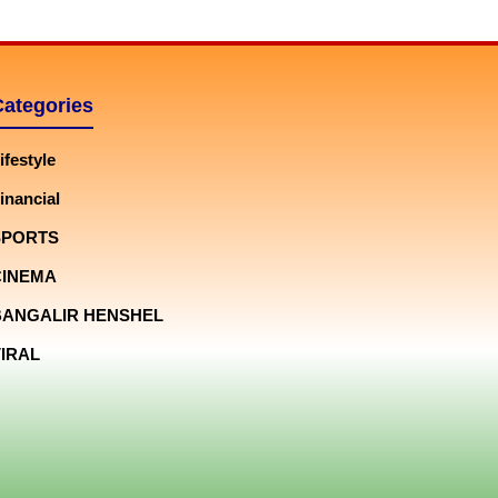
Categories
ifestyle
inancial
SPORTS
CINEMA
BANGALIR HENSHEL
IRAL