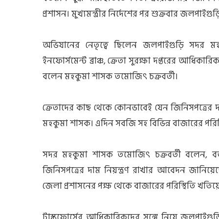
প্রশাসন। মুখ্যমন্ত্রীর নির্দেশের পর শুক্রবার জলপাইগ
অভিযানের নেতৃত্বে ছিলেন জলপাইগুড়ি সদর মহকুম
ইনফোর্সমেন্ট ব্রাঞ্চ, ক্রেতা সুরক্ষা দপ্তরের আধিকা
বলেন মহকুমা শাসক তমোজিৎ চক্রবর্তী।
ক্রেতাদের ‌কাছ থেকে কোনভাবেই যেন জিনিসপত্রের দাম
মহকুমা শাসক। এদিন সবজি সহ বিভিন্ন বাজারের পরিস্
সদর মহকুমা শাসক তমোজিৎ চক্রবর্তী বলেন, বর্তম
জিনিসপত্রের দাম নিয়ন্ত্রণ রাখার আবেদন জানিয়েছেন ম
জেলা প্রশাসনের পক্ষ থেকে বাজারের পরিস্থিতি খতিয
টাস্কফোর্সের আধিকারিকদের সঙ্গে নিয়ে জলপাইগু