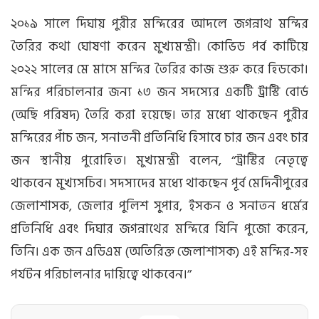
২০১৯ সালে দিঘায় পুরীর মন্দিরের আদলে জগন্নাথ মন্দির
তৈরির কথা ঘোষণা করেন মুখ্যমন্ত্রী। কোভিড পর্ব কাটিয়ে
২০২২ সালের মে মাসে মন্দির তৈরির কাজ শুরু করে হিডকো।
মন্দির পরিচালনার জন্য ১৩ জন সদস্যের একটি ট্রাস্টি বোর্ড
(অছি পরিষদ) তৈরি করা হয়েছে। তার মধ্যে থাকছেন পুরীর
মন্দিরের পাঁচ জন, সনাতনী প্রতিনিধি হিসাবে চার জন এবং চার
জন স্থানীয় পুরোহিত। মুখ্যমন্ত্রী বলেন, ‘‘ট্রাস্টির নেতৃত্বে
থাকবেন মুখ্যসচিব। সদস্যদের মধ্যে থাকছেন পূর্ব মেদিনীপুরের
জেলাশাসক, জেলার পুলিশ সুপার, ইসকন ও সনাতন ধর্মের
প্রতিনিধি এবং দিঘার জগন্নাথের মন্দিরে যিনি পুজো করেন,
তিনি। এক জন এডিএম (অতিরিক্ত জেলাশাসক) এই মন্দির-সহ
পর্যটন পরিচালনার দায়িত্বে থাকবেন।’’