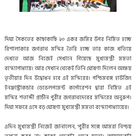
দিঘা সৈকতের কাছাকাছি ২০ একর জমির উপর নির্মিত হচ্ছে
বিশালাকার জগন্নাথ মন্দির তৈরি হচ্ছে তার কাজ খতিয়ে
দেখতে আজ নিজেই সেখানে গিয়েছে মুখ্যমন্ত্রী মমতা
বন্দ্যোপাধ্যায়। আর সেখান থেকেই তিনি ঘোষণা দিলেন অক্ষয়
তৃতীয়ার দিন উদ্বোধন হবে এই মন্দিরের। পশ্চিমবঙ্গ হাউজিং
ইনফ্রাস্ট্রাকচার ডেভেলপমেন্ট কর্পোরেশন দ্বারা নির্মিত এই
মন্দির শতাব্দী প্রাচীন পুরীর জগন্নাথদেবের মন্দিরের অনুরুপ।
দিঘা সফরে এসে বড় ঘোষণা মুখ্যমন্ত্রী মমতা বন্দ্যোপাধ্যায়ের।
এদিন মুখ্যমন্ত্রী নিজেই জানালেন, 'পুরীর সঙ্গে আমরা নিশ্চয়