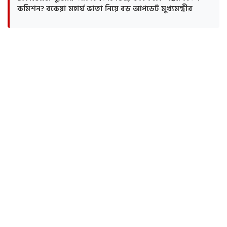
কমিশন? বকেয়া মহার্ঘ ভাতা নিয়ে বড় আপডেট মুখ্যমন্ত্রীর