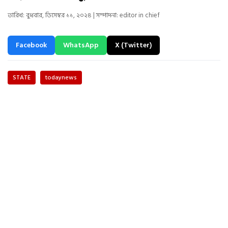
তারিখ: বুধবার, ডিসেম্বর ১১, ২০২৪ | সম্পাদনা: editor in chief
Facebook
WhatsApp
X (Twitter)
STATE
todaynews