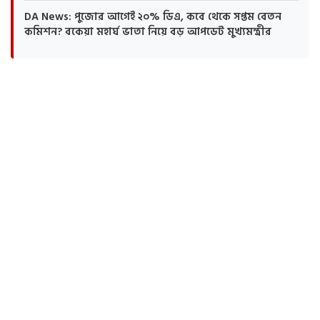
DA News: পুজোর আগেই ২০% ডিএ, কবে থেকে সপ্তম বেতন
কমিশন? বকেয়া মহার্ঘ ভাতা নিয়ে বড় আপডেট মুখ্যমন্ত্রীর