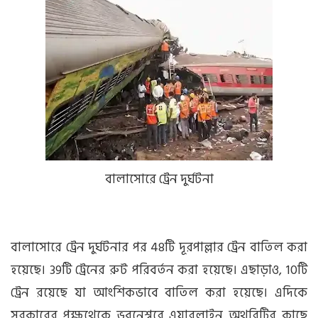
বালাসোরে ট্রেন দুর্ঘটনা
বালাসোরে ট্রেন দুর্ঘটনার পর 48টি দূরপাল্লার ট্রেন বাতিল করা
হয়েছে। 39টি ট্রেনের রুট পরিবর্তন করা হয়েছে। এছাড়াও, 10টি
ট্রেন রয়েছে যা আংশিকভাবে বাতিল করা হয়েছে। এদিকে
সরকারের পক্ষথেকে ভুবনেশ্বরে এয়ারলাইন অথরিটির কাছে