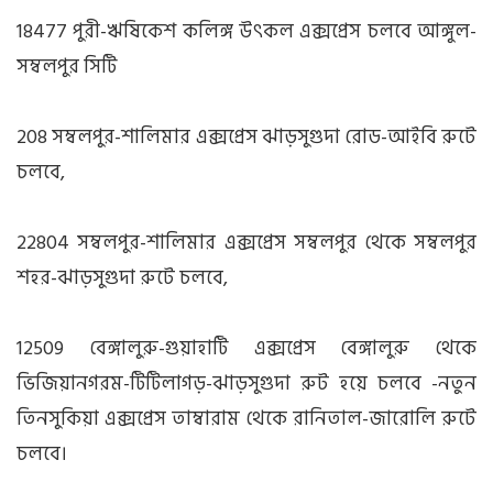
18477 পুরী-ঋষিকেশ কলিঙ্গ উৎকল এক্সপ্রেস চলবে আঙ্গুল-
সম্বলপুর সিটি
208 সম্বলপুর-শালিমার এক্সপ্রেস ঝাড়সুগুদা রোড-আইবি রুটে
চলবে,
22804 সম্বলপুর-শালিমার এক্সপ্রেস সম্বলপুর থেকে সম্বলপুর
শহর-ঝাড়সুগুদা রুটে চলবে,
12509 বেঙ্গালুরু-গুয়াহাটি এক্সপ্রেস বেঙ্গালুরু থেকে
ভিজিয়ানগরম-টিটিলাগড়-ঝাড়সুগুদা রুট হয়ে চলবে -নতুন
তিনসুকিয়া এক্সপ্রেস তাম্বারাম থেকে রানিতাল-জারোলি রুটে
চলবে।