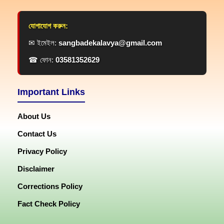
যোগাযোগ করুন:
✉ ইমেইল:
sangbadekalavya@gmail.com
☎ ফোন:
03581352629
Important Links
About Us
Contact Us
Privacy Policy
Disclaimer
Corrections Policy
Fact Check Policy