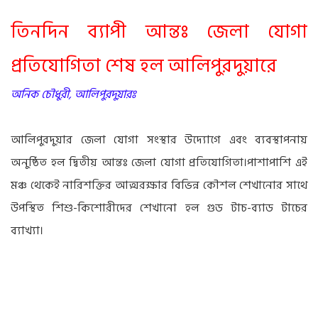
তিনদিন ব্যাপী আন্তঃ জেলা যোগা
প্রতিযোগিতা শেষ হল আলিপুরদুয়ারে
অনিক চৌধুরী, আলিপুরদুয়ারঃ
আলিপুরদুয়ার জেলা যোগা সংস্থার উদ্যোগে এবং ব্যবস্থাপনায়
অনুষ্ঠিত হল দ্বিতীয় আন্তঃ জেলা যোগা প্রতিযোগিতা।পাশাপাশি এই
মঞ্চ থেকেই নারিশক্তির আত্মরক্ষার বিভিন্ন কৌশল শেখানোর সাথে
উপস্থিত শিশু-কিশোরীদের শেখানো হল গুড টাচ-ব্যাড টাচের
ব্যাখ্যা।