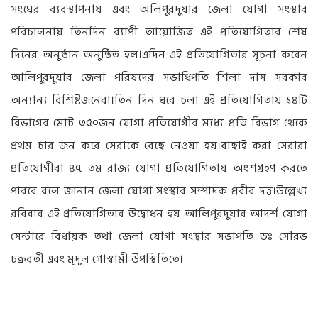
সংঘের ব্যবস্থাপনায় এবং অলিপুরদুয়ার জেলা যোগা সংস্থার
পরিচালনায় তিনদিন ব্যাপী আয়োজিত এই প্রতিযোগিতার শেষ
দিনের অনুষ্ঠান অনুষ্ঠিত হল।এদিন এই প্রতিযোগিতার সূচনা করেন
আলিপুরদুয়ার জেলা পরিষদের সভাধিপতি শিলা দাস সরকার
অন্যান্য বিশিষ্টজনেরা।তিন দিন ধরে চলা এই প্রতিযোগিতায় ১৪টি
বিভাগের মোট ৩৫০জন যোগা প্রতিযোগীর মধ্যে প্রতি বিভাগ থেকে
প্রথম চার জন করে সেরাকে বেছে নেওয়া হয়।বাছাই করা সেরারা
প্রতিযোগীরা ৪৭ তম রাজ্য যোগা প্রতিযোগিতায় অংশগ্রহণ করতে
পারবে বলে জানান জেলা যোগা সংস্থার সম্পাদক প্রবীর দত্ত।উল্লেখ্য
রবিবার এই প্রতিযোগিতার উদ্বোধন হয় আলিপুরদুয়ার আদর্শ যোগা
সেন্টারে বিধায়ক তথা জেলা যোগা সংস্থার সভাপতি ডঃ সৌরভ
চক্রবর্তী এবং মৃদুল গোস্বামী উপস্থিতিতে।