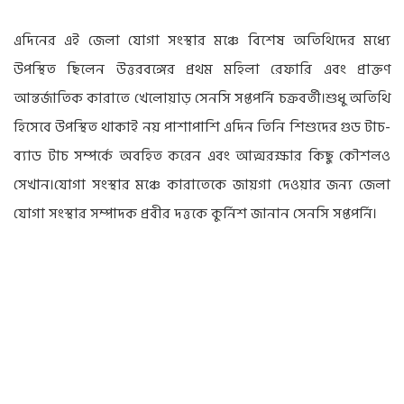
এদিনের এই জেলা যোগা সংস্থার মঞ্চে বিশেষ অতিথিদের মধ্যে
উপস্থিত ছিলেন উত্তরবঙ্গের প্রথম মহিলা রেফারি এবং প্রাক্তণ
আন্তর্জাতিক কারাতে খেলোয়াড় সেনসি সপ্তপর্নি চক্রবর্তী।শুধু অতিথি
হিসেবে উপস্থিত থাকাই নয় পাশাপাশি এদিন তিনি শিশুদের গুড টাচ-
ব্যাড টাচ সম্পর্কে অবহিত করেন এবং আত্মরক্ষার কিছু কৌশলও
সেখান।যোগা সংস্থার মঞ্চে কারাতেকে জায়গা দেওয়ার জন্য জেলা
যোগা সংস্থার সম্পাদক প্রবীর দত্তকে কুর্নিশ জানান সেনসি সপ্তপর্নি।