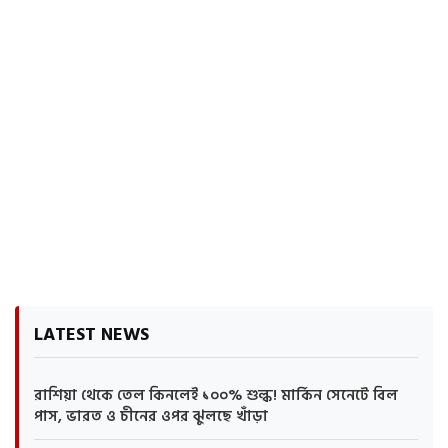
LATEST NEWS
রাশিয়া থেকে তেল কিনলেই ১০০% শুল্ক! মার্কিন সেনেটে বিল
পাস, ভারত ও চীনের ওপর ঝুলছে খাঁড়া