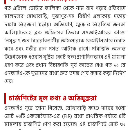
গত এপ্রিলে ভোটার তালিকা থেকে নাম বাদ পড়ার প্রতিবাদে
মালদহের মোথাবাড়ি, সুজাপুর-সহ বিস্তীর্ণ এলাকায় দফায়
দফায় উত্তেজনা ছড়ায়। অভিযোগ, ক্ষুব্ধ ও উত্তেজিত জনতা
কালিয়াচক-২ ব্লক অফিসের ভিতরে এসআইআরের কাজে
নিযুক্ত ৭ জন বিচারবিভাগীয় অফিসারকে বেআইনিভাবে ঘেরাও
করে এবং গভীর রাত পর্যন্ত আটকে রাখে। পরিস্থিতি অত্যন্ত
উদ্বেগজনক হওয়ায় সুপ্রিম কোর্ট স্বতঃপ্রণোদিতভাবে এই মামলা
গ্রহণ করে এবং প্রধান বিচারপতি সূর্য কান্তের বেঞ্চ গত ১১ মে
এনআইএ-কে দু'মাসের মধ্যে দ্রুত তদন্ত শেষ করার কড়া নির্দেশ
দেয়।
চার্জশিটের মূল তথ্য ও অভিযুক্তরা
এনআইএ সূত্রে জানা গিয়েছে, মোথাবাড়ি কাণ্ডে দায়ের হওয়া
মোট ১২টি এফআইআর-এর (FIR) মধ্যে প্রাথমিক পর্যায়ে ৪টি
মামলায় চার্জশিট পেশ করা হয়েছে। এই চার্জশিটে মোট ৩১