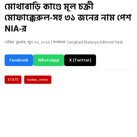
মোথাবাড়ি কাণ্ডে মূল চক্রী
মোফাক্কেরুল-সহ ৩১ জনের নাম পেশ
NIA-র
তারিখ: বুধবার, জুন ০৩, ২০২৬ | সম্পাদনা: Sangbad Ekalavya Editorial Desk
Facebook
WhatsApp
X (Twitter)
STATE
today_news