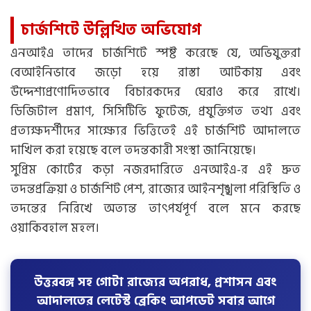
চার্জশিটে উল্লিখিত অভিযোগ
এনআইএ তাদের চার্জশিটে স্পষ্ট করেছে যে, অভিযুক্তরা
বেআইনিভাবে জড়ো হয়ে রাস্তা আটকায় এবং
উদ্দেশ্যপ্রণোদিতভাবে বিচারকদের ঘেরাও করে রাখে।
ডিজিটাল প্রমাণ, সিসিটিভি ফুটেজ, প্রযুক্তিগত তথ্য এবং
প্রত্যক্ষদর্শীদের সাক্ষ্যের ভিত্তিতেই এই চার্জশিট আদালতে
দাখিল করা হয়েছে বলে তদন্তকারী সংস্থা জানিয়েছে।
সুপ্রিম কোর্টের কড়া নজরদারিতে এনআইএ-র এই দ্রুত
তদন্তপ্রক্রিয়া ও চার্জশিট পেশ, রাজ্যের আইনশৃঙ্খলা পরিস্থিতি ও
তদন্তের নিরিখে অত্যন্ত তাৎপর্যপূর্ণ বলে মনে করছে
ওয়াকিবহাল মহল।
উত্তরবঙ্গ সহ গোটা রাজ্যের অপরাধ, প্রশাসন এবং
আদালতের লেটেস্ট ব্রেকিং আপডেট সবার আগে