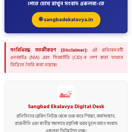
পেতে চোখ রাখুন সংবাদ একলব্য-তে
🌐 sangbadekalavya.in
সংবিধিবদ্ধ সতর্কীকরণ (Disclaimer):
এই প্রতিবেদনটি
এনআইএ (NIA) এবং সিআইডি (CID)-র পেশ করা তথ্যের
ভিত্তিতে তৈরি করা হয়েছে।
Sangbad Ekalavya Digital Desk
প্রতিদিনের ব্রেকিং নিউজ থেকে শুরু করে শিক্ষা, কর্মসংস্থান,
রাজনীতি এবং স্থানীয় সমস্যার বস্তুনিষ্ঠ খবর তুলে আনে সংবাদ
একলব্য ডিজিটাল ডেস্ক।