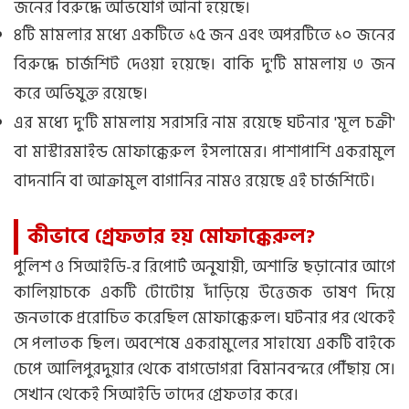
জনের বিরুদ্ধে অভিযোগ আনা হয়েছে।
৪টি মামলার মধ্যে একটিতে ১৫ জন এবং অপরটিতে ১০ জনের
বিরুদ্ধে চার্জশিট দেওয়া হয়েছে। বাকি দু'টি মামলায় ৩ জন
করে অভিযুক্ত রয়েছে।
এর মধ্যে দু'টি মামলায় সরাসরি নাম রয়েছে ঘটনার 'মূল চক্রী'
বা মাস্টারমাইন্ড মোফাক্কেরুল ইসলামের। পাশাপাশি একরামুল
বাদনানি বা আক্রামুল বাগানির নামও রয়েছে এই চার্জশিটে।
কীভাবে গ্রেফতার হয় মোফাক্কেরুল?
পুলিশ ও সিআইডি-র রিপোর্ট অনুযায়ী, অশান্তি ছড়ানোর আগে
কালিয়াচকে একটি টোটোয় দাঁড়িয়ে উত্তেজক ভাষণ দিয়ে
জনতাকে প্ররোচিত করেছিল মোফাক্কেরুল। ঘটনার পর থেকেই
সে পলাতক ছিল। অবশেষে একরামুলের সাহায্যে একটি বাইকে
চেপে আলিপুরদুয়ার থেকে বাগডোগরা বিমানবন্দরে পৌঁছায় সে।
সেখান থেকেই সিআইডি তাদের গ্রেফতার করে।