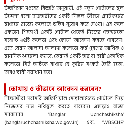
উচ্চশিক্ষা দপ্তরের বিজ্ঞপ্তি অনুযায়ী, এই নতুন পোর্টালের মূল
উদ্দেশ্য হলো ছাত্রছাত্রীদের একটি 'সিঙ্গল উইন্ডো' প্ল্যাটফর্মের
মাধ্যমে রাজ্যে কলেজে ভর্তির সুযোগ করে দেওয়া। এর ফলে
একজন শিক্ষার্থী একটি পোর্টাল থেকেই নিজের পছন্দমতো
সর্বোচ্চ ২৫টি কলেজ এবং কোর্সে আবেদন করতে পারবেন।
এতে যেমন আলাদা আলাদা কলেজে ফর্ম পূরণের আর্থিক ও
মানসিক ঝামেলা কমবে, তেমনই একটি ছাত্র বা ছাত্রী একাধিক
কলেজে সিট আটকে রাখায় যে কৃত্রিম সংকট তৈরি হতো,
তারও স্থায়ী সমাধান হবে।
কোথায় ও কীভাবে আবেদন করবেন?
শিক্ষার্থীরা সরাসরি অফিশিয়াল সেন্ট্রালাইজড পোর্টালে গিয়ে
নিজেদের নাম নথিভুক্ত করতে পারবেন। এছাড়াও রাজ্য
সরকারের 'Banglar Uchchashiksha'
(banglaruchchashiksha.wb.gov.in) এবং 'WBSCHE'