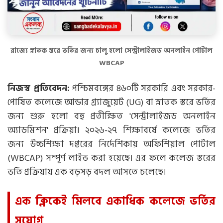
রাজ্যে স্নাতক স্তরে ভর্তির জন্য চালু হলো সেন্ট্রালাইজড অনলাইন পোর্টাল
WBCAP
নিজস্ব প্রতিবেদন:
পশ্চিমবঙ্গের ৪৬০টি সরকারি এবং সরকার-
পোষিত কলেজে আন্ডার গ্র্যাজুয়েট (UG) বা স্নাতক স্তরে ভর্তির
জন্য শুরু হলো বহু প্রতীক্ষিত 'সেন্ট্রালাইজড অনলাইন
অ্যাডমিশন' প্রক্রিয়া। ২০২৬-২৭ শিক্ষাবর্ষে কলেজে ভর্তির
জন্য উচ্চশিক্ষা দপ্তরের নির্দেশিকায় অফিশিয়াল পোর্টাল
(WBCAP) সম্পূর্ণ লাইভ করা হয়েছে। এর ফলে কলেজ স্তরের
ভর্তি প্রক্রিয়ায় এক বড়সড় বদল আসতে চলেছে।
এক ক্লিকেই মিলবে একাধিক কলেজে ভর্তির
সুযোগ