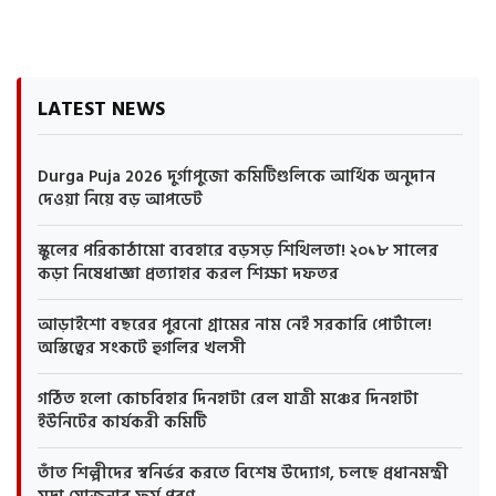
LATEST NEWS
Durga Puja 2026 দুর্গাপুজো কমিটিগুলিকে আর্থিক অনুদান
দেওয়া নিয়ে বড় আপডেট
স্কুলের পরিকাঠামো ব্যবহারে বড়সড় শিথিলতা! ২০১৮ সালের
কড়া নিষেধাজ্ঞা প্রত্যাহার করল শিক্ষা দফতর
আড়াইশো বছরের পুরনো গ্রামের নাম নেই সরকারি পোর্টালে!
অস্তিত্বের সংকটে হুগলির খলসী
গঠিত হলো কোচবিহার দিনহাটা রেল যাত্রী মঞ্চের দিনহাটা
ইউনিটের কার্যকরী কমিটি
তাঁত শিল্পীদের স্বনির্ভর করতে বিশেষ উদ্যোগ, চলছে প্রধানমন্ত্রী