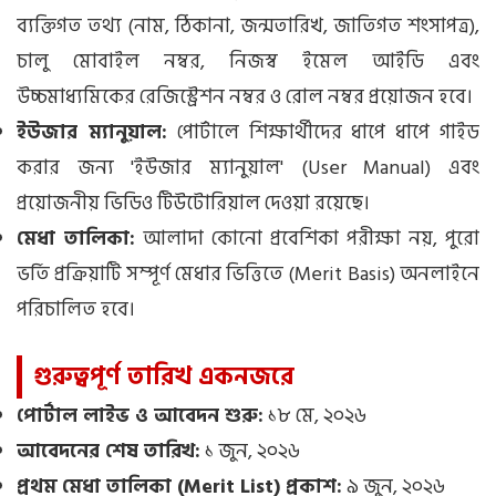
ব্যক্তিগত তথ্য (নাম, ঠিকানা, জন্মতারিখ, জাতিগত শংসাপত্র),
চালু মোবাইল নম্বর, নিজস্ব ইমেল আইডি এবং
উচ্চমাধ্যমিকের রেজিস্ট্রেশন নম্বর ও রোল নম্বর প্রয়োজন হবে।
ইউজার ম্যানুয়াল:
পোর্টালে শিক্ষার্থীদের ধাপে ধাপে গাইড
করার জন্য 'ইউজার ম্যানুয়াল' (User Manual) এবং
প্রয়োজনীয় ভিডিও টিউটোরিয়াল দেওয়া রয়েছে।
মেধা তালিকা:
আলাদা কোনো প্রবেশিকা পরীক্ষা নয়, পুরো
ভর্তি প্রক্রিয়াটি সম্পূর্ণ মেধার ভিত্তিতে (Merit Basis) অনলাইনে
পরিচালিত হবে।
গুরুত্বপূর্ণ তারিখ একনজরে
পোর্টাল লাইভ ও আবেদন শুরু:
১৮ মে, ২০২৬
আবেদনের শেষ তারিখ:
১ জুন, ২০২৬
প্রথম মেধা তালিকা (Merit List) প্রকাশ:
৯ জুন, ২০২৬