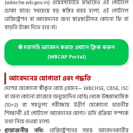
(wbsche.wb.gov.in) ওয়েবসাইটের মাধ্যমেও এই পোর্টালে
ঢোকা যাবে। সবচেয়ে বড় স্বস্তির খবর হলো, এই পোর্টালে
রেজিস্ট্রেশন বা আবেদনের জন্য ছাত্রছাত্রীদের কোনো ফি বা
বাড়তি টাকা দিতে হবে না।
🌐 সরাসরি আবেদন করতে এখানে ক্লিক করুন
(WBCAP Portal)
আবেদনের যোগ্যতা এবং পদ্ধতি
দেশের যেকোনো স্বীকৃত বোর্ড (যেমন— WBCHSE, CBSE, ISC
বা অন্য কোনো রাজ্যের অনুমোদিত বোর্ড) থেকে উচ্চমাধ্যমিক
(10+2) বা সমতুল্য পরীক্ষায় উত্তীর্ণ যেকোনো ভারতীয়
শিক্ষার্থী এই পোর্টালে আবেদনের যোগ্য। ভর্তি প্রক্রিয়া সম্পর্কে
তথ্য নিচে দেওয়া হলো:
প্রয়োজনীয় নথি:
রেজিস্ট্রেশনের সময় আবেদনকারীর