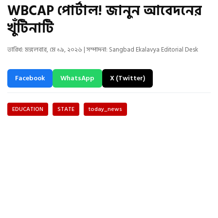
WBCAP পোর্টাল! জানুন আবেদনের
খুঁটিনাটি
তারিখ: মঙ্গলবার, মে ১৯, ২০২৬ | সম্পাদনা: Sangbad Ekalavya Editorial Desk
Facebook
WhatsApp
X (Twitter)
EDUCATION
STATE
today_news