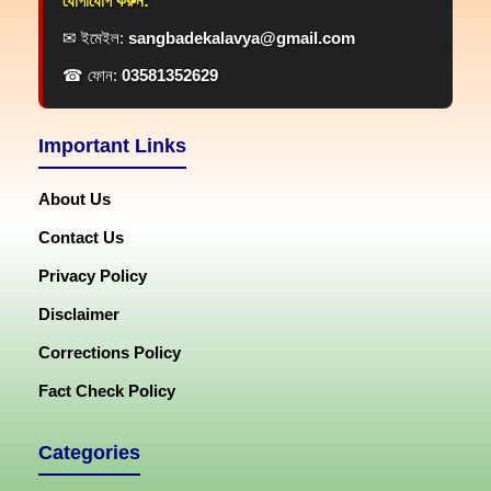
যোগাযোগ করুন:
✉ ইমেইল:
sangbadekalavya@gmail.com
☎ ফোন:
03581352629
Important Links
About Us
Contact Us
Privacy Policy
Disclaimer
Corrections Policy
Fact Check Policy
Categories