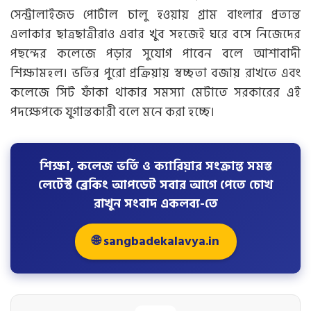
সেন্ট্রালাইজড পোর্টাল চালু হওয়ায় গ্রাম বাংলার প্রত্যন্ত
এলাকার ছাত্রছাত্রীরাও এবার খুব সহজেই ঘরে বসে নিজেদের
পছন্দের কলেজে পড়ার সুযোগ পাবেন বলে আশাবাদী
শিক্ষামহল। ভর্তির পুরো প্রক্রিয়ায় স্বচ্ছতা বজায় রাখতে এবং
কলেজে সিট ফাঁকা থাকার সমস্যা মেটাতে সরকারের এই
পদক্ষেপকে যুগান্তকারী বলে মনে করা হচ্ছে।
শিক্ষা, কলেজ ভর্তি ও ক্যারিয়ার সংক্রান্ত সমস্ত
লেটেস্ট ব্রেকিং আপডেট সবার আগে পেতে চোখ
রাখুন সংবাদ একলব্য-তে
🌐 sangbadekalavya.in