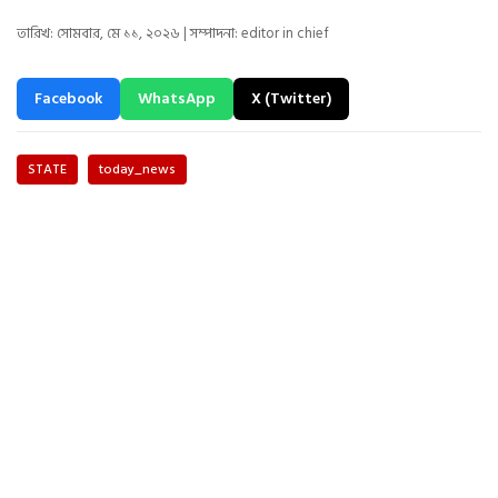
তারিখ: সোমবার, মে ১১, ২০২৬ | সম্পাদনা: editor in chief
Facebook
WhatsApp
X (Twitter)
STATE
today_news