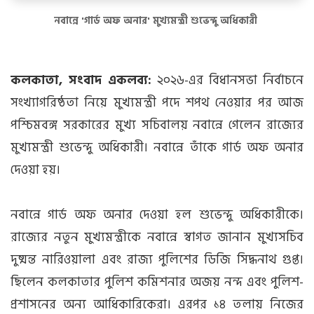
নবান্নে 'গার্ড অফ অনার' মুখ্যমন্ত্রী শুভেন্দু অধিকারী
কলকাতা, সংবাদ একলব্য:
২০২৬-এর বিধানসভা নির্বাচনে
সংখ্যাগরিষ্ঠতা নিয়ে মুখ্যমন্ত্রী পদে শপথ নেওয়ার পর আজ
পশ্চিমবঙ্গ সরকারের মুখ্য সচিবালয় নবান্নে গেলেন রাজ্যের
মুখ্যমন্ত্রী শুভেন্দু অধিকারী। নবান্নে তাঁকে গার্ড অফ অনার
দেওয়া হয়।
নবান্নে গার্ড অফ অনার দেওয়া হল শুভেন্দু অধিকারীকে।
রাজ্যের নতুন মুখ্যমন্ত্রীকে নবান্নে স্বাগত জানান মুখ্যসচিব
দুষ্মন্ত নারিওয়ালা এবং রাজ্য পুলিশের ডিজি সিদ্ধনাথ গুপ্ত।
ছিলেন কলকাতার পুলিশ কমিশনার অজয় নন্দ এবং পুলিশ-
প্রশাসনের অন্য আধিকারিকেরা। এরপর ১৪ তলায় নিজের