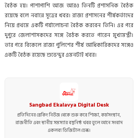
বৈঠক হয়। পাশাপাশি আজ আরও তিনটি প্রশাসনিক বৈঠক
রয়েছে বলে নবান্নে সূত্রের খবর। রাজ্য প্রশাসনের শীর্ষকর্তাদের
নিয়ে প্রথমে একটি পর্যালোচনা বৈঠক করবেন তিনি। এর পরে
দুপুরে জেলাশাসকদের সঙ্গে বৈঠক করতে পারেন মুখ্যমন্ত্রী।
তার পরে বিকেলে রাজ্য পুলিশের শীর্ষ আধিকারিকদের সঙ্গেও
একটি বৈঠক রয়েছে শুভেন্দুর এমনটাই খবর।
Sangbad Ekalavya Digital Desk
প্রতিদিনের ব্রেকিং নিউজ থেকে শুরু করে শিক্ষা, কর্মসংস্থান,
রাজনীতি এবং স্থানীয় সমস্যার বস্তুনিষ্ঠ খবর তুলে আনে সংবাদ
একলব্য ডিজিটাল ডেস্ক।