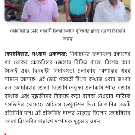
কোচবিহারে ভোট পরবর্তী হিংসা রুখতে পুলিশের দ্বারস্থ জেলা বিজেপি
নেতৃত্ব
কোচবিহার, সংবাদ একলব্য:
নির্বাচনের ফলাফল প্রকাশের
পর থেকেই কোচবিহার জেলার বিভিন্ন প্রান্তে, বিশেষ করে
সিতাই এবং দিনহাটা বিধানসভা এলাকায় অশান্তির খবর
সামনে আসছে। এই ভোট পরবর্তী হিংসা রুখতে এবার তৎপর
হল কোচবিহার জেলা বিজেপি নেতৃত্ব। এলাকায় শান্তি বজায়
রাখতে এবং দুষ্কৃতীদের বিরুদ্ধে কড়া ব্যবস্থা নেওয়ার দাবিতে
এসডিপিও (SDPO) অফিসে ডেপুটেশন দিল বিজেপির একটি
প্রতিনিধি দল। এই প্রতিনিধি দলের নেতৃত্বে ছিলেন কোচবিহার
জেলা বিজেপির সাধারণ সম্পাদক সুকুমার বর্মন।