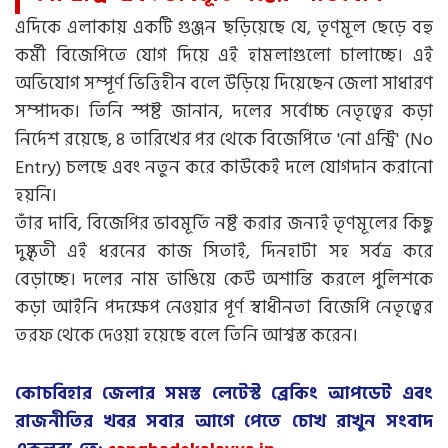
এদিকে এলাকায় একটি গুঞ্জন ছড়িয়েছে যে, তৃণমূল ছেড়ে বহু
কর্মী বিজেপিতে যোগ দিয়ে এই হামলাগুলো চালাচ্ছে। এই
অভিযোগ সম্পূর্ণ ভিত্তিহীন বলে উড়িয়ে দিয়েছেন জেলা সাধারণ
সম্পাদক। তিনি স্পষ্ট জানান, দলের সর্বোচ্চ নেতৃত্বের কড়া
নির্দেশ রয়েছে, ৪ তারিখের পর থেকে বিজেপিতে 'নো এন্ট্রি' (No
Entry) চলছে এবং নতুন করে কাউকেই দলে যোগদান করানো
হয়নি।
তাঁর দাবি, বিজেপির ভাবমূর্তি নষ্ট করার জন্যই তৃণমূলের কিছু
দুষ্কৃতী এই ধরনের কাজ সিতাই, দিনহাটা সহ সর্বত্র করে
বেড়াচ্ছে। দলের নাম ভাঙিয়ে কেউ অশান্তি করলে পুলিশকে
কড়া আইনি পদক্ষেপ নেওয়ার পূর্ণ স্বাধীনতা বিজেপি নেতৃত্বের
তরফ থেকে দেওয়া হয়েছে বলে তিনি আশ্বস্ত করেন।
কোচবিহার জেলার সমস্ত লেটেস্ট ব্রেকিং আপডেট এবং
রাজনীতির খবর সবার আগে পেতে চোখ রাখুন সংবাদ