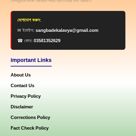
যোগাযোগ করুন:
✉ ইমেইল:
sangbadekalavya@gmail.com
☎ ফোন:
03581352629
Important Links
About Us
Contact Us
Privacy Policy
Disclaimer
Corrections Policy
Fact Check Policy