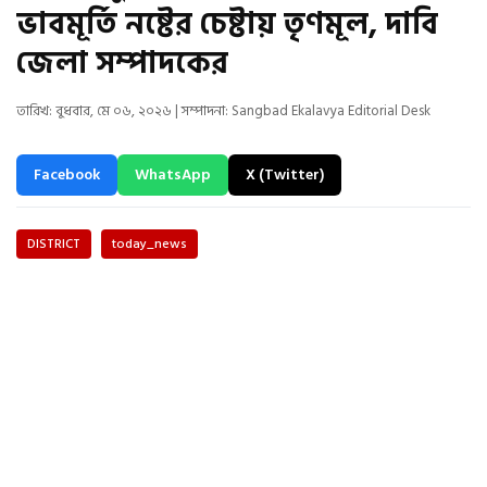
ভাবমূর্তি নষ্টের চেষ্টায় তৃণমূল, দাবি
জেলা সম্পাদকের
তারিখ: বুধবার, মে ০৬, ২০২৬ | সম্পাদনা: Sangbad Ekalavya Editorial Desk
Facebook
WhatsApp
X (Twitter)
DISTRICT
today_news