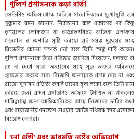
পুলিশ প্রশাসনকে কড়া বার্তা
এসডিপিও অফিস থেকে বেরিয়ে সাংবাদিকদের মুখোমুখি হয়ে
সুকুমার বর্মন জানান, নির্বাচনের ফল প্রকাশের পর কিছু
তৃণমূলের লোকজন বা অজ্ঞাতপরিচয় ব্যক্তিরা এলাকায়
গন্ডগোল ও অশান্তি সৃষ্টি করছে। এই সমস্ত দুষ্কর্মের সঙ্গে
বিজেপির কোনো সম্পর্ক নেই বলে তিনি স্পষ্ট দাবি করেন।
পুলিশ প্রশাসনকে তাঁরা পরিষ্কার জানিয়ে দিয়েছেন, দলমত বা
রং না দেখে যারা অন্যায়ের সঙ্গে যুক্ত তাদের অবিলম্বে
গ্রেফতার করতে হবে। বিজেপি অন্যায়কে প্রশ্রয় দেয় না এবং
রাজ্যে সুশাসন প্রতিষ্ঠা করাই তাদের মূল লক্ষ্য বলে তিনি মনে
করিয়ে দেন। এদিন এসডিপিও অফিসে উপস্থিত না থাকলেও
দায়িত্বপ্রাপ্ত অন্য আধিকারিকের কাছে নিজেদের দাবির কথা
এবং প্রয়োজনীয় পদক্ষেপ নেওয়ার আর্জি নথিবদ্ধ করে এসেছেন
বিজেপি নেতারা।
'নো এন্ট্রি' এবং ভাবমূর্তি নষ্টের অভিযোগ