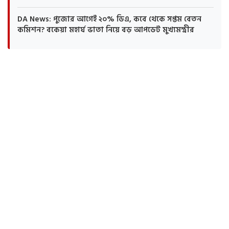
DA News: পুজোর আগেই ২০% ডিএ, কবে থেকে সপ্তম বেতন
কমিশন? বকেয়া মহার্ঘ ভাতা নিয়ে বড় আপডেট মুখ্যমন্ত্রীর