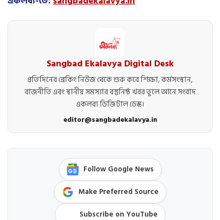
একলব্য-তে:
sangbadekalavya.in
Sangbad Ekalavya Digital Desk
প্রতিদিনের ব্রেকিং নিউজ থেকে শুরু করে শিক্ষা, কর্মসংস্থান,
রাজনীতি এবং স্থানীয় সমস্যার বস্তুনিষ্ঠ খবর তুলে আনে সংবাদ
একলব্য ডিজিটাল ডেস্ক।
editor@sangbadekalavya.in
Follow Google News
Make Preferred Source
Subscribe on YouTube