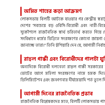
অমিত শাহের কড়া আক্রমণ
লোকসভায় বিলটি আটকে যাওয়ার পর কেন্দ্রীয় স্বরাষ
দেশের 'সবচেয়ে বড় ওবিসি-বিরোধী এবং নারী-ব
সুকৌশলে রাজনৈতিক স্বার্থ চরিতার্থ করতে গিয়
সংবিধানে ধর্মের ভিত্তিতে সংরক্ষণের কোনো জায়গা
জানাচ্ছে তারা।" তিনি হুঁশিয়ারি দেন যে, আগামী নির
রাহুল গান্ধী এবং বিরোধীদের পালটা যুক
অন্যদিকে বিরোধী দলনেতা রাহুল গান্ধী সরকারের উ
ভোটের আগে মহিলা সংরক্ষণের নামে চমক দিতে চ
ডিলিমিটেশন এবং জনগণনার দীর্ঘমেয়াদি শর্ত তুলে দ
আগামী দিনের রাজনৈতিক প্রভাব
রাজনৈতিক বিশ্লেষকদের মতে, বিলটি লোকসভায় পাস