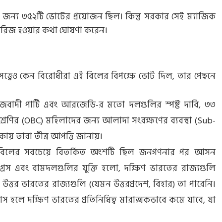
জন্য ৩৫২টি ভোটের প্রয়োজন ছিল। কিন্তু সরকার সেই ম্যাজিক
ি খারিজ হওয়ার কথা ঘোষণা করেন।
 সত্ত্বেও কেন বিরোধীরা এই বিলের বিপক্ষে ভোট দিল, তার পেছনে
াজবাদী পার্টি এবং আরজেডি-র মতো দলগুলির স্পষ্ট দাবি, ৩৩
্রেণির (OBC) মহিলাদের জন্য আলাদা সংরক্ষণের ব্যবস্থা (Sub-
ায় তারা তীব্র আপত্তি জানায়।
িলের সবচেয়ে বিতর্কিত অংশটি ছিল জনগণনার পর আসন
্রেস এবং বামদলগুলির যুক্তি হলো, দক্ষিণ ভারতের রাজ্যগুলি
ে উত্তর ভারতের রাজ্যগুলি (যেমন উত্তরপ্রদেশ, বিহার) তা পারেনি।
 হলে দক্ষিণ ভারতের প্রতিনিধিত্ব মারাত্মকভাবে কমে যাবে, যা