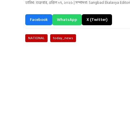
তারিখ: শুক্রবার, এপ্রিল ১৭, ২০২৬ | সম্পাদনা: Sangbad Ekalavya Editor
Facebook
WhatsApp
X (Twitter)
NATIONAL
today_news