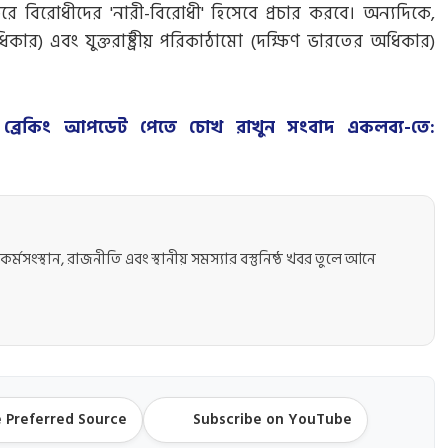
ে বিরোধীদের 'নারী-বিরোধী' হিসেবে প্রচার করবে। অন্যদিকে,
কার) এবং যুক্তরাষ্ট্রীয় পরিকাঠামো (দক্ষিণ ভারতের অধিকার)
ের ব্রেকিং আপডেট পেতে চোখ রাখুন সংবাদ একলব্য-তে:
কর্মসংস্থান, রাজনীতি এবং স্থানীয় সমস্যার বস্তুনিষ্ঠ খবর তুলে আনে
 Preferred Source
Subscribe on YouTube