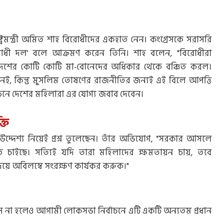
্ট্রমন্ত্রী অমিত শাহ বিরোধীদের একহাত নেন। কংগ্রেসকে সরাসরি
িরোধী দল' বলে আক্রমণ করেন তিনি। শাহ বলেন, "বিরোধীরা
ে দেশের কোটি কোটি মা-বোনেদের অধিকার থেকে বঞ্চিত করল।
 নেই, কিন্তু মুসলিম তোষণের রাজনীতির জন্যই এই বিলে আপত্তি
্বাচনে দেশের মহিলারা এর যোগ্য জবাব দেবেন।
্তি
দ্দেশ্য নিয়েই প্রশ্ন তুলেছেন। তাঁর অভিযোগ, "সরকার আসলে
াইছে। সত্যিই যদি তারা মহিলাদের ক্ষমতায়ন চায়, তবে
িয়ে অবিলম্বে সংরক্ষণ কার্যকর করুক।"
 না হলেও আগামী লোকসভা নির্বাচনে এটি একটি অন্যতম প্রধান