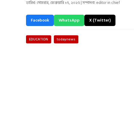
তারিখ: সোমবার, ফেব্রুয়ারি ১৭, ২০২৫ | সম্পাদনা: editor in chief
Facebook
WhatsApp
X (Twitter)
EDUCATION
todaynews