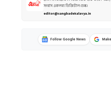
সংবাদ একলব্য ডিজিটাল ডেস্ক।
editor@sangbadekalavya.in
Follow Google News
Make