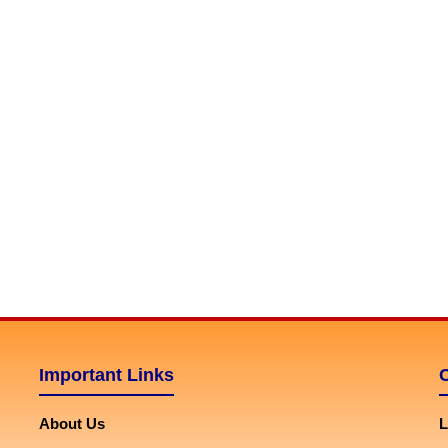
Important Links
About Us
L