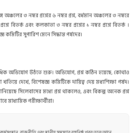
বঙ্গ অঞ্চলের ৩ নম্বর প্রশ্নের ৬ নম্বর প্রশ্ন, বর্ধমান অঞ্চলের ৩ নম্বরে
বর প্রশ্নে বিতর্ক এবং কলকাতা ৩ নম্বর প্রশ্নের ১ নম্বর প্রশ্নে বিতর্ক ।
জ্ঞ কমিটির সুপারিশ মেনে সিদ্ধান্ত পর্ষদের।
াধিক অভিযোগ উঠতে শুরু। অভিযোগ, প্রশ্ন কঠিন হয়েছে, কোথাও
া খতিয়ে দেখে, বিশেষজ্ঞ কমিটিকে দায়িত্ব দেয় মধ্যশিক্ষা পর্ষদ।
়েছে সিলেবাসের মধ্যে প্রশ্ন থাকলেও, এবং বিকল্প অনেক প্রশ্ন
বে মাধ্যমিক পরীক্ষার্থীরা।
কর্মসংস্থান, রাজনীতি এবং স্থানীয় সমস্যার বস্তুনিষ্ঠ খবর তুলে আনে