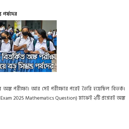
্ত পর্ষদের
র অঙ্ক পরীক্ষা। আর সেই পরীক্ষার পরেই তৈরি হয়েছিল বিতর্ক।
k Exam 2025 Mathematics Question) মাঝেই ২টি প্রশ্নেরই অঙ্ক