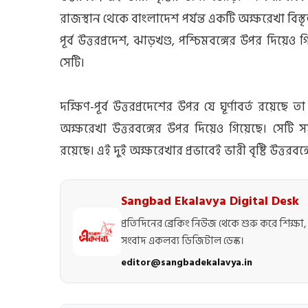
রাজস্থান থেকে বাংলাদেশ পর্যন্ত একটি অক্ষরেখা বিস্তৃ
পূর্ব উত্তরপ্রদেশ, ঝাড়খণ্ড, পশ্চিমবঙ্গের উপর দিয়
সেটি।
দক্ষিণ-পূর্ব উত্তরপ্রদেশের উপর যে ঘূর্ণাবর্ত রয়েছ
অক্ষরেখা উত্তরবঙ্গের উপর দিয়েও গিয়েছে। সেটি স
রয়েছে। এই দুই অক্ষরেখার প্রভাবেই ভারী বৃষ্টি উত্তরবঙ্গ
Sangbad Ekalavya Digital Desk
প্রতিদিনের ব্রেকিং নিউজ থেকে শুরু করে শিক্ষা, 
সংবাদ একলব্য ডিজিটাল ডেস্ক।
editor@sangbadekalavya.in