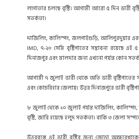
লাগাতার চলছে বৃষ্টি। আগামী আরো ৫ দিন ভারী বৃষ্
সতর্কতা।
দার্জিলিং, কালিম্পং, জলপাইগুড়ি, আলিপুরদুয়ার এ
IMD, ৭-২০ সেমি বৃষ্টিপাতের সম্ভাবনা রয়েছে এই
দিনাজপুর এবং মালদার জন্য এখনো পর্যন্ত কোন সতর্
আগামী ৭ জুলাই ভারী থেকে অতি ভারী বৃষ্টিপাতের স
এবং কোচবিহার জেলায়। উত্তর দিনাজপুরে ভারী বৃষ্ট
৮ জুলাই থেকে ১০ জুলাই পর্যন্ত দার্জিলিং, কালিম
বৃষ্টি, জারি হয়েছে হলুদ সতর্কতা। বাকি ৩ জেলা সম্
উত্তরবঙ্গে এই ভারী বৃষ্টির জন্য জোড়া অক্ষরেখা