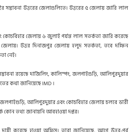
টির সম্ভাবনা উত্তরের জেলাগুলিতে। উত্তরের ৫ জেলায় জারি লাল
বং কোচবিহার জেলায় ৬ জুলাই পর্যন্ত লাল সতর্কতা জারি করেছে
 ৫ জেলায়। উত্তর দিনাজপুর জেলায় হলুদ সতর্কতা, তবে দক্ষিন
কতা নেই।
ম্ভাবনা রয়েছে দার্জিলিং, কালিম্পং, জলপাইগুড়ি, আলিপুরদুয়ার
িপাতের কথা জানিয়েছে IMD ।
্পং, জলপাইগুড়ি, আলিপুরদুয়ার এবং কোচবিহার জেলায় চলবে ভারী
পর্কে কোন তথ্য জানায়নি আবহাওয়া দপ্তর।
কে দায়ী করেছে হাওয়া অফিস। তারা জানিয়েছে, আগে উত্তর-পূর্ব