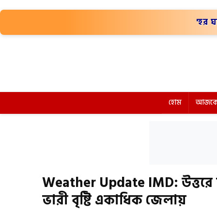
'হর ঘ
হোম
আজকে
Weather Update IMD: উত্তরে
ভারী বৃষ্টি একাধিক জেলায়