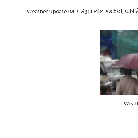
Weather Update IMD: উত্তরে লাল সতর্কতা, আগামী
Weath