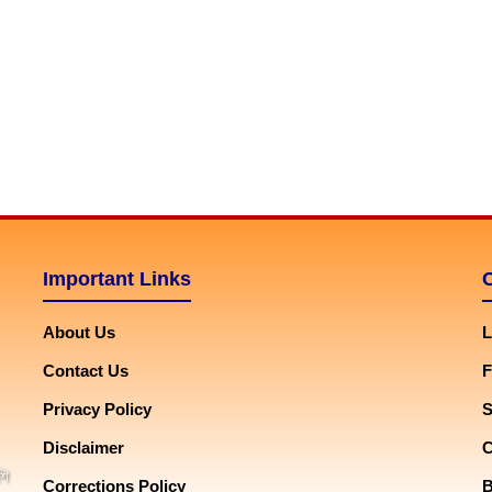
Important Links
About Us
L
Contact Us
F
Privacy Policy
Disclaimer
শি
Corrections Policy