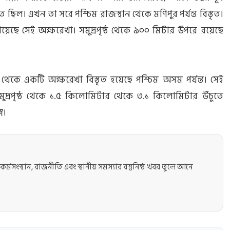
ত ছিল। এখন তা সরে পশ্চিম রাজস্থান থেকে মণিপুর পর্যন্ত বিস্তৃত।
েও গিয়েছে সেই অক্ষরেখা। সমুদ্রপৃষ্ঠ থেকে ৯০০ মিটার উপরে রয়েছে
ে তা থেকে একটি অক্ষরেখা বিস্তৃত হয়েছে পশ্চিম অসম পর্যন্ত। সেই
মুদ্রপৃষ্ঠ থেকে ১.৫ কিলোমিটার থেকে ৩.১ কিলোমিটার উঁচুতে
ে।
কর্মসংস্থান, রাজনীতি এবং স্থানীয় সমস্যার বস্তুনিষ্ঠ খবর তুলে আনে