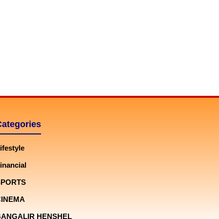
Categories
ifestyle
inancial
SPORTS
CINEMA
BANGALIR HENSHEL