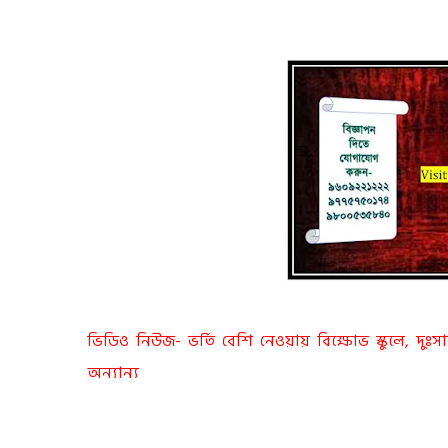
ভিডিও নিউজ- ভর্তি বেশি নেওয়ায় বিক্ষোভ স্কুলে, দুঃস
অন্যান্য