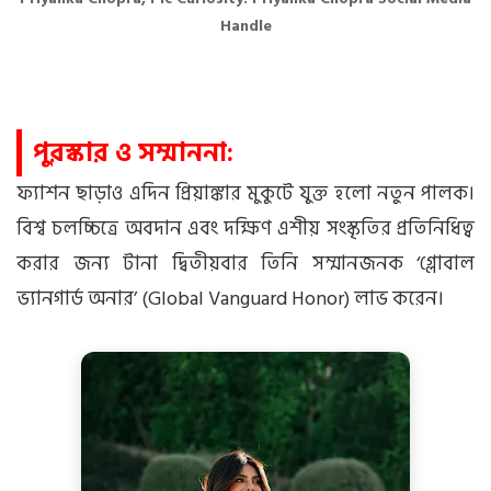
Handle
পুরস্কার ও সম্মাননা:
ফ্যাশন ছাড়াও এদিন প্রিয়াঙ্কার মুকুটে যুক্ত হলো নতুন পালক।
বিশ্ব চলচ্চিত্রে অবদান এবং দক্ষিণ এশীয় সংস্কৃতির প্রতিনিধিত্ব
করার জন্য টানা দ্বিতীয়বার তিনি সম্মানজনক ‘গ্লোবাল
ভ্যানগার্ড অনার’ (Global Vanguard Honor) লাভ করেন।