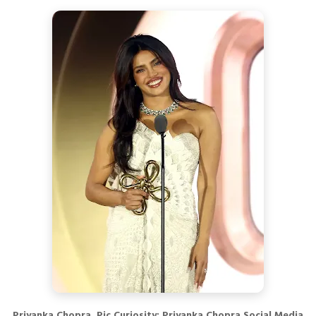
Priyanka Chopra, Pic Curiosity: Priyanka Chopra Social Media