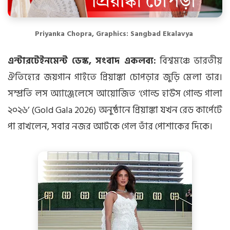
Priyanka Chopra, Graphics: Sangbad Ekalavya
এন্টারটেইনমেন্ট ডেস্ক, সংবাদ একলব্য:
বিশ্বমঞ্চে ভারতীয়
ঐতিহ্যের জয়গান গাইতে প্রিয়াঙ্কা চোপড়ার জুড়ি মেলা ভার।
সম্প্রতি লস অ্যাঞ্জেলেসে আয়োজিত ‘গোল্ড হাউস গোল্ড গালা
২০২৬’ (Gold Gala 2026) অনুষ্ঠানে প্রিয়াঙ্কা যখন রেড কার্পেটে
পা রাখলেন, সবার নজর আটকে গেল তাঁর পোশাকের দিকে।