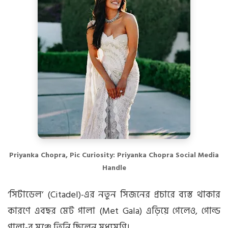
Priyanka Chopra, Pic Curiosity: Priyanka Chopra Social Media
Handle
‘সিটাডেল’ (Citadel)-এর নতুন সিজনের প্রচারে ব্যস্ত থাকার
কারণে এবছর মেট গালা (Met Gala) এড়িয়ে গেলেও, গোল্ড
গালা-র মঞ্চে তিনি ছিলেন মধ্যমণি।