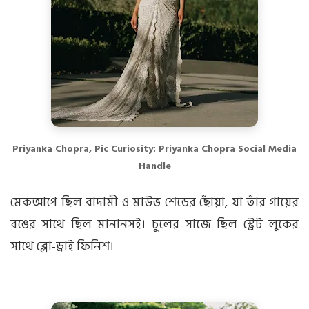
Priyanka Chopra, Pic Curiosity: Priyanka Chopra Social Media
Handle
মেকআপে ছিল বাদামী ও মাউভ শেডের ছোঁয়া, যা তাঁর গায়ের
রঙের সাথে ছিল মানানসই। চুলের সাজে ছিল স্ট্রেট লুকের
সাথে ব্লো-ড্রাই ফিনিশ।