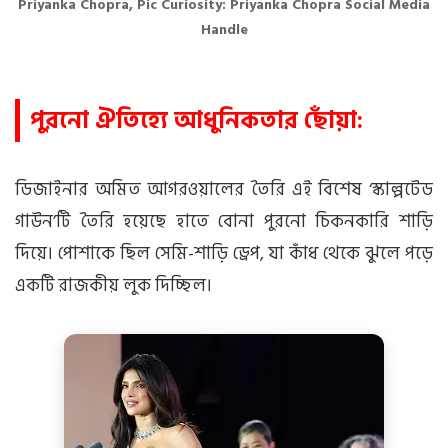
Priyanka Chopra, Pic Curiosity: Priyanka Chopra Social Media
Handle
পুরনো ঐতিহ্যে আধুনিকতার ছোঁয়া:
ডিজাইনার অমিত আগরওয়ালের তৈরি এই বিশেষ ‘স্কাল্পটেড
গাউন’টি তৈরি হয়েছে হাতে বোনা পুরনো চিকনকারি শাড়ি
দিয়ে। পোশাকে ছিল সেমি-শাড়ি ড্রেপ, যা কাঁধ থেকে ঝুলে পড়ে
একটি রাজকীয় লুক দিচ্ছিল।