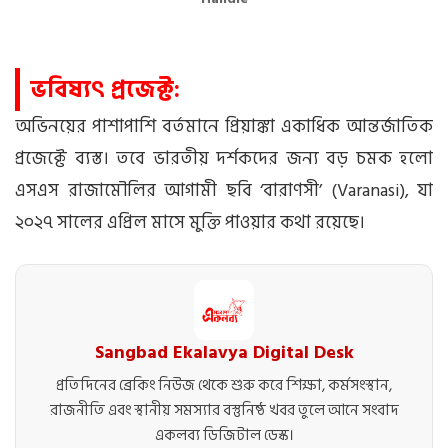
ভবিষ্যৎ প্রজেক্ট:
অভিনয়ের পাশাপাশি বর্তমানে প্রিয়াঙ্কা একাধিক আন্তর্জাতিক
প্রজেক্টে ব্যস্ত। তবে ভারতীয় দর্শকদের জন্য বড় চমক হলো
এসএস রাজামৌলির আগামী ছবি ‘বারাণসী’ (Varanasi), যা
২০২৭ সালের এপ্রিল মাসে মুক্তি পাওয়ার কথা রয়েছে।
Sangbad Ekalavya Digital Desk
প্রতিদিনের ব্রেকিং নিউজ থেকে শুরু করে শিক্ষা, কর্মসংস্থান,
রাজনীতি এবং স্থানীয় সমস্যার বস্তুনিষ্ঠ খবর তুলে আনে সংবাদ
একলব্য ডিজিটাল ডেস্ক।