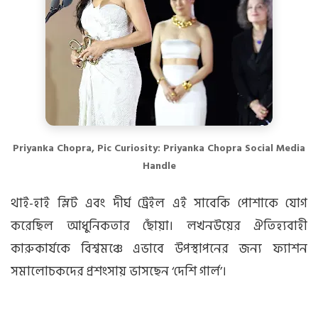
Priyanka Chopra, Pic Curiosity: Priyanka Chopra Social Media
Handle
থাই-হাই স্লিট এবং দীর্ঘ ট্রেইল এই সাবেকি পোশাকে যোগ
করেছিল আধুনিকতার ছোঁয়া। লখনউয়ের ঐতিহ্যবাহী
কারুকার্যকে বিশ্বমঞ্চে এভাবে উপস্থাপনের জন্য ফ্যাশন
সমালোচকদের প্রশংসায় ভাসছেন ‘দেশি গার্ল’।