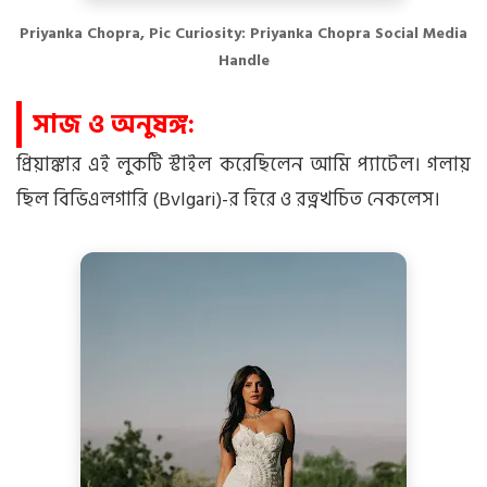
Priyanka Chopra, Pic Curiosity: Priyanka Chopra Social Media
Handle
সাজ ও অনুষঙ্গ:
প্রিয়াঙ্কার এই লুকটি স্টাইল করেছিলেন আমি প্যাটেল। গলায়
ছিল বিভিএলগারি (Bvlgari)-র হিরে ও রত্নখচিত নেকলেস।