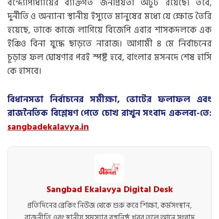
বন্দ্যোপাধ্যায়ের ব্যক্তিগত জনপ্রিয়তা অটুট রয়েছে। তবে,
দুর্নীতি ও অন্যান্য স্থানীয় ইস্যুতে মানুষের মধ্যে যে ক্ষোভ তৈরি
হয়েছে, তাকে কাজে লাগিয়ে বিজেপি এবার শাসকদলকে এক
ইঞ্চিও বিনা যুদ্ধে ছাড়তে নারাজ। আগামী ৪ মে নির্বাচনের
চূড়ান্ত ফল ঘোষণার পরই স্পষ্ট হবে, বাংলার মসনদে শেষ হাসি
কে হাসবে।
বিধানসভা নির্বাচনের সমীক্ষা, ভোটের ফলাফল এবং
রাজনৈতিক বিশ্লেষণ পেতে চোখ রাখুন সংবাদ একলব্য-তে:
sangbadekalavya.in
Sangbad Ekalavya Digital Desk
প্রতিদিনের ব্রেকিং নিউজ থেকে শুরু করে শিক্ষা, কর্মসংস্থান,
রাজনীতি এবং স্থানীয় সমস্যার বস্তুনিষ্ঠ খবর তুলে আনে সংবাদ