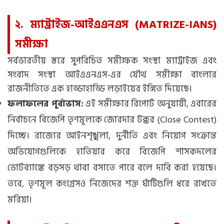
২. ম্যাট্রাইজ-আইএএনএস (MATRIZE-IANS)
সমীক্ষা
সর্বভারতীয় স্তরে সুপরিচিত সমীক্ষক সংস্থা ম্যাট্রাইজ এবং
সংবাদ সংস্থা আইএএনএস-এর যৌথ সমীক্ষা বাংলার
রাজনীতিতে এক হাড্ডাহাড্ডি লড়াইয়ের ইঙ্গিত দিয়েছে।
ফলাফলের পূর্বাভাস:
এই সমীক্ষার রিপোর্ট অনুযায়ী, এবারের
নির্বাচনে বিজেপি তৃণমূলকে জোরদার টক্কর (Close Contest)
দিচ্ছে। রাজ্যের আইনশৃঙ্খলা, দুর্নীতি এবং নিয়োগ সংক্রান্ত
অভিযোগগুলিকে হাতিয়ার করে বিজেপি শাসকদলের
ভোটব্যাঙ্কে বড়সড় থাবা বসাতে পারে বলে দাবি করা হয়েছে।
তবে, তৃণমূল কংগ্রেসও নিজেদের শক্ত ঘাঁটিগুলি ধরে রাখতে
মরিয়া।