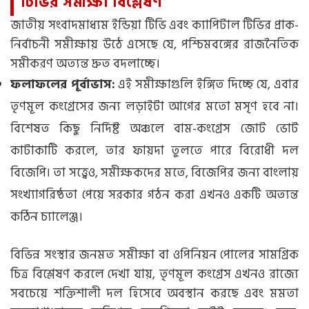
টিভির সমীক্ষা বিশ্লেষণ
জাতীয় সংবাদমাধ্যম ইন্ডিয়া টিভি এবং ক্যাপিটাল টিভির প্রাক-
নির্বাচনী সমীক্ষায় উঠে এসেছে যে, পশ্চিমবঙ্গের রাজনৈতিক
সমীকরণ অত্যন্ত দ্রুত বদলাচ্ছে।
ফলাফলের পূর্বাভাস:
এই সমীক্ষাগুলি ইঙ্গিত দিচ্ছে যে, এবার
তৃণমূল কংগ্রেসের জন্য লড়াইটা আগের মতো মসৃণ হবে না।
বিশেষত কিছু নির্দিষ্ট অঞ্চলে বাম-কংগ্রেস জোট ভোট
কাটাকাটি করলে, তার ফায়দা তুলতে পারে বিরোধী দল
বিজেপি। তা সত্ত্বেও, সমীক্ষকদের মতে, বিজেপির জন্য বাংলায়
সংখ্যাগরিষ্ঠতা পেয়ে সরকার গঠন করা এখনও একটি অত্যন্ত
কঠিন চ্যালেঞ্জ।
বিভিন্ন সংস্থার জনমত সমীক্ষা বা ওপিনিয়ন পোলের সামগ্রিক
চিত্র বিশ্লেষণ করলে দেখা যায়, তৃণমূল কংগ্রেস এখনও রাজ্যে
সবচেয়ে শক্তিশালী দল হিসেবে অবস্থান করছে এবং মমতা