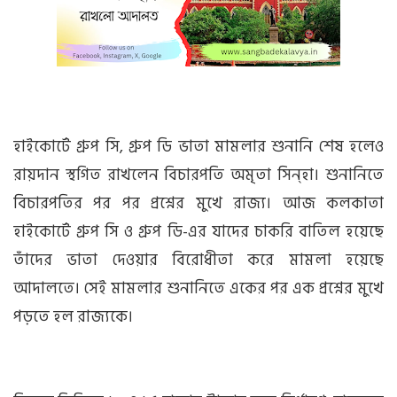
হাইকোর্টে গ্রুপ সি, গ্রুপ ডি ভাতা মামলার শুনানি শেষ হলেও
রায়দান স্থগিত রাখলেন বিচারপতি অমৃতা সিন্হা। শুনানিতে
বিচারপতির পর পর প্রশ্নের মুখে রাজ্য। আজ কলকাতা
হাইকোর্টে গ্রুপ সি ও গ্রুপ ডি-এর যাদের চাকরি বাতিল হয়েছে
তাঁদের ভাতা দেওয়ার বিরোধীতা করে মামলা হয়েছে
আদালতে। সেই মামলার শুনানিতে একের পর এক প্রশ্নের মুখে
পড়তে হল রাজ্যকে।