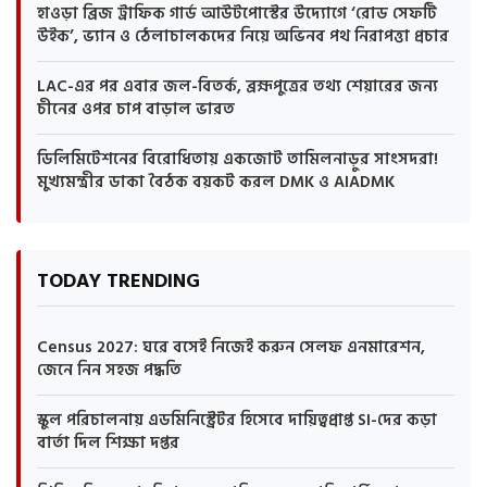
হাওড়া ব্রিজ ট্রাফিক গার্ড আউটপোস্টের উদ্যোগে ‘রোড সেফটি
উইক’, ভ্যান ও ঠেলাচালকদের নিয়ে অভিনব পথ নিরাপত্তা প্রচার
LAC-এর পর এবার জল-বিতর্ক, ব্রহ্মপুত্রের তথ্য শেয়ারের জন্য
চীনের ওপর চাপ বাড়াল ভারত
ডিলিমিটেশনের বিরোধিতায় একজোট তামিলনাড়ুর সাংসদরা!
মুখ্যমন্ত্রীর ডাকা বৈঠক বয়কট করল DMK ও AIADMK
TODAY TRENDING
Census 2027: ঘরে বসেই নিজেই করুন সেলফ এনমারেশন,
জেনে নিন সহজ পদ্ধতি
স্কুল পরিচালনায় এডমিনিস্ট্রেটর হিসেবে দায়িত্বপ্রাপ্ত SI-দের কড়া
বার্তা দিল শিক্ষা দপ্তর