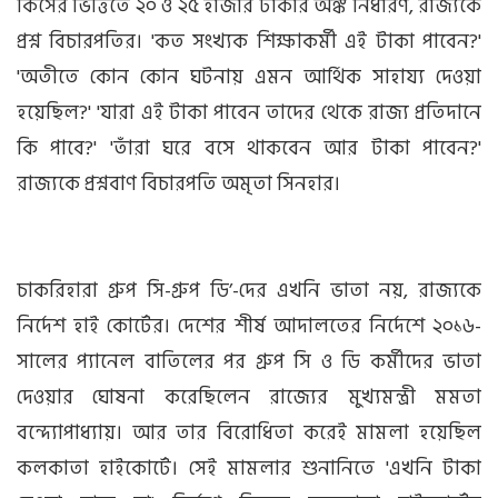
কিসের ভিত্তিতে ২০ ও ২৫ হাজার টাকার অঙ্ক নির্ধারণ, রাজ্যকে
প্রশ্ন বিচারপতির। 'কত সংখ্যক শিক্ষাকর্মী এই টাকা পাবেন?'
'অতীতে কোন কোন ঘটনায় এমন আর্থিক সাহায্য দেওয়া
হয়েছিল?' 'যারা এই টাকা পাবেন তাদের থেকে রাজ্য প্রতিদানে
কি পাবে?' 'তাঁরা ঘরে বসে থাকবেন আর টাকা পাবেন?'
রাজ্যকে প্রশ্নবাণ বিচারপতি অমৃতা সিনহার।
চাকরিহারা গ্রুপ সি-গ্রুপ ডি’-দের এখনি ভাতা নয়, রাজ্যকে
নির্দেশ হাই কোর্টের। দেশের শীর্ষ আদালতের নির্দেশে ২০১৬-
সালের প্যানেল বাতিলের পর গ্রুপ সি ও ডি কর্মীদের ভাতা
দেওয়ার ঘোষনা করেছিলেন রাজ্যের মুখ্যমন্ত্রী মমতা
বন্দ্যোপাধ্যায়। আর তার বিরোধিতা করেই মামলা হয়েছিল
কলকাতা হাইকোর্টে। সেই মামলার শুনানিতে 'এখনি টাকা