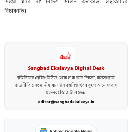
দেওয়া যাবে না' নির্দেশ দিলেন কলকাতা হাইকোর্টের
বিচারপতি।
Sangbad Ekalavya Digital Desk
প্রতিদিনের ব্রেকিং নিউজ থেকে শুরু করে শিক্ষা, কর্মসংস্থান,
রাজনীতি এবং স্থানীয় সমস্যার বস্তুনিষ্ঠ খবর তুলে আনে সংবাদ
একলব্য ডিজিটাল ডেস্ক।
editor@sangbadekalavya.in
Follow Google News