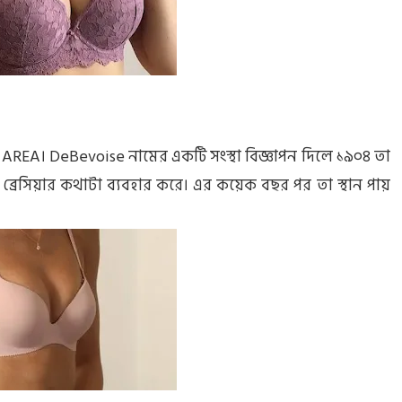
 AREA। DeBevoise নামের একটি সংস্থা বিজ্ঞাপন দিলে ১৯০৪ তা
্রেসিয়ার কথাটা ব্যবহার করে। এর কয়েক বছর পর তা স্থান পায়