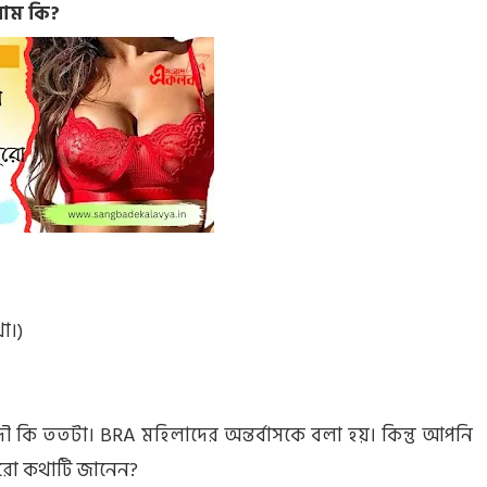
 নাম কি?
া।)
দৌ কি ততটা। BRA মহিলাদের অন্তর্বাসকে বলা হয়। কিন্তু আপনি
ুরো কথাটি জানেন?