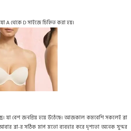
া A থেকে D সাইজে চিহ্নিত করা হয়।
্ত্র। যা বেশ জনপ্রিয় হয়ে উঠেছে। আজকাল কমবেশি সকলেই ব্রা
ে আবার ব্রা-র সঠিক মাপ মতো ব্যবহার করে দৃশ্যতা অনেক সুন্দর