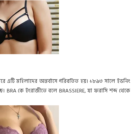
পরে এটি মহিলাদের অন্তর্বাসে পরিবর্তিত হয়। ১৮৯৩ সালে ইভনিং
াচ্ছে। BRA কে ইংরাজীতে বলে BRASSIERE, যা ফরাসি শব্দ থেকে