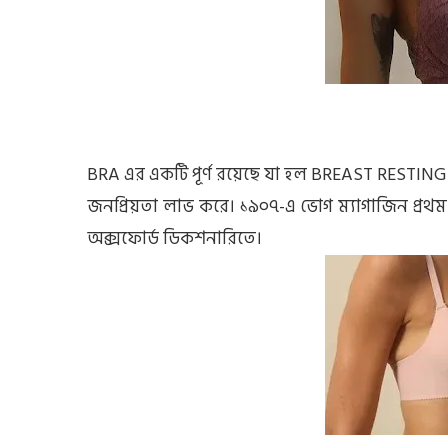
BRA এর একটি পূর্ণ রয়েছে যা হল BREAST RESTING
জনপ্রিয়তা লাভ করে। ১৯০৭-এ ভোগ ম্যাগাজিন প্রথম ব
অক্সফোর্ড ডিকশনারিতে।