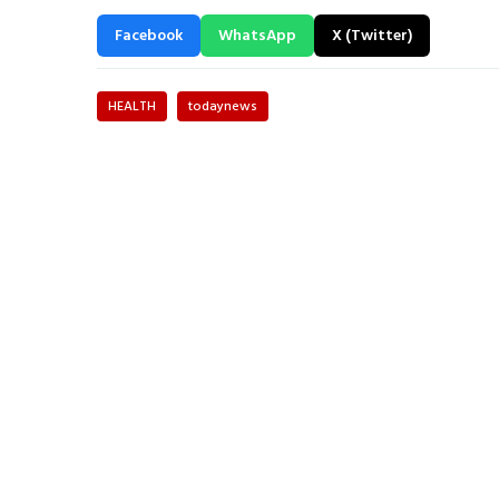
Facebook
WhatsApp
X (Twitter)
HEALTH
todaynews