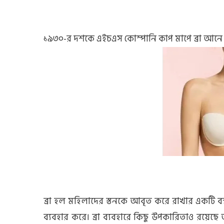
১৯৩০-র দশকে এইচএস কোম্পানি কাপ মাপে ব্রা আনে য
ব্রা হল মহিলাদের স্তনকে আবৃত করে রাখার একটি বস
ব্যবহার করে। ব্রা ব্যবহারে কিছু উপকারিতাও রয়েছ