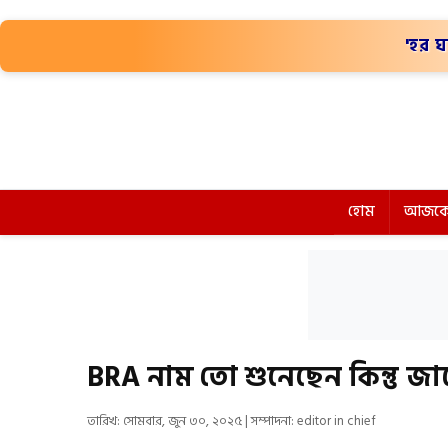
'হর ঘ
হোম
আজকে
BRA নাম তো শুনেছেন কিন্তু জা
তারিখ: সোমবার, জুন ৩০, ২০২৫ | সম্পাদনা: editor in chief