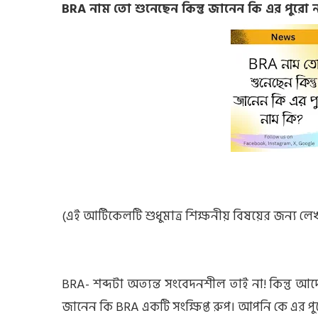
BRA নাম তো শুনেছেন কিন্তু জানেন কি এর পুরো
(এই আর্টিকেলটি শুধুমাত্র শিক্ষনীয় বিষয়ের জন্য লেখ
BRA- শব্দটা অত্যন্ত সংবেদনশীল তাই না! কিন্তু আ
জানেন কি BRA একটি সংক্ষিপ্ত রুপ। আপনি কে এর প