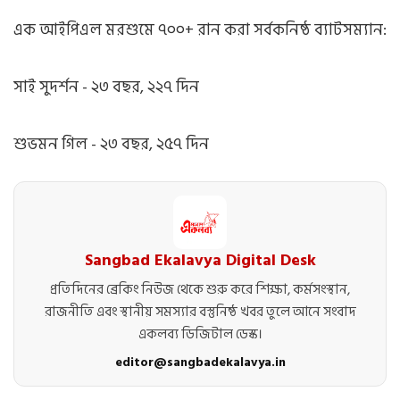
এক আইপিএল মরশুমে ৭০০+ রান করা সর্বকনিষ্ঠ ব্যাটসম্যান:
সাই সুদর্শন - ২৩ বছর, ২২৭ দিন
শুভমন গিল - ২৩ বছর, ২৫৭ দিন
Sangbad Ekalavya Digital Desk
প্রতিদিনের ব্রেকিং নিউজ থেকে শুরু করে শিক্ষা, কর্মসংস্থান,
রাজনীতি এবং স্থানীয় সমস্যার বস্তুনিষ্ঠ খবর তুলে আনে সংবাদ
একলব্য ডিজিটাল ডেস্ক।
editor@sangbadekalavya.in