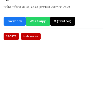
তারিখ: শনিবার, মে ৩১, ২০২৫ | সম্পাদনা: editor in chief
Facebook
WhatsApp
X (Twitter)
SPORTS
todaynews