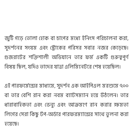
জুটি গড়ে তোলা হোক বা চাপের মধ্যে ইনিংস পরিচালনা করা,
সুদর্শনের সংযম এবং স্ট্রোকের পরিসর সবার নজর কেড়েছে।
গুজরাটের শক্তিশালী অভিযানে তার ফর্ম একটি গুরুত্বপূর্ণ
বিষয় ছিল, যদিও তাদের যাত্রা এলিমিনেটরে শেষ হয়েছিল।
এই পারফর্মেন্সের মাধ্যমে, সুদর্শন এক আইপিএল মরশুমে ৭০০
বা তার বেশি রান করা নবম ব্যাটসম্যান হয়ে উঠলেন। তার
ধারাবাহিকতা এবং ভেন্যু এবং আক্রমণে রান করার ক্ষমতা
লিগের সেরা কিছু টপ-অর্ডার পারফরম্যান্সের সাথে তুলনা করা
হয়েছে।