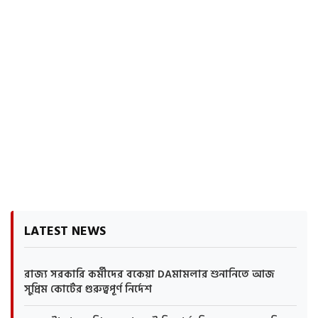
LATEST NEWS
রাজ্য সরকারি কর্মীদের বকেয়া DAমামলার শুনানিতে আজ
সুপ্রিম কোর্টের গুরুত্বপূর্ণ নির্দেশ