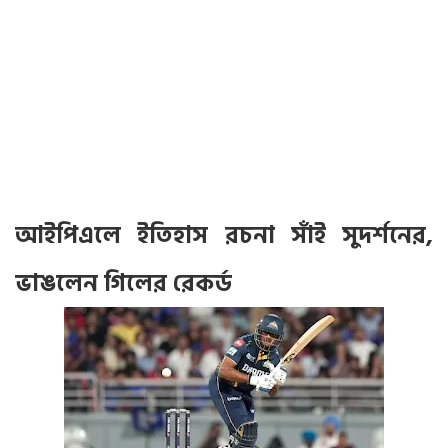
আইপিএলে ইতিহাস রচনা সাঁই সুদর্শনের,
ভাঙলেন গিলের রেকর্ড