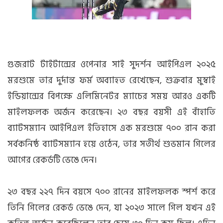
গুজরাট টাইটান্সের ওপেনার সাই সুদর্শন আইপিএল ২০২৫
মরশুমে তার দুর্দান্ত ফর্ম অব্যাহত রেখেছেন, শুক্রবার মুম্বাই
ইন্ডিয়ান্সের বিপক্ষে এলিমিনেটর ম্যাচের সময় আরও একটি
মাইলফলক অর্জন করেছেন। ২৩ বছর বয়সী এই বাঁহাতি
ব্যাটসম্যান আইপিএল ইতিহাসে এক মরশুমে ৭০০ রান করা
সর্বকনিষ্ঠ ব্যাটসম্যান হয়ে ওঠেন, তার সতীর্থ শুভমান গিলের
আগের রেকর্ডটি ভেঙে দেন।
২৩ বছর ২২৭ দিন বয়সে ৭০০ রানের মাইলফলক স্পর্শ করে
তিনি গিলের রেকর্ড ভেঙে দেন, যা ২০২৩ সালে গিল যখন এই