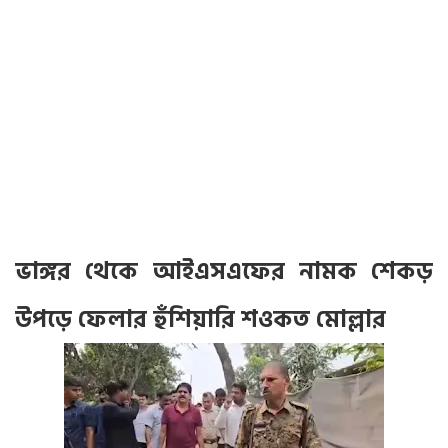
ভাঙ্গর থেকে আইএসএফের নামক শেকড়
উপড়ে ফেলার হুঁশিয়ারি শওকত মোল্লার