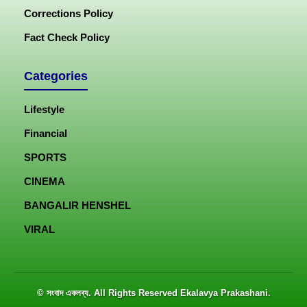
Corrections Policy
Fact Check Policy
Categories
Lifestyle
Financial
SPORTS
CINEMA
BANGALIR HENSHEL
VIRAL
© সংবাদ একলব্য. All Rights Reserved
Ekalavya Prakashani
.