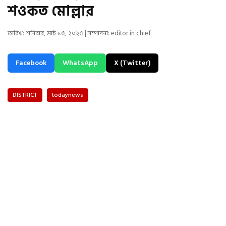
শওকত মোল্লার
তারিখ: শনিবার, মার্চ ১৫, ২০২৫ | সম্পাদনা: editor in chief
Facebook
WhatsApp
X (Twitter)
DISTRICT
todaynews