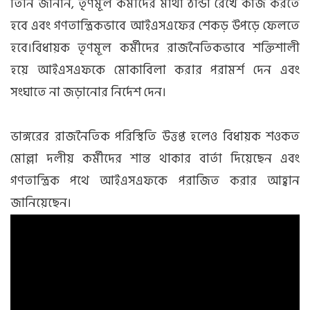
তিনি জানান, তৃণমূল কর্মীদের মাথা ঠান্ডা রেখে কাজ করতে
হবে এবং গণতান্ত্রিকভাবে আইএসএফের শেকড় উপড়ে ফেলতে
হবে।বিধায়ক তৃণমূল কর্মীদের রাজনৈতিকভাবে শক্তিশালী
হয়ে আইএসএফকে মোকাবিলা করার পরামর্শ দেন এবং
সংঘাতে না জড়ানোর নির্দেশ দেন।
ভাঙ্গরের রাজনৈতিক পরিস্থিতি উত্তপ্ত হলেও বিধায়ক শওকত
মোল্লা দলীয় কর্মীদের শান্ত থাকার বার্তা দিয়েছেন এবং
গণতান্ত্রিক পথে আইএসএফকে পরাজিত করার আহ্বান
জানিয়েছেন।