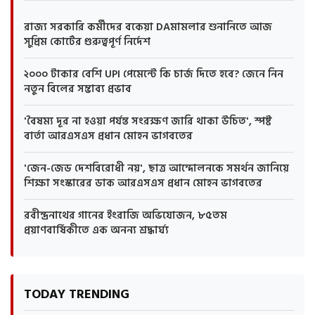
রাজ্য সরকারি কর্মীদের বকেয়া DAমামলার শুনানিতে আজ
সুপ্রিম কোর্টের গুরুত্বপূর্ণ নির্দেশ
২০০০ টাকার বেশি UPI পেমেন্টে কি চার্জ দিতে হবে? জেনে নিন
নতুন বিলের সম্ভাব্য প্রভাব
'বৈষম্য দূর না হওয়া পর্যন্ত সংরক্ষণ জারি থাকা উচিত', স্পষ্ট
বার্তা আরএসএস প্রধান মোহন ভাগবতের
'জেন-জেড দেশবিরোধী নয়', ছাত্র আন্দোলনকে সমর্থন জানিয়ে
শিক্ষা সংস্কারের ডাক আরএসএস প্রধান মোহন ভাগবতের
রবীন্দ্রনাথের গানের ইংরাজি অভিযোজন, ৮৫তম
প্রয়াণবার্ষিকীতে এক অনন্য শ্রদ্ধার্ঘ্য
TODAY TRENDING