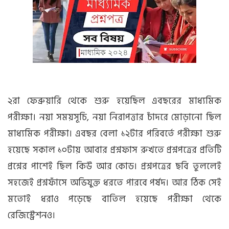
২রা ফেব্রুয়ারি থেকে শুরু হয়েছিল এবছরের মাধ্যমিক
পরীক্ষা। নয়া সময়সূচি, নয়া নিরাপত্তার চাঁদরে মোড়ানো ছিল
মাধ্যমিক পরীক্ষা। এবছর বেলা ১২টার পরিবর্তে পরীক্ষা শুরু
হয়েছে সকাল ১০টায় আবার প্রশ্নফাস রুখতে প্রশ্নপত্রের প্রতিটি
প্রশ্নের পাশেই ছিল কিউ আর কোড। প্রশ্নপত্রের ছবি তুললেই
সহজেই প্রশ্নফাঁসে অভিযুক্ত ধরতে পারবে পর্ষদ। আর ঠিক সেই
মতোই ধরাও পড়েছে বাতিল হয়েছে পরীক্ষা থেকে
রেজিস্ট্রেশনও।