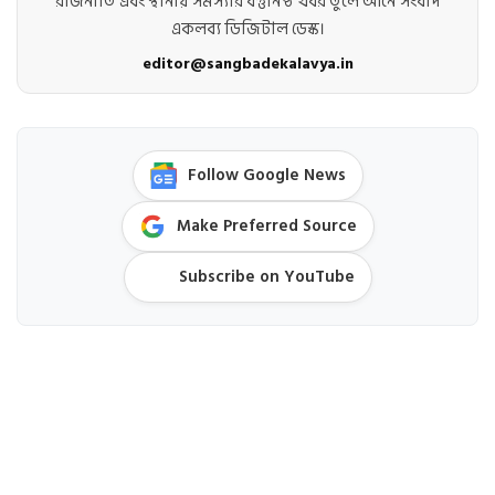
রাজনীতি এবং স্থানীয় সমস্যার বস্তুনিষ্ঠ খবর তুলে আনে সংবাদ
একলব্য ডিজিটাল ডেস্ক।
editor@sangbadekalavya.in
Follow Google News
Make Preferred Source
Subscribe on YouTube